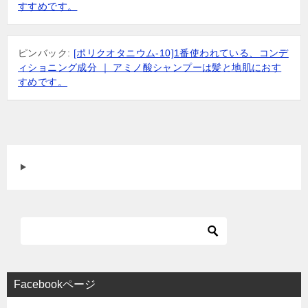
すすめです。
ピンバック:
[ポリクオタニウム-10]1番使われている、コンデ
ィショニング成分 ｜ アミノ酸シャンプーは髪と地肌におす
すめです。
Facebookページ