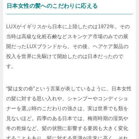
日本女性の髪へのこだわりに応える
LUXがイギリスから日本に上陸したのは1972年。その
当時は高級な化粧石鹸などスキンケア市場のみでの展
開だったLUXブランドから、その後、ヘアケア製品の
投入を世界に先駆けて開始したのは日本だったので
す。
“髪は女の命”という言葉が表しているように、日本女性
の髪に対する思い入れや、シャンプーやコンディショ
ナーを選ぶ時のこだわりの強さは、実は世界でも類を
見ないほど。四季のある日本では、梅雨時期の湿気や
冬の乾燥など、髪の状態に影響する要因も大きく変化
することもあり、髪に対する意識が非常に高く、それ