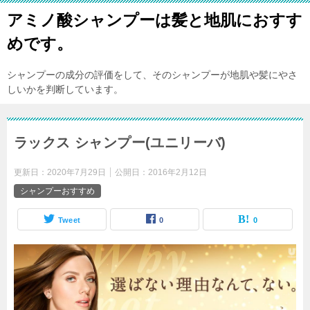
アミノ酸シャンプーは髪と地肌におすす
めです。
シャンプーの成分の評価をして、そのシャンプーが地肌や髪にやさ
しいかを判断しています。
ラックス シャンプー(ユニリーバ)
更新日：
2020年7月29日
公開日：
2016年2月12日
シャンプーおすすめ
Tweet
0
0