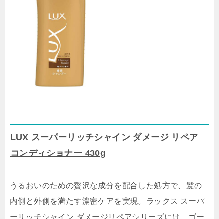
LUX スーパーリッチシャイン ダメージ リペア
コンディショナー 430g
うるおいのための贅沢な成分を配合した処方で、髪の
内側と外側を満たす濃密ケアを実現。ラックス スーパ
ーリッチシャイン ダメージリペアシリーズには、ゴー