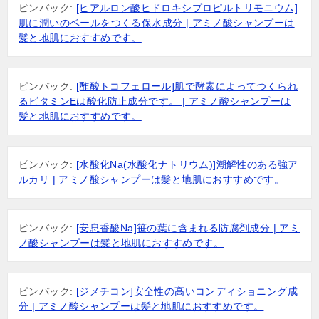
ピンバック:
[ヒアルロン酸ヒドロキシプロピルトリモニウム]
肌に潤いのベールをつくる保水成分 | アミノ酸シャンプーは
髪と地肌におすすめです。
ピンバック:
[酢酸トコフェロール]肌で酵素によってつくられ
るビタミンEは酸化防止成分です。 | アミノ酸シャンプーは
髪と地肌におすすめです。
ピンバック:
[水酸化Na(水酸化ナトリウム)]潮解性のある強ア
ルカリ | アミノ酸シャンプーは髪と地肌におすすめです。
ピンバック:
[安息香酸Na]笹の葉に含まれる防腐剤成分 | アミ
ノ酸シャンプーは髪と地肌におすすめです。
ピンバック:
[ジメチコン]安全性の高いコンディショニング成
分 | アミノ酸シャンプーは髪と地肌におすすめです。