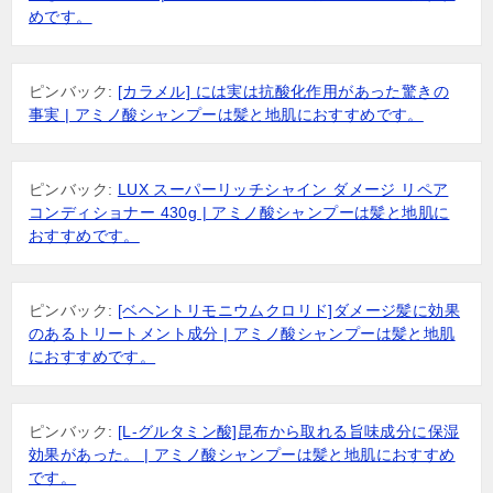
めです。
ピンバック:
[カラメル] には実は抗酸化作用があった驚きの
事実 | アミノ酸シャンプーは髪と地肌におすすめです。
ピンバック:
LUX スーパーリッチシャイン ダメージ リペア
コンディショナー 430g | アミノ酸シャンプーは髪と地肌に
おすすめです。
ピンバック:
[ベヘントリモニウムクロリド]ダメージ髪に効果
のあるトリートメント成分 | アミノ酸シャンプーは髪と地肌
におすすめです。
ピンバック:
[L-グルタミン酸]昆布から取れる旨味成分に保湿
効果があった。 | アミノ酸シャンプーは髪と地肌におすすめ
です。