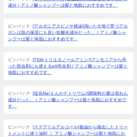
成分 | アミノ酸シャンプーは髪と地肌におすすめです。
ピンバック:
[アルガニアスピノサ核油]渇いた大地で育つアル
ガンは肌の保湿にも良い抗酸化成分だった。 | アミノ酸シャ
ンプーは髪と地肌におすすめです。
ピンバック:
[TEA(トリエタノールアミン)]アンモニアから作
った防虫剤にも使えるpH乳化剤 | アミノ酸シャンプーは髪と
地肌におすすめです。
ピンバック:
[塩化Na(えんかナトリウム)]調味料の要は収れん
成分だった。 | アミノ酸シャンプーは髪と地肌におすすめで
す。
ピンバック:
[ステアリルアルコール]鯨油から抽出したトリー
トメントに使う油剤 ｜ アミノ酸シャンプーは髪と地肌にお