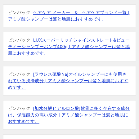
ー
ピンバック:
ヘアケア メーカー & ヘアケアブランド一覧 |
シ
アミノ酸シャンプーは髪と地肌におすすめです。
ョ
ン
ピンバック:
LUXスーパーリッチシャインストレート&ビュー
ティーシャンプーポンプ400g | アミノ酸シャンプーは髪と地
肌におすすめです。
ピンバック:
[ラウレス硫酸Na]オイルシャンプーにも使用さ
れている洗浄成分 | アミノ酸シャンプーは髪と地肌におすす
めです。
ピンバック:
[加水分解ヒアルロン酸]軟骨に多く存在する成分
は、保湿能力の高い成分 | アミノ酸シャンプーは髪と地肌に
おすすめです。