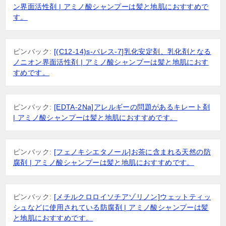
ン界面活性剤 | アミノ酸シャンプーは髪と地肌におすすめで
す。
ピンバック:
[(C12-14)s-パレス-7]乳化安定剤、乳化剤となる
ノニオン界面活性剤 | アミノ酸シャンプーは髪と地肌におす
すめです。
ピンバック:
[EDTA-2Na]アレルギーの問題があるキレート剤
| アミノ酸シャンプーは髪と地肌におすすめです。
ピンバック:
[フェノキシエタノール]お茶に含まれる天然の防
腐剤 | アミノ酸シャンプーは髪と地肌におすすめです。
ピンバック:
[メチルクロロイソチアゾリノン]ウェットティッ
シュなどに使用されている防腐剤 | アミノ酸シャンプーは髪
と地肌におすすめです。