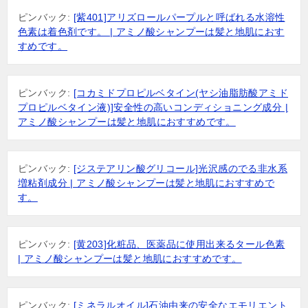
ピンバック:
[紫401]アリズロールパープルと呼ばれる水溶性
色素は着色剤です。 | アミノ酸シャンプーは髪と地肌におす
すめです。
ピンバック:
[コカミドプロピルベタイン(ヤシ油脂肪酸アミド
プロピルベタイン液)]安全性の高いコンディショニング成分 |
アミノ酸シャンプーは髪と地肌におすすめです。
ピンバック:
[ジステアリン酸グリコール]光沢感のでる非水系
増粘剤成分 | アミノ酸シャンプーは髪と地肌におすすめで
す。
ピンバック:
[黄203]化粧品、医薬品に使用出来るタール色素
| アミノ酸シャンプーは髪と地肌におすすめです。
ピンバック:
[ミネラルオイル]石油由来の安全なエモリエント