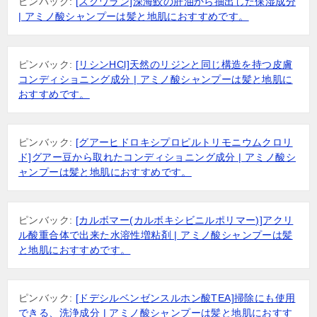
ピンバック:
[スクワラン]深海鮫の肝油から抽出した保湿成分
| アミノ酸シャンプーは髪と地肌におすすめです。
ピンバック:
[リシンHCl]天然のリジンと同じ構造を持つ皮膚
コンディショニング成分 | アミノ酸シャンプーは髪と地肌に
おすすめです。
ピンバック:
[グアーヒドロキシプロピルトリモニウムクロリ
ド]グアー豆から取れたコンディショニング成分 | アミノ酸シ
ャンプーは髪と地肌におすすめです。
ピンバック:
[カルボマー(カルボキシビニルポリマー)]アクリ
ル酸重合体で出来た水溶性増粘剤 | アミノ酸シャンプーは髪
と地肌におすすめです。
ピンバック:
[ドデシルベンゼンスルホン酸TEA]掃除にも使用
できる、洗浄成分 | アミノ酸シャンプーは髪と地肌におすす