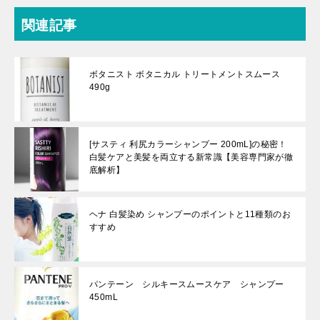
関連記事
ボタニスト ボタニカル トリートメントスムース
490g
[サスティ 利尻カラーシャンプー 200mL]の秘密！
白髪ケアと美髪を両立する新常識【美容専門家が徹
底解析】
ヘナ 白髪染め シャンプーのポイントと11種類のお
すすめ
パンテーン シルキースムースケア シャンプー
450mL