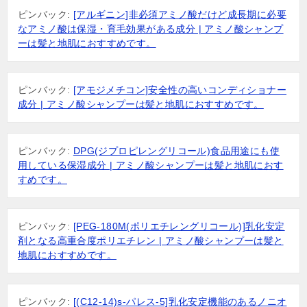
ピンバック:
[アルギニン]非必須アミノ酸だけど成長期に必要
なアミノ酸は保湿・育毛効果がある成分 | アミノ酸シャンプ
ーは髪と地肌におすすめです。
ピンバック:
[アモジメチコン]安全性の高いコンディショナー
成分 | アミノ酸シャンプーは髪と地肌におすすめです。
ピンバック:
DPG(ジプロピレングリコール)食品用途にも使
用している保湿成分 | アミノ酸シャンプーは髪と地肌におす
すめです。
ピンバック:
[PEG-180M(ポリエチレングリコール)]乳化安定
剤となる高重合度ポリエチレン | アミノ酸シャンプーは髪と
地肌におすすめです。
ピンバック:
[(C12-14)s-パレス-5]乳化安定機能のあるノニオ