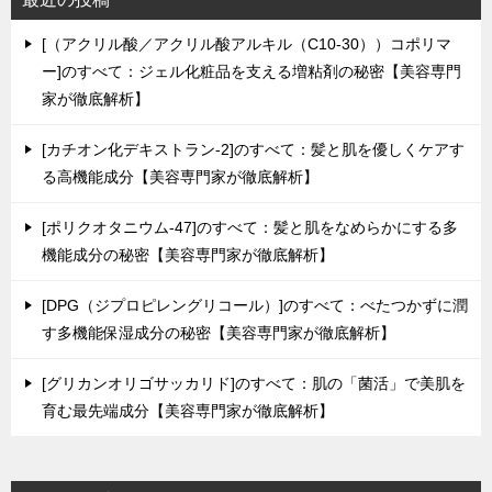
[（アクリル酸／アクリル酸アルキル（C10-30））コポリマ
ー]のすべて：ジェル化粧品を支える増粘剤の秘密【美容専門
家が徹底解析】
[カチオン化デキストラン-2]のすべて：髪と肌を優しくケアす
る高機能成分【美容専門家が徹底解析】
[ポリクオタニウム-47]のすべて：髪と肌をなめらかにする多
機能成分の秘密【美容専門家が徹底解析】
[DPG（ジプロピレングリコール）]のすべて：べたつかずに潤
す多機能保湿成分の秘密【美容専門家が徹底解析】
[グリカンオリゴサッカリド]のすべて：肌の「菌活」で美肌を
育む最先端成分【美容専門家が徹底解析】