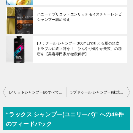
ハニーアプリコットエンリッチモイスチャーレシピ
シャンプー詰め替え
[リ：クール シャンプー 300mL]で叶える夏の頭皮
トラブルに終止符を！「ひんやり健やか美髪」の秘
密を【美容専門家が徹底解析】
投
[メリットシャンプー]のすべて：国民的シャンプーの成分と効果を徹底解析【美容専門家が徹底解析】
ラプドゥール シャンプー(株式会社サンテック産業)
稿
ナ
“ラックス シャンプー(ユニリーバ)” への49件
ビ
のフィードバック
ゲ