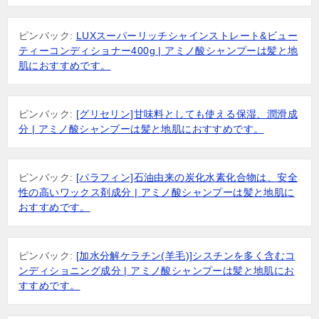
ピンバック:
LUXスーパーリッチシャインストレート&ビュー
ティーコンディショナー400g | アミノ酸シャンプーは髪と地
肌におすすめです。
ピンバック:
[グリセリン]甘味料としても使える保湿、潤滑成
分 | アミノ酸シャンプーは髪と地肌におすすめです。
ピンバック:
[パラフィン]石油由来の炭化水素化合物は、安全
性の高いワックス剤成分 | アミノ酸シャンプーは髪と地肌に
おすすめです。
ピンバック:
[加水分解ケラチン(羊毛)]シスチンを多く含むコ
ンディショニング成分 | アミノ酸シャンプーは髪と地肌にお
すすめです。