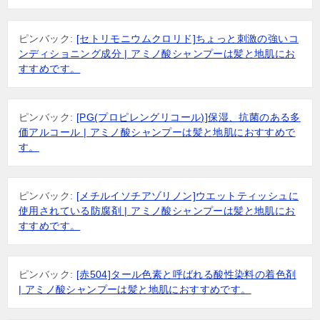
ピンバック:
[セトリモニウムクロリド]ちょっと刺激の強いコ
ンディショニング成分 | アミノ酸シャンプーは髪と地肌にお
すすめです。
ピンバック:
[PG(プロピレングリコール)]保湿、抗菌のある多
価アルコール | アミノ酸シャンプーは髪と地肌におすすめで
す。
ピンバック:
[メチルイソチアゾリノン]ウエットティッシュに
使用されている防腐剤 | アミノ酸シャンプーは髪と地肌にお
すすめです。
ピンバック:
[赤504]タール色素と呼ばれる酸性染料の着色剤
| アミノ酸シャンプーは髪と地肌におすすめです。