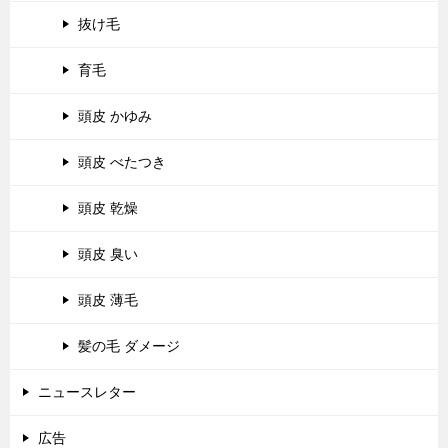
抜け毛
育毛
頭皮 かゆみ
頭皮 べたつき
頭皮 乾燥
頭皮 臭い
頭皮 薄毛
髪の毛 ダメージ
ニュースレター
広告