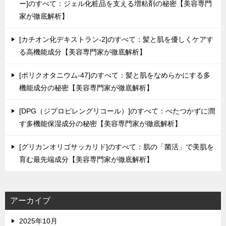
ー]のすべて：ジェル化粧品を支える増粘剤の秘密【美容専門
家が徹底解析】
[カチオン化デキストラン-2]のすべて：髪と肌を優しくケアす
る高機能成分【美容専門家が徹底解析】
[ポリクオタニウム-47]のすべて：髪と肌をなめらかにする多
機能成分の秘密【美容専門家が徹底解析】
[DPG（ジプロピレングリコール）]のすべて：べたつかずに潤
す多機能保湿成分の秘密【美容専門家が徹底解析】
[グリカンオリゴサッカリド]のすべて：肌の「菌活」で美肌を
育む最先端成分【美容専門家が徹底解析】
アーカイブ
2025年10月