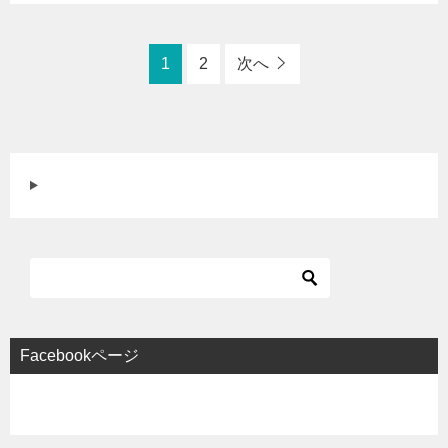
1
2
次へ
Facebookページ