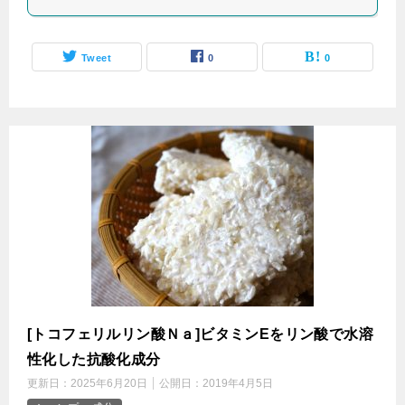
Tweet
0
0
[トコフェリルリン酸Ｎａ]ビタミンEをリン酸で水溶
性化した抗酸化成分
更新日：
2025年6月20日
公開日：
2019年4月5日