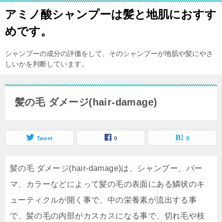
アミノ酸シャンプーは髪と地肌におすす
めです。
シャンプーの成分の評価をして、そのシャンプーが地肌や髪にやさ
しいかを判断しています。
髪の毛 ダメージ(hair-damage)
Tweet
0
0
髪の毛 ダメージ(hair-damage)は、シャンプー、パー
マ、カラーなどによって髪の毛の表面にある鱗状のキ
ューティクルが開く事で、中の栄養素が流出する事
で、髪の毛の内部がカスカスになる事で、切れ毛や枝