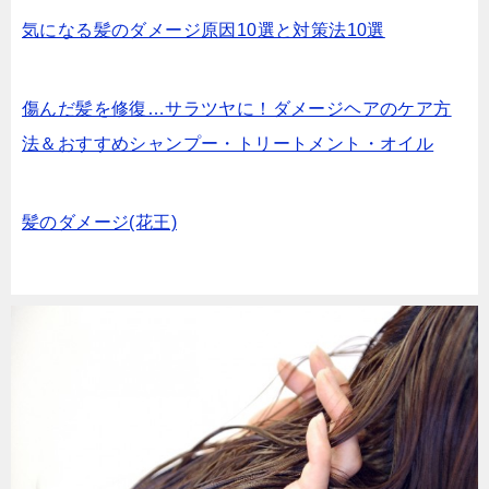
気になる髪のダメージ原因10選と対策法10選
傷んだ髪を修復…サラツヤに！ダメージヘアのケア方
法＆おすすめシャンプー・トリートメント・オイル
髪のダメージ(花王)