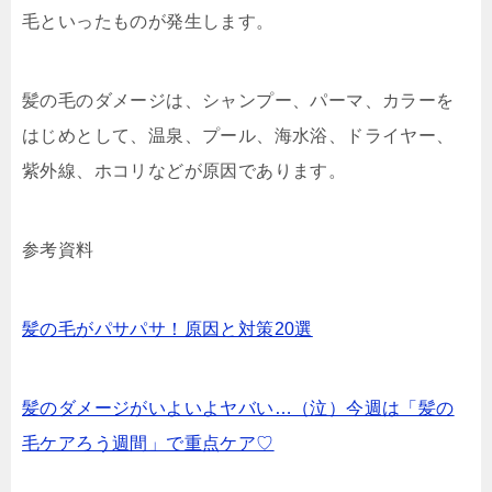
毛といったものが発生します。
髪の毛のダメージは、シャンプー、パーマ、カラーを
はじめとして、温泉、プール、海水浴、ドライヤー、
紫外線、ホコリなどが原因であります。
参考資料
髪の毛がパサパサ！原因と対策20選
髪のダメージがいよいよヤバい…（泣）今週は「髪の
毛ケアろう週間」で重点ケア♡