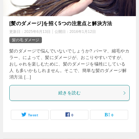
[髪のダメージ]を招く5つの注意点と解決方法
更新日：
2025年6月13日
公開日：
2016年1月12日
髪の毛 ダメージ
髪のダメージで悩んでいないでしょうか? パーマ、縮毛やカ
ラー、によって、髪にダメージが、おこりやすいですが、
おしゃれを楽しむために、髪のダメージを犠牲にしている
人 も多いかもしれません。そこで、簡単な髪のダメージ解
消方法 […]
続きを読む
Tweet
0
0