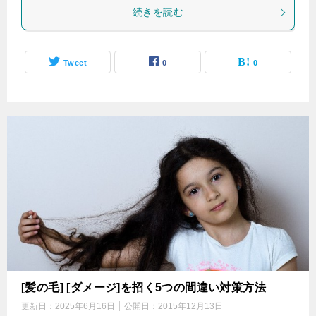
続きを読む
Tweet
0
0
[髪の毛] [ダメージ]を招く5つの間違い対策方法
更新日：
2025年6月16日
公開日：
2015年12月13日