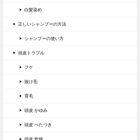
白髪染め
正しいシャンプーの方法
シャンプーの使い方
頭皮トラブル
フケ
抜け毛
育毛
頭皮 かゆみ
頭皮 べたつき
頭皮 乾燥