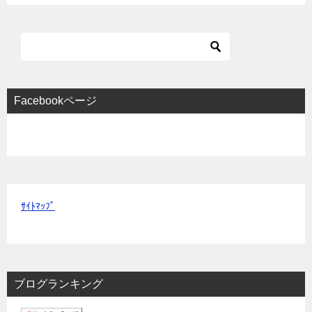
Facebookページ
ｻｲﾄﾏｯﾌﾟ
ブログランキング