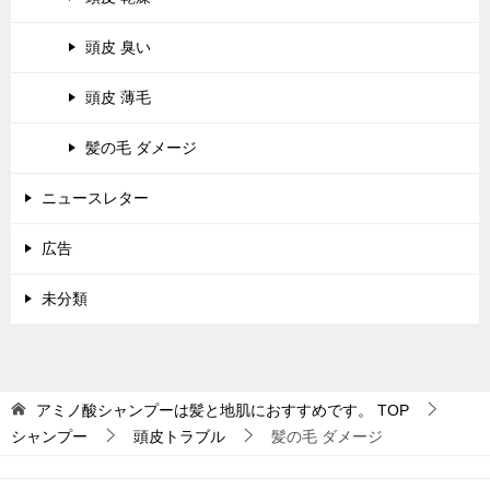
頭皮 臭い
頭皮 薄毛
髪の毛 ダメージ
ニュースレター
広告
未分類
アミノ酸シャンプーは髪と地肌におすすめです。
TOP
シャンプー
頭皮トラブル
髪の毛 ダメージ