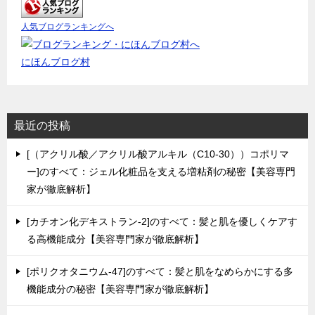
人気ブログランキングへ
にほんブログ村
最近の投稿
[（アクリル酸／アクリル酸アルキル（C10-30））コポリマ
ー]のすべて：ジェル化粧品を支える増粘剤の秘密【美容専門
家が徹底解析】
[カチオン化デキストラン-2]のすべて：髪と肌を優しくケアす
る高機能成分【美容専門家が徹底解析】
[ポリクオタニウム-47]のすべて：髪と肌をなめらかにする多
機能成分の秘密【美容専門家が徹底解析】