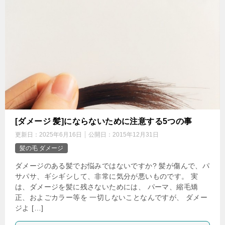
[ダメージ 髪]にならないために注意する5つの事
更新日：
2025年6月16日
公開日：
2015年12月31日
髪の毛 ダメージ
ダメージのある髪でお悩みではないですか? 髪が傷んで、パ
サパサ、ギシギシして、非常に気分が悪いものです。 実
は、ダメージを髪に残さないためには、 パーマ、縮毛矯
正、およごカラー等を 一切しないことなんですが、 ダメー
ジよ […]