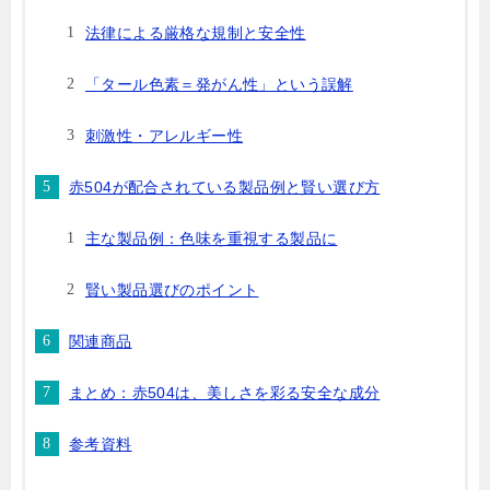
法律による厳格な規制と安全性
「タール色素＝発がん性」という誤解
刺激性・アレルギー性
赤504が配合されている製品例と賢い選び方
主な製品例：色味を重視する製品に
賢い製品選びのポイント
関連商品
まとめ：赤504は、美しさを彩る安全な成分
参考資料