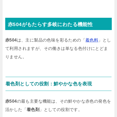
赤504がもたらす多岐にわたる機能性
赤504
は、主に製品の色味を彩るための「
着色料
」とし
て利用されますが、その働きは単なる色付けにとどま
りません。
着色剤としての役割：鮮やかな色を表現
赤504
の最も主要な機能は、その鮮やかな赤色の発色を
活かした「
着色剤
」としての役割です。