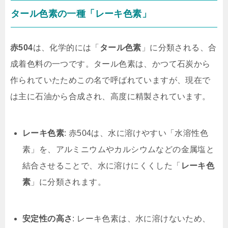
タール色素の一種「レーキ色素」
赤504
は、化学的には「
タール色素
」に分類される、合
成着色料の一つです。タール色素は、かつて石炭から
作られていたためこの名で呼ばれていますが、現在で
は主に石油から合成され、高度に精製されています。
レーキ色素
: 赤504は、水に溶けやすい「水溶性色
素」を、アルミニウムやカルシウムなどの金属塩と
結合させることで、水に溶けにくくした「
レーキ色
素
」に分類されます。
安定性の高さ
: レーキ色素は、水に溶けないため、