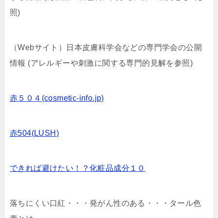
照)
（Webサイト）日本皮膚科学会などの専門学会の公開
情報 (アレルギーや刺激に関する専門的見解を参照)
赤５０４(cosmetic-info.jp)
赤504(LUSH)
できれば避けたい！？化粧品成分１０
落ちにくい口紅・・・発がん性のある・・・タール色