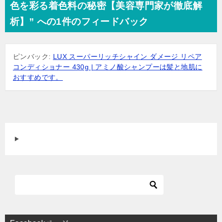
色を彩る着色料の秘密【美容専門家が徹底解
ゲ
析】” への1件のフィードバック
ー
シ
ピンバック:
LUX スーパーリッチシャイン ダメージ リペア
ョ
コンディショナー 430g | アミノ酸シャンプーは髪と地肌に
ン
おすすめです。