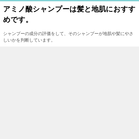
アミノ酸シャンプーは髪と地肌におすす
めです。
シャンプーの成分の評価をして、そのシャンプーが地肌や髪にやさ
しいかを判断しています。