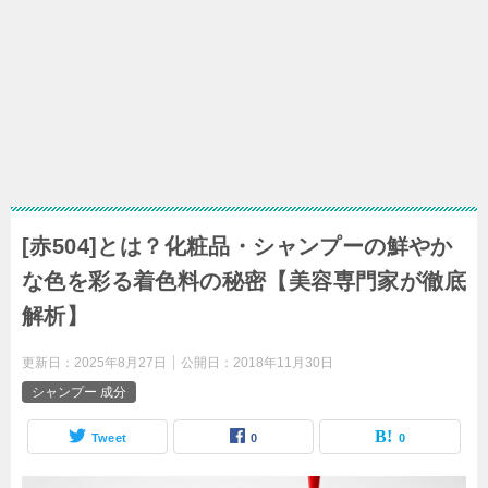
[赤504]とは？化粧品・シャンプーの鮮やか
な色を彩る着色料の秘密【美容専門家が徹底
解析】
更新日：
2025年8月27日
公開日：
2018年11月30日
シャンプー 成分
Tweet
0
0