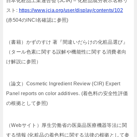
日本化粧品工業連合会 (JCIA) – 化粧品成分表示名称リ
スト:
https://www.jcia.org/user/display/contents/102
(赤504のINCI名確認に参照)
（書籍）かずのすけ 著『間違いだらけの化粧品選び』
（タール色素に関する誤解や機能性に関する消費者向
け解説に参照）
（論文）Cosmetic Ingredient Review (CIR) Expert
Panel reports on color additives. (着色料の安全性評価
の根拠として参照)
（Webサイト）厚生労働省の医薬品医療機器等法に関
する情報 (化粧品の着色料に関する法律の根拠として参