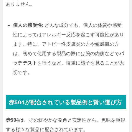
ありません。
個人の感受性
: どんな成分でも、個人の体質や感受
性によってはアレルギー反応を起こす可能性があり
ます。特に、アトピー性皮膚炎の方や敏感肌の方
は、初めて使用する製品の際には腕の内側などで
パ
ッチテスト
を行うなど、慎重に様子を見ることが大
切です。
赤504が配合されている製品例と賢い選び方
赤504
は、その鮮やかな発色と安定性から、色味を重視
する様々な製品に配合されています。