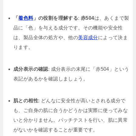
「
着色料
」の役割を理解する
:
赤504
は、あくまで製
品に「色」を与える成分です。その機能や安全性
は、製品全体の処方や、他の
美容成分
によって決ま
ります。
成分表示の確認
: 成分表示の末尾に「赤504」という
表記があるかを確認しましょう。
肌との相性
: どんなに安全性が高いとされる成分で
も、ご自身の肌に合うかどうかは実際に使ってみな
いと分かりません。パッチテストを行い、肌に異常
がないかを確認することが重要です。