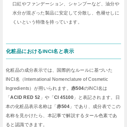
口紅やファンデーション、シャンプーなど、油分や
水分が混ざった製品に安定して分散し、色褪せしに
くいという特徴を持っています。
化粧品におけるINCI名と表示
化粧品の成分表示では、国際的なルールに基づいた
INCI名（International Nomenclature of Cosmetic
Ingredients）が用いられます。
赤504
のINCI名は
「
ACID RED 52
」や「
CI 45100
」と表記されます。日
本の化粧品表示名称は「
赤504
」であり、成分表でこの
名称を見かけたら、本記事で解説するタール色素であ
ると認識できます。