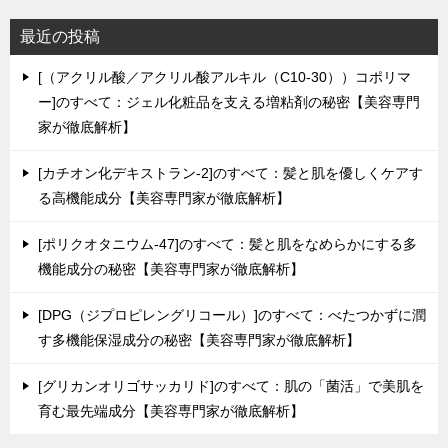
最近の投稿
[（アクリル酸／アクリル酸アルキル（C10-30））コポリマ
ー]のすべて：ジェル化粧品を支える増粘剤の秘密【美容専門
家が徹底解析】
[カチオン化デキストラン-2]のすべて：髪と肌を優しくケアす
る高機能成分【美容専門家が徹底解析】
[ポリクオタニウム-47]のすべて：髪と肌をなめらかにする多
機能成分の秘密【美容専門家が徹底解析】
[DPG（ジプロピレングリコール）]のすべて：べたつかずに潤
す多機能保湿成分の秘密【美容専門家が徹底解析】
[グリカンオリゴサッカリド]のすべて：肌の「菌活」で美肌を
育む最先端成分【美容専門家が徹底解析】