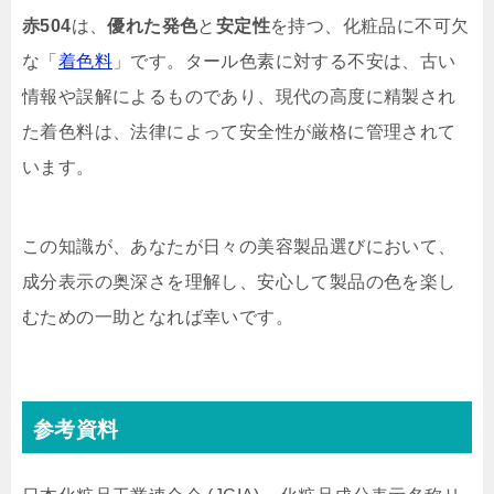
赤504
は、
優れた発色
と
安定性
を持つ、化粧品に不可欠
な「
着色料
」です。タール色素に対する不安は、古い
情報や誤解によるものであり、現代の高度に精製され
た着色料は、法律によって安全性が厳格に管理されて
います。
この知識が、あなたが日々の美容製品選びにおいて、
成分表示の奥深さを理解し、安心して製品の色を楽し
むための一助となれば幸いです。
参考資料