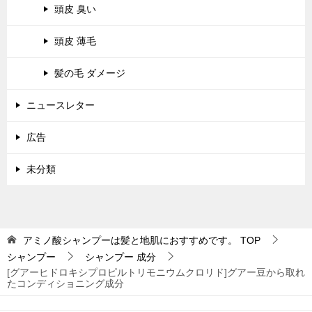
頭皮 臭い
頭皮 薄毛
髪の毛 ダメージ
ニュースレター
広告
未分類
アミノ酸シャンプーは髪と地肌におすすめです。
TOP
シャンプー
シャンプー 成分
[グアーヒドロキシプロピルトリモニウムクロリド]グアー豆から取れ
たコンディショニング成分