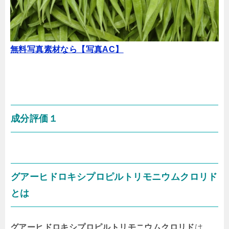
無料写真素材なら【写真AC】
成分評価１
グアーヒドロキシプロピルトリモニウムクロリド
とは
グアーヒドロキシプロピルトリモニウムクロリド
は、