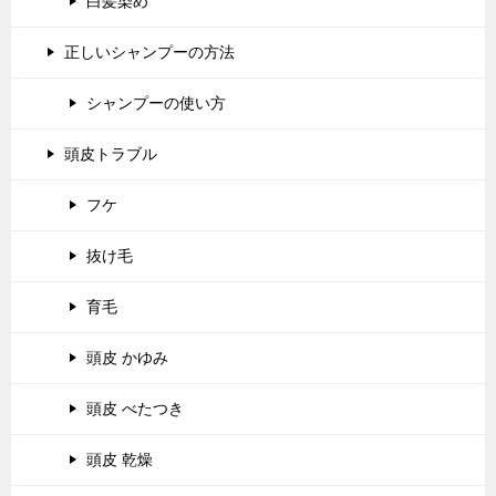
白髪染め
正しいシャンプーの方法
シャンプーの使い方
頭皮トラブル
フケ
抜け毛
育毛
頭皮 かゆみ
頭皮 べたつき
頭皮 乾燥