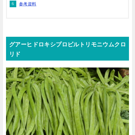
参考資料
グアーヒドロキシプロピルトリモニウムクロ
リド