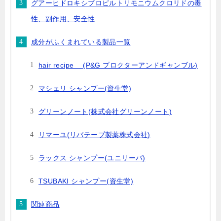
グアーヒドロキシプロピルトリモニウムクロリドの毒
性、副作用、安全性
成分がふくまれている製品一覧
hair recipe (P&G プロクターアンドギャンブル)
マシェリ シャンプー(資生堂)
グリーンノート(株式会社グリーンノート)
リマーユ(リバテープ製薬株式会社)
ラックス シャンプー(ユニリーバ)
TSUBAKI シャンプー(資生堂)
関連商品