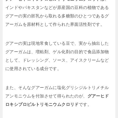
インドやパキスタンなどが原産国の豆科の植物である
グアーの実の胚乳から取れる多糖類のひとつであるグ
アーガムを原材料として作られた界面活性剤です。
グアーの実は現地常食している豆で、実から抽出した
グアーガムは、増粘剤、ゲル化剤の目的で食品添加物
として、ドレッシング、ソース、アイスクリームなど
に使用されている成分です。
また、そんなグアーガムに塩化グリシジルトリメチル
アンモニウムを付加させて得られたのが、
グアーヒド
ロキシプロピルトリモニウムクロリド
です。