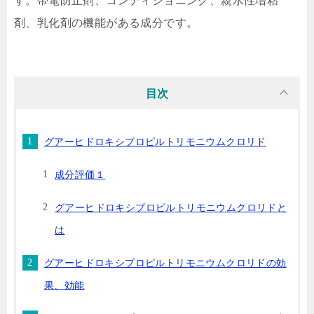
す。帯電防止剤、コンディショニング、親水性増粘
剤、乳化剤の機能がある成分です。
目次
グアーヒドロキシプロピルトリモニウムクロリド
成分評価１
グアーヒドロキシプロピルトリモニウムクロリドと
は
グアーヒドロキシプロピルトリモニウムクロリドの効
果、効能