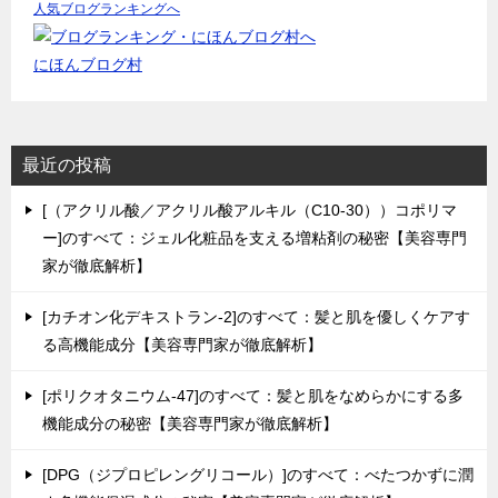
人気ブログランキングへ
にほんブログ村
最近の投稿
[（アクリル酸／アクリル酸アルキル（C10-30））コポリマ
ー]のすべて：ジェル化粧品を支える増粘剤の秘密【美容専門
家が徹底解析】
[カチオン化デキストラン-2]のすべて：髪と肌を優しくケアす
る高機能成分【美容専門家が徹底解析】
[ポリクオタニウム-47]のすべて：髪と肌をなめらかにする多
機能成分の秘密【美容専門家が徹底解析】
[DPG（ジプロピレングリコール）]のすべて：べたつかずに潤