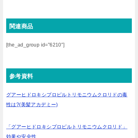
関連商品
[the_ad_group id=”6210″]
参考資料
グアーヒドロキシプロピルトリモニウムクロリドの毒
性は?(美髪アカデミー)
「グアーヒドロキシプロピルトリモニウムクロリド」
効果や安全性