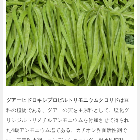
グアーヒドロキシプロピルトリモニウムクロリド
は豆
科の植物である、グアーの実を主原料として、塩化グ
リシジルトリメチルアンモニウムを付加させて得られ
た4級アンモニウム塩である、カチオン界面活性剤で