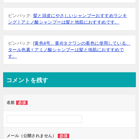
ピンバック:
髪と頭皮にやさしいシャンプーおすすめランキ
ング | アミノ酸シャンプーは髪と地肌におすすめです。
ピンバック:
[黄色4号、黄4]タクワンの着色に使用している、
タール色素 | アミノ酸シャンプーは髪と地肌におすすめで
す。
コメントを残す
名前
必須
メール（公開されません）
必須