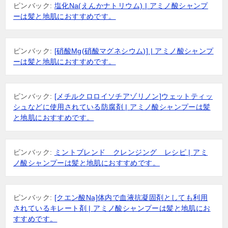
ピンバック:
塩化Na(えんかナトリウム) | アミノ酸シャンプ
ーは髪と地肌におすすめです。
ピンバック:
[硝酸Mg(硝酸マグネシウム)] | アミノ酸シャンプ
ーは髪と地肌におすすめです。
ピンバック:
[メチルクロロイソチアゾリノン]ウェットティッ
シュなどに使用されている防腐剤 | アミノ酸シャンプーは髪
と地肌におすすめです。
ピンバック:
ミントブレンド クレンジング レシピ | アミ
ノ酸シャンプーは髪と地肌におすすめです。
ピンバック:
[クエン酸Na]体内で血液抗凝固剤としても利用
されているキレート剤 | アミノ酸シャンプーは髪と地肌にお
すすめです。