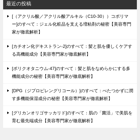
最近の投稿
[（アクリル酸／アクリル酸アルキル（C10-30））コポリマ
ー]のすべて：ジェル化粧品を支える増粘剤の秘密【美容専門
家が徹底解析】
[カチオン化デキストラン-2]のすべて：髪と肌を優しくケアす
る高機能成分【美容専門家が徹底解析】
[ポリクオタニウム-47]のすべて：髪と肌をなめらかにする多
機能成分の秘密【美容専門家が徹底解析】
[DPG（ジプロピレングリコール）]のすべて：べたつかずに潤
す多機能保湿成分の秘密【美容専門家が徹底解析】
[グリカンオリゴサッカリド]のすべて：肌の「菌活」で美肌を
育む最先端成分【美容専門家が徹底解析】