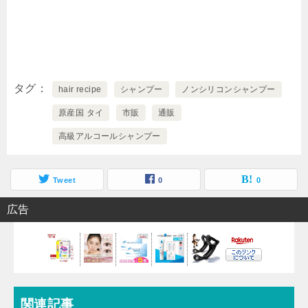
タグ
hair recipe
シャンプー
ノンシリコンシャンプー
原産国 タイ
市販
通販
高級アルコールシャンプー
Tweet
0
0
広告
関連記事