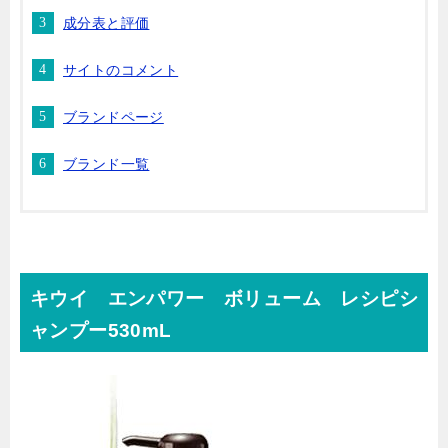
成分表と評価
サイトのコメント
ブランドページ
ブランド一覧
キウイ エンパワー ボリューム レシピシ
ャンプー530mL