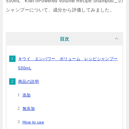
530mL Kiwi nPowered Volume Recipe Shampooこの
シャンプーについて、成分から評価してみました。
目次
キウイ エンパワー ボリューム レシピシャンプー
530mL
商品の説明
添加
無添加
How to use