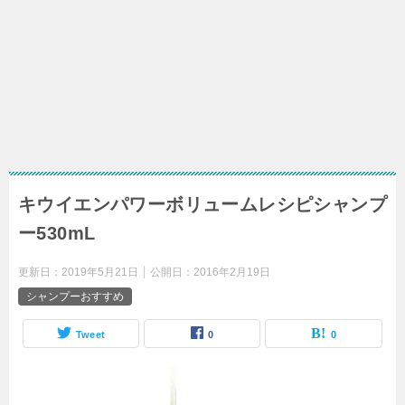
キウイエンパワーボリュームレシピシャンプ
ー530mL
更新日：
2019年5月21日
公開日：
2016年2月19日
シャンプーおすすめ
Tweet
0
0