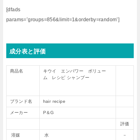
[dfads
params=’groups=856&limit=1&orderby=random’]
成分表と評価
商品名
キウイ エンパワー ボリュー
ム レシピ シャンプー
ブランド名
hair recipe
メーカー
P＆G
評価
溶媒
水
－