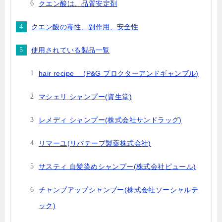
クエン酸は、品質安定剤
クエン酸の毒性、副作用、安全性
使用されている製品一覧
hair recipe (P&G プロクターアンドギャンブル)
マシェリ シャンプー(資生堂)
レメディ シャンプー(株式会社サンドラッグ)
リマーユ(リバテープ製薬株式会社)
サスティ 白髪染めシャンプー(株式会社ピュール)
チャンプアップシャンプー(株式会社ソーシャルテ
ック)