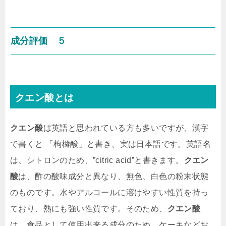
成分評価 ５
クエン酸
とは
クエン酸
は英語と思われている方も多いですが、漢字
で書くと 「枸櫞酸」と書き、実は日本語です。英語名
は、シトロンのため、”citric acid”と書きます。
クエン
酸
は、酢の酸味成分と異なり、無色、白色の粉末状態
のものです。水やアルコールに溶けやすい性質を持っ
ており、熱にも強い性質です。そのため、
クエン酸
は、食品として使用出来る成分のため、ケーキなどお