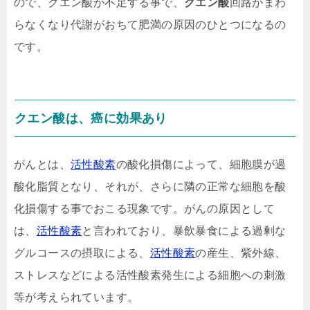
ので、クエン酸が不足する事で、
クエン酸
回路がまわ
らなくなり代謝がおちて肥満の原因のひとつになるの
です。
クエン酸は、癌に効果あり
がんとは、
活性酸素
の酸化損傷によって、細胞膜が過
酸化脂質となり、それが、さらに隣の正常な細胞を酸
化損傷する事でおこる現象です。がんの原因として
は、
活性酸素
と言われており、暴飲暴食による過剰な
グルコースの摂取による、
活性酸素
の産生、紫外線、
ストレスなどによる活性酸素発生による細胞への刺激
等が考えられています。