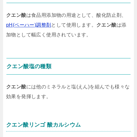
クエン酸
は食品用添加物の用途として、酸化防止剤、
pH(ペーハー)調整剤
として使用します。
クエン酸
は添
加物として幅広く使用されています。
クエン酸
塩の種類
クエン酸
には他のミネラルと塩(えん)を組んでも様々な
効果を発揮します。
クエン酸
リンゴ 酸カルシウム