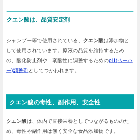
クエン酸は、品質安定剤
シャンプー等で使用されている、
クエン酸
は添加物と
して使用されています。原液の品質を維持するため
の、酸化防止剤や 弱酸性に調整するための
pH(ペーハ
ー)調整剤
としてつかわれます。
クエン酸の毒性、副作用、安全性
クエン酸
は、体内で直接栄養としてつながるもののた
め、毒性や副作用は無く安全な食品添加物です。