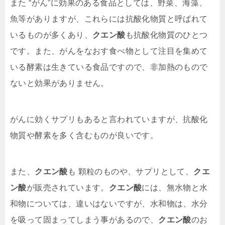
また “がん”に効果のある食品としては、野菜、海藻、
魚等がありますが、これらには抗酸化物質と呼ばれて
いるものが多くあり、
クエン酸
も抗酸化物質のひとつ
です。また、がんをなおす食べ物として注目を集めて
いる酵素は生きている食品ですので、非加熱のもので
ないと効果がありません。
がんに効くサプリもあると言われていますが、抗酸化
物質や酵素を多く含むものが良いです。
また、
クエン酸
も 顆粒のものや、サプリとして、
クエ
ン酸
が販売されています。
クエン酸
には、無水物と水
和物については、違いはないですが、水和物は、水分
を吸って固まってしまう事があるので、
クエン酸
のお