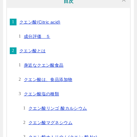
目次
クエン酸(Citric acid)
成分評価 ５
クエン酸とは
身近なクエン酸食品
クエン酸は、食品添加物
クエン酸塩の種類
クエン酸リンゴ 酸カルシウム
クエン酸マグネシウム