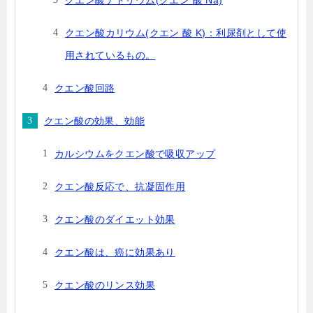
クエン酸ナトリウム(クエン 酸 Na)
クエン酸カリウム(クエン 酸 K)：利尿剤として使
用されているもの。
クエン酸回路
クエン酸の効果、効能
カルシウムをクエン酸で吸収アップ
クエン酸反応で、抗凝固作用
クエン酸のダイエット効果
クエン酸は、癌に効果あり
クエン酸のリンス効果