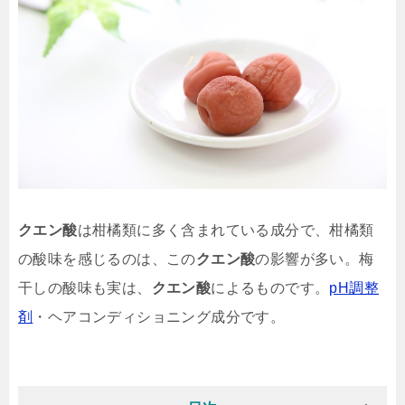
クエン酸
は柑橘類に多く含まれている成分で、柑橘類
の酸味を感じるのは、この
クエン酸
の影響が多い。梅
干しの酸味も実は、
クエン酸
によるものです。
pH調整
剤
・ヘアコンディショニング成分です。