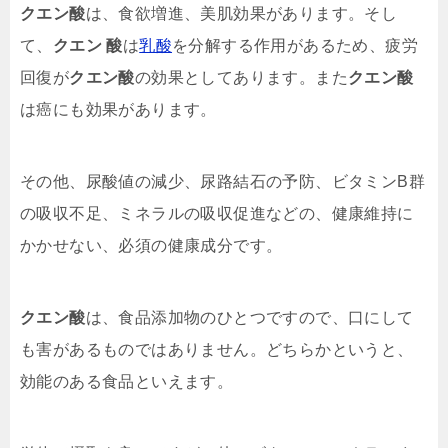
クエン酸
は、食欲増進、美肌効果があります。そし
て、
クエン 酸
は
乳酸
を分解する作用があるため、疲労
回復が
クエン酸
の効果としてあります。また
クエン酸
は癌にも効果があります。
その他、尿酸値の減少、尿路結石の予防、ビタミンB群
の吸収不足、ミネラルの吸収促進などの、健康維持に
かかせない、必須の健康成分です。
クエン酸
は、食品添加物のひとつですので、口にして
も害があるものではありません。どちらかというと、
効能のある食品といえます。