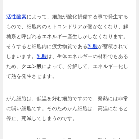
活性酸素
によって、細胞が酸化損傷する事で発生する
もので、細胞内のミトコンドリアが働かなくなり、解
糖系と呼ばれるエネルギー産生しかしなくなります。
そうすると細胞内に疲労物質である
乳酸
が蓄積されて
しまいます。
乳酸
は、生体エネルギーの材料でもある
ため、
クエン酸
によって、分解して、エネルギー化し
て熱を発生させます。
がん細胞は、低温を好む細胞ですので、発熱には非常
に弱い細胞です。そのためがん細胞は、高温になると
停止、死滅してしまうのです。