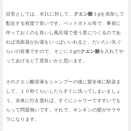
目安としては、水1Lに対して、
クエン酸
１gを添加して
配合する程度で良いです。ペットボトル等で、事前に
作っておくのも良いし風呂場で使う度につくるのであ
れば洗面器がお湯をいっぱいいれると、だいたい3Lぐ
らいの容量ですので、そこに３gの
クエン酸
を入れてや
ってあげると丁度良いかと思います。
そのクエン酸溶液をシャンプーの後に髪全体に馴染ま
して、１０秒ぐらいしたらすぐに洗ってしまいましょ
う。全体に行き渡れば、すぐにシャワーですすいでも
らって問題無いです。それで、ギシギシの髪がサラサ
ラになります。