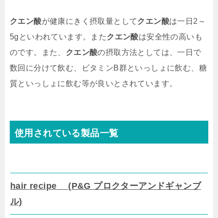
クエン酸
が健康にきく摂取量として
クエン酸
は一日2～
5gといわれています。また
クエン酸
は安全性の高いも
のです。また、
クエン酸
の摂取方法としては、一日で
数回に分けて飲む、ビタミンB群といっしょに飲む、糖
質といっしょに飲む等が良いとされています。
使用されている製品一覧
hair recipe (P&G プロクターアンドギャンブ
ル)