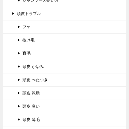
シャンプーの使い方
頭皮トラブル
フケ
抜け毛
育毛
頭皮 かゆみ
頭皮 べたつき
頭皮 乾燥
頭皮 臭い
頭皮 薄毛