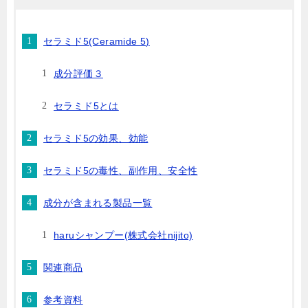
セラミド5(Ceramide 5)
成分評価３
セラミド5とは
セラミド5の効果、効能
セラミド5の毒性、副作用、安全性
成分が含まれる製品一覧
haruシャンプー(株式会社nijito)
関連商品
参考資料