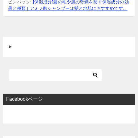
ピンバック:
[保湿成分]髪の毛や肌の乾燥を防ぐ保湿成分の効
果と種類 | アミノ酸シャンプーは髪と地肌におすすめです。
Facebookページ