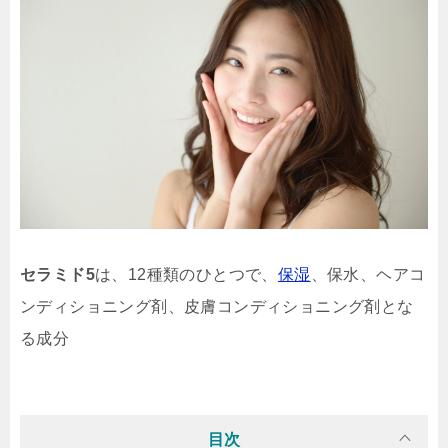
セラミド5
は、12種類のひとつで、
保湿
、保水、ヘアコ
ンディショニング剤、皮膚コンディショニング剤とな
る成分
目次