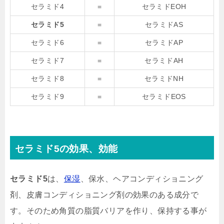
セラミド4
=
セラミドEOH
セラミド5
=
セラミドAS
セラミド6
=
セラミドAP
セラミド7
=
セラミドAH
セラミド8
=
セラミドNH
セラミド9
=
セラミドEOS
セラミド5
の効果、効能
セラミド5
は、
保湿
、保水、ヘアコンディショニング
剤、皮膚コンディショニング剤の効果のある成分で
す。そのため角質の脂質バリアを作り、保持する事が