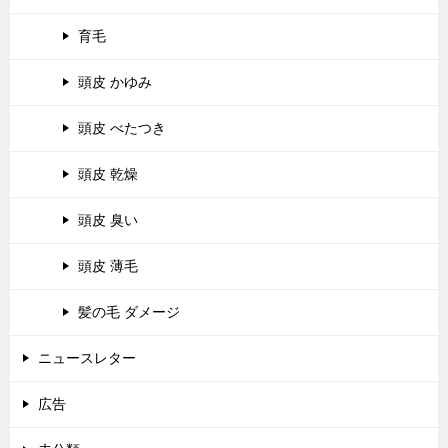
育毛
頭皮 かゆみ
頭皮 べたつき
頭皮 乾燥
頭皮 臭い
頭皮 薄毛
髪の毛 ダメージ
ニュースレター
広告