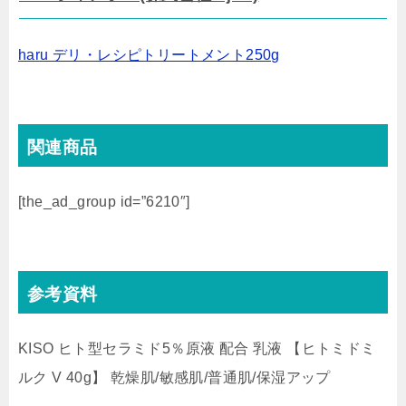
haru デリ・レシピトリートメント250g
関連商品
[the_ad_group id=”6210″]
参考資料
KISO ヒト型セラミド5％原液 配合 乳液 【ヒトミドミ
ルク V 40g】 乾燥肌/敏感肌/普通肌/保湿アップ