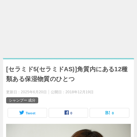
[セラミド5(セラミドAS)]角質内にある12種
類ある保湿物質のひとつ
更新日：
2025年6月20日
公開日：
2018年12月19日
シャンプー 成分
Tweet
0
0