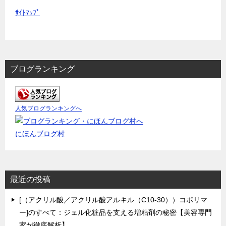
ｻｲﾄﾏｯﾌﾟ
ブログランキング
人気ブログランキングへ
にほんブログ村
最近の投稿
[（アクリル酸／アクリル酸アルキル（C10-30））コポリマ
ー]のすべて：ジェル化粧品を支える増粘剤の秘密【美容専門
家が徹底解析】