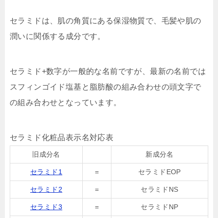
セラミドは、肌の角質にある保湿物質で、毛髪や肌の
潤いに関係する成分です。
セラミド+数字が一般的な名前ですが、最新の名前では
スフィンゴイド塩基と脂肪酸の組み合わせの頭文字で
の組み合わせとなっています。
セラミド化粧品表示名対応表
旧成分名
新成分名
セラミド1
=
セラミドEOP
セラミド2
=
セラミドNS
セラミド3
=
セラミドNP