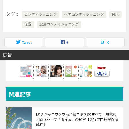
タグ
コンディショニング
ヘアコンディショニング
保水
保湿
皮膚コンディショニング
Tweet
0
0
広告
関連記事
[タチジャコウソウ花／葉エキス]のすべて：肌荒れ
と戦うハーブ「タイム」の秘密【美容専門家が徹底
解析】