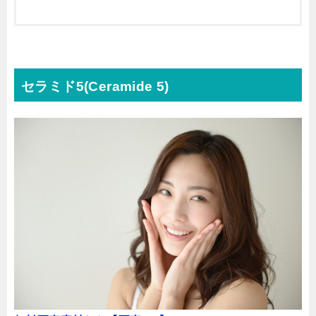
セラミド5
(Ceramide 5)