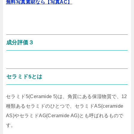
無料写真素材なら【写真AC】
成分評価３
セラミド5
とは
セラミド5(Ceramide 5)は、角質にある保湿物質で、12
種類あるセラミドのひとつで、セラミドAS(ceramide
AS)やセラミドAG(Ceramide AG)とも呼ばれるもので
す。