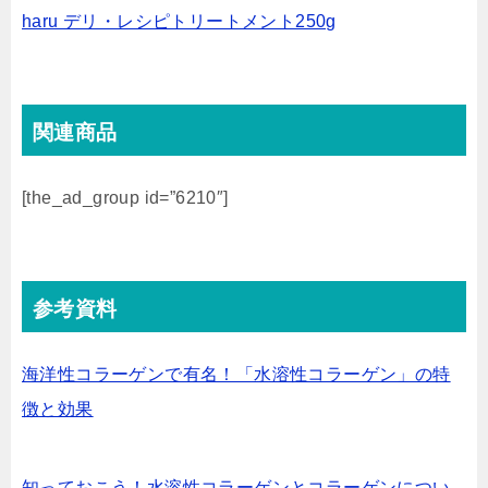
haru デリ・レシピトリートメント250g
関連商品
[the_ad_group id=”6210″]
参考資料
海洋性コラーゲンで有名！「水溶性コラーゲン」の特
徴と効果
知っておこう！水溶性コラーゲンとコラーゲンについ