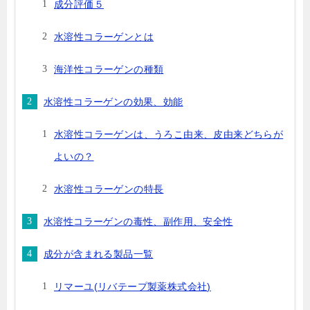
成分評価５
水溶性コラーゲンとは
海洋性コラーゲンの種類
水溶性コラーゲンの効果、効能
水溶性コラーゲンは、うろこ由来、皮由来どちらが
よいの？
水溶性コラーゲンの特長
水溶性コラーゲンの毒性、副作用、安全性
成分が含まれる製品一覧
リマーユ(リバテープ製薬株式会社)