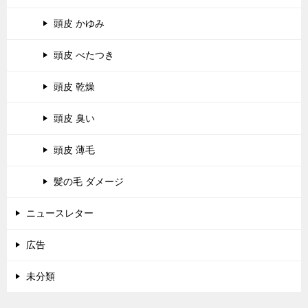
頭皮 かゆみ
頭皮 べたつき
頭皮 乾燥
頭皮 臭い
頭皮 薄毛
髪の毛 ダメージ
ニュースレター
広告
未分類