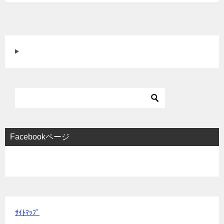
Facebookページ
ｻｲﾄﾏｯﾌﾟ