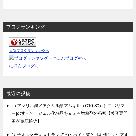
ブログランキング
人気ブログランキングへ
にほんブログ村
最近の投稿
[（アクリル酸／アクリル酸アルキル（C10-30））コポリマ
ー]のすべて：ジェル化粧品を支える増粘剤の秘密【美容専門
家が徹底解析】
[カチオン化デキストラン-2]のすべて：髪と肌を優しくケアす