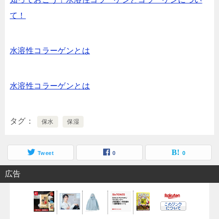
て！
水溶性コラーゲンとは
水溶性コラーゲンとは
タグ
保水
保湿
Tweet
0
0
広告