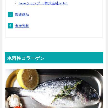
haruシャンプー(株式会社nijito)
関連商品
参考資料
水溶性コラーゲン