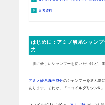
参考資料
はじめに：アミノ酸系シャンプ
力
「肌に優しいシャンプーを使いたいけど、
アミノ酸系洗浄成分
のシャンプーを選ぶ際
あります。それが、「
ココイルグリシンK
」
ココイルグリシンK
は、
アミノ酸
の中でも最