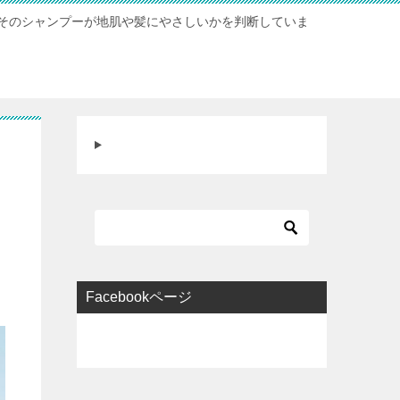
そのシャンプーが地肌や髪にやさしいかを判断していま
Facebookページ