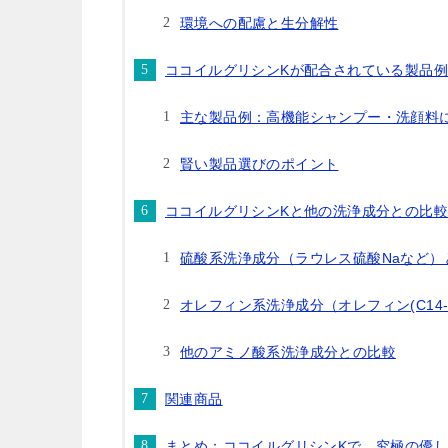
環境への配慮と生分解性
ココイルグリシンKが配合されている製品
主な製品例：高機能シャンプー・洗顔料
賢い製品選びのポイント
ココイルグリシンKと他の洗浄成分との比較
硫酸系洗浄成分（ラウレス硫酸Naなど）
オレフィン系洗浄成分（オレフィン(C14-
他のアミノ酸系洗浄成分との比較
関連商品
まとめ：ココイルグリシンKで、究極の優