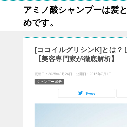
アミノ酸シャンプーは髪
めです。
[ココイルグリシンK]とは
【美容専門家が徹底解析】
更新日：
2025年8月24日
公開日：
2016年7月1日
シャンプー 成分
Tweet