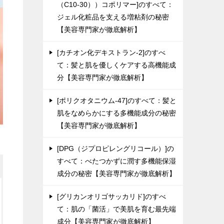
（C10-30））コポリマー]のすべて：
ジェル化粧品を支える増粘剤の秘密
【美容専門家が徹底解析】
[カチオン化デキストラン-2]のすべ
て：髪と肌を優しくケアする高機能成
分【美容専門家が徹底解析】
[ポリクオタニウム-47]のすべて：髪と
肌をなめらかにする多機能成分の秘密
【美容専門家が徹底解析】
[DPG（ジプロピレングリコール）]の
すべて：べたつかずに潤す多機能保湿
成分の秘密【美容専門家が徹底解析】
[グリカンオリゴサッカリド]のすべ
て：肌の「菌活」で美肌を育む最先端
成分【美容専門家が徹底解析】