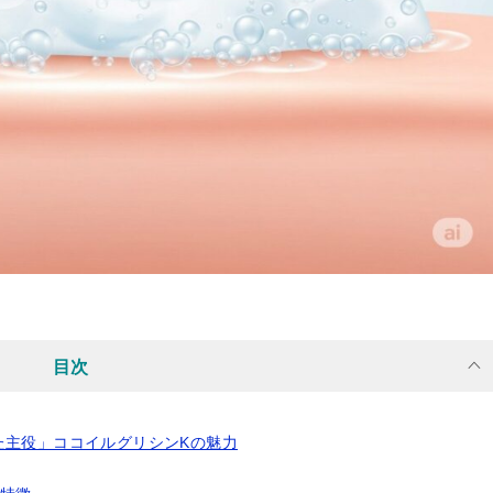
目次
た主役」ココイルグリシンKの魅力