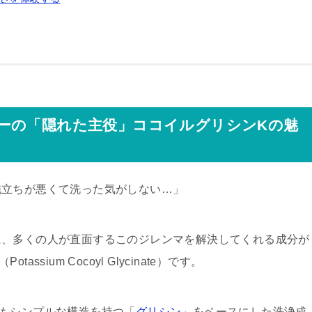
ーの「隠れた主役」ココイルグリシンKの魅
泡立ちが悪くて洗った気がしない…」
に、多くの人が直面するこのジレンマを解決してくれる成分が
（Potassium Cocoyl Glycinate）です。
もシンプルな構造を持つ「
グリシン
」をベースにした洗浄成