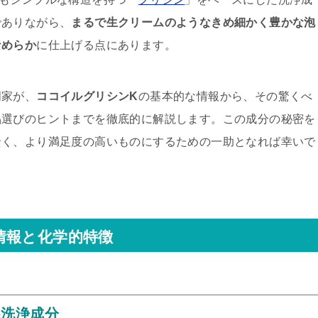
でありながら、
まるで生クリームのようなきめ細かく豊かな泡
なめらか
に仕上げる点にあります。
門家が、
ココイルグリシンK
の基本的な情報から、その驚くべ
品選びのヒントまでを徹底的に解説します。この成分の秘密を
賢く、より満足度の高いものにするための一助となれば幸いで
情報と化学的特徴
系洗浄成分