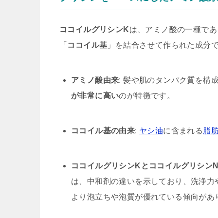
ココイルグリシンK
は、アミノ酸の一種であ
「
ココイル基
」を結合させて作られた成分
アミノ酸由来
: 髪や肌のタンパク質を構
が非常に高い
のが特徴です。
ココイル基の由来
:
ヤシ油
に含まれる
脂
ココイルグリシンKとココイルグリシンN
は、中和剤の違いを示しており、洗浄力
より泡立ちや泡質が優れている傾向があ