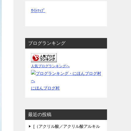
ｻｲﾄﾏｯﾌﾟ
ブログランキング
人気ブログランキングへ
にほんブログ村
最近の投稿
[（アクリル酸／アクリル酸アルキル