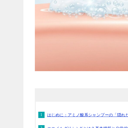
はじめに：アミノ酸系シャンプーの「隠れ