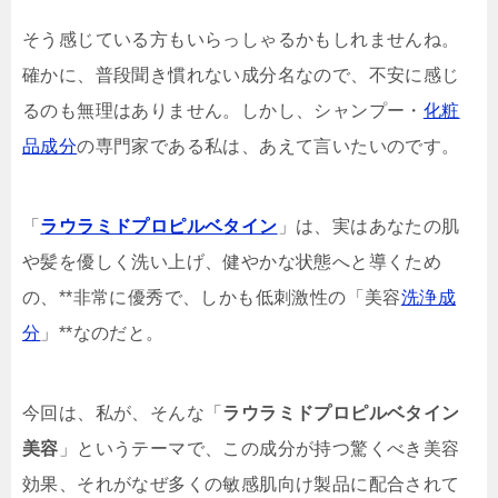
そう感じている方もいらっしゃるかもしれませんね。
確かに、普段聞き慣れない成分名なので、不安に感じ
るのも無理はありません。しかし、シャンプー・
化粧
品成分
の専門家である私は、あえて言いたいのです。
「
ラウラミドプロピルベタイン
」は、実はあなたの肌
や髪を優しく洗い上げ、健やかな状態へと導くため
の、**非常に優秀で、しかも低刺激性の「美容
洗浄成
分
」**なのだと。
今回は、私が、そんな「
ラウラミドプロピルベタイン
美容
」というテーマで、この成分が持つ驚くべき美容
効果、それがなぜ多くの敏感肌向け製品に配合されて