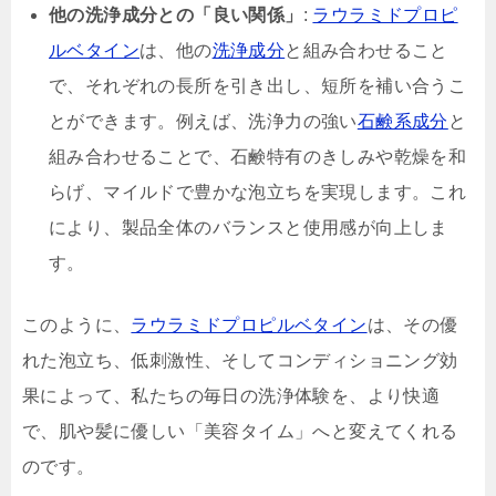
他の洗浄成分との「良い関係」
:
ラウラミドプロピ
ルベタイン
は、他の
洗浄成分
と組み合わせること
で、それぞれの長所を引き出し、短所を補い合うこ
とができます。例えば、洗浄力の強い
石鹸系成分
と
組み合わせることで、石鹸特有のきしみや乾燥を和
らげ、マイルドで豊かな泡立ちを実現します。これ
により、製品全体のバランスと使用感が向上しま
す。
このように、
ラウラミドプロピルベタイン
は、その優
れた泡立ち、低刺激性、そしてコンディショニング効
果によって、私たちの毎日の洗浄体験を、より快適
で、肌や髪に優しい「美容タイム」へと変えてくれる
のです。