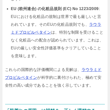
EU (欧州連合) の化粧品規則 (EC) No 1223/2009
:
EUにおける化粧品の規制は世界で最も厳しいと言
われています。そのEUの化粧品規則でも、
ラウラ
ミドプロピルベタイン
は、特別な制限を受けること
なく化粧品への配合が認められています。これは、
EUの厳しい安全性評価基準をクリアしていること
を意味します。
これらの国際的な評価機関による見解は、
ラウラミド
プロピルベタイン
が科学的に裏付けられた、極めて安
全性の高い成分であることを強く示しています。