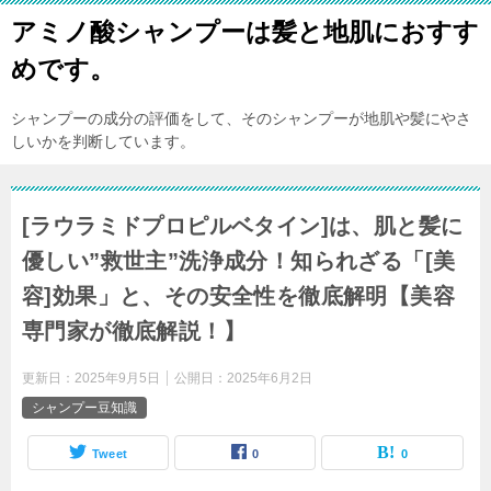
アミノ酸シャンプーは髪と地肌におすす
めです。
シャンプーの成分の評価をして、そのシャンプーが地肌や髪にやさ
しいかを判断しています。
[ラウラミドプロピルベタイン]は、肌と髪に
優しい”救世主”洗浄成分！知られざる「[美
容]効果」と、その安全性を徹底解明【美容
専門家が徹底解説！】
更新日：
2025年9月5日
公開日：
2025年6月2日
シャンプー豆知識
Tweet
0
0