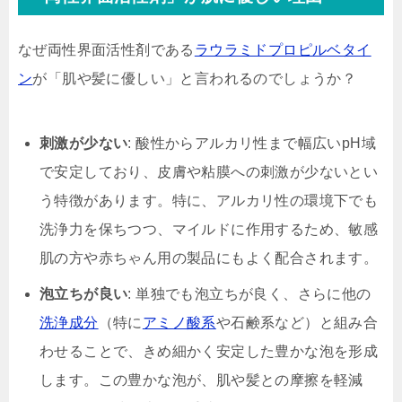
なぜ両性界面活性剤である
ラウラミドプロピルベタイ
ン
が「肌や髪に優しい」と言われるのでしょうか？
刺激が少ない
: 酸性からアルカリ性まで幅広いpH域
で安定しており、皮膚や粘膜への刺激が少ないとい
う特徴があります。特に、アルカリ性の環境下でも
洗浄力を保ちつつ、マイルドに作用するため、敏感
肌の方や赤ちゃん用の製品にもよく配合されます。
泡立ちが良い
: 単独でも泡立ちが良く、さらに他の
洗浄成分
（特に
アミノ酸系
や石鹸系など）と組み合
わせることで、きめ細かく安定した豊かな泡を形成
します。この豊かな泡が、肌や髪との摩擦を軽減