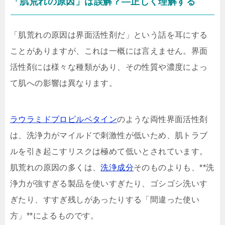
「肌荒れの原因」は誤解？—正しく理解する
「肌荒れの原因は界面活性剤だ」という話を耳にする
ことがありますが、これは一概には言えません。界面
活性剤には様々な種類があり、その性質や濃度によっ
て肌への影響は異なります。
ラウラミドプロピルベタイン
のような両性界面活性剤
は、洗浄力がマイルドで刺激性が低いため、肌トラブ
ルを引き起こすリスクは極めて低いとされています。
肌荒れの原因の多くは、
洗浄成分
そのものよりも、**洗
浄力が強すぎる製品を使いすぎたり、ゴシゴシ洗いす
ぎたり、すすぎ残しがあったりする「間違った使い
方」**によるものです。