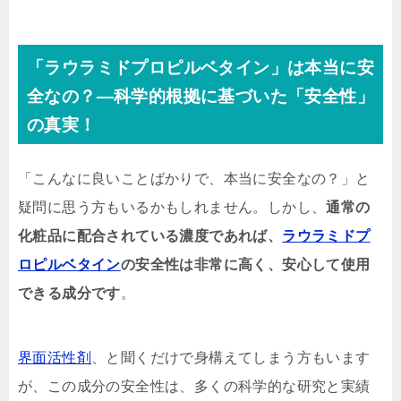
「ラウラミドプロピルベタイン」は本当に安
全なの？—科学的根拠に基づいた「安全性」
の真実！
「こんなに良いことばかりで、本当に安全なの？」と
疑問に思う方もいるかもしれません。しかし、
通常の
化粧品に配合されている濃度であれば、
ラウラミドプ
ロピルベタイン
の安全性は非常に高く、安心して使用
できる成分です
。
界面活性剤
、と聞くだけで身構えてしまう方もいます
が、この成分の安全性は、多くの科学的な研究と実績