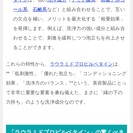
ール系
、
石鹸系
など）と組み合わせることで、互い
の欠点を補い、メリットを最大化する「相乗効果」
を発揮します。例えば、洗浄力の強い成分と組み合
わせることで、刺激を緩和しつつ泡立ちを向上させ
ることができます。
これらの特性から、
ラウラミドプロピルベタイン
は、
**「低刺激性」「優れた泡立ち」「コンディショニング
効果」「洗浄力のバランス」**という、美容製品にとっ
て非常に重要な要素を兼ね備えた、まさに「縁の下の
力持ち」のような洗浄成分なのです。
「ラウラミドプロピルベタイン」の驚くべき