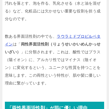
汚れを落とす、泡を作る、乳化させる（水と油を混ぜ
る）など、化粧品には欠かせない重要な役割を担う成
分なのです。
数ある界面活性剤の中でも、
ラウラミドプロピルベタ
イン
は「
両性界面活性剤（りょうせいかいめんかっせ
いざい）
」に分類されます。これは、酸性ではプラス
（陽イオン）に、アルカリ性ではマイナス（陰イオ
ン）に変化するという、ユニークな性質を持つことを
意味します。この両性という特性が、肌や髪に優しい
理由に繋がっています。
「両性界面活性剤」が肌に優しい理由