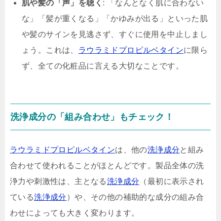
肌や髪の「声」を聴く
: 「なんとなく肌に合わない
な」「髪が重くなる」「かゆみが出る」といった肌
や髪のサインを見逃さず、すぐに使用を中止しまし
ょう。これは、
ラウラミドプロピルベタイン
に限ら
ず、全ての化粧品に言える大切なことです。
洗浄成分の「組み合わせ」もチェック！
ラウラミドプロピルベタイン
は、他の
洗浄成分
と組み
合わせて使われることがほとんどです。製品全体の洗
浄力や刺激性は、主となる
洗浄成分
（最初に表示され
ている
洗浄成分
）や、その他の補助的な成分の組み合
わせによっても大きく変わります。