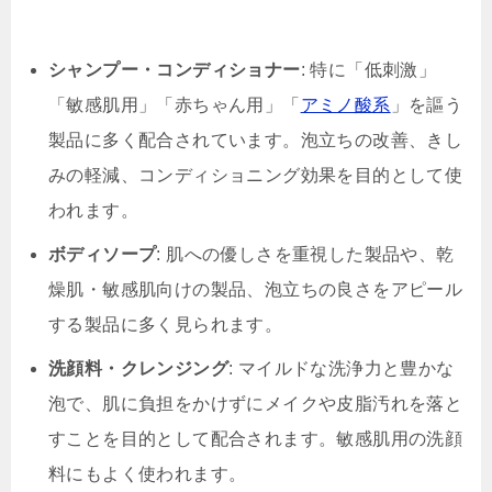
シャンプー・コンディショナー
: 特に「低刺激」
「敏感肌用」「赤ちゃん用」「
アミノ酸系
」を謳う
製品に多く配合されています。泡立ちの改善、きし
みの軽減、コンディショニング効果を目的として使
われます。
ボディソープ
: 肌への優しさを重視した製品や、乾
燥肌・敏感肌向けの製品、泡立ちの良さをアピール
する製品に多く見られます。
洗顔料・クレンジング
: マイルドな洗浄力と豊かな
泡で、肌に負担をかけずにメイクや皮脂汚れを落と
すことを目的として配合されます。敏感肌用の洗顔
料にもよく使われます。