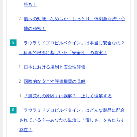
持ち！
肌への効能：なめらか、しっとり、低刺激な洗い心
地の秘密！
「ラウラミドプロピルベタイン」は本当に安全なの？
—科学的根拠に基づいた「安全性」の真実！
日本における規制と安全性評価
国際的な安全性評価機関の見解
「肌荒れの原因」は誤解？—正しく理解する
「ラウラミドプロピルベタイン」はどんな製品に配合
されている？—あなたの生活に「優しさ」をもたらす
存在！