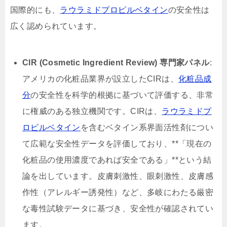
国際的にも、
ラウラミドプロピルベタイン
の安全性は
広く認められています。
CIR (Cosmetic Ingredient Review) 専門家パネル
:
アメリカの化粧品業界が設立したCIRは、
化粧品成
分
の安全性を科学的根拠に基づいて評価する、非常
に権威のある独立機関です。CIRは、
ラウラミドプ
ロピルベタイン
を含むベタイン系界面活性剤につい
て広範な安全性データを評価しており、**「現在の
化粧品の使用濃度であれば安全である」**という結
論を出しています。皮膚刺激性、眼刺激性、皮膚感
作性（アレルギー誘発性）など、多岐にわたる厳密
な毒性試験データに基づき、安全性が確認されてい
ます。