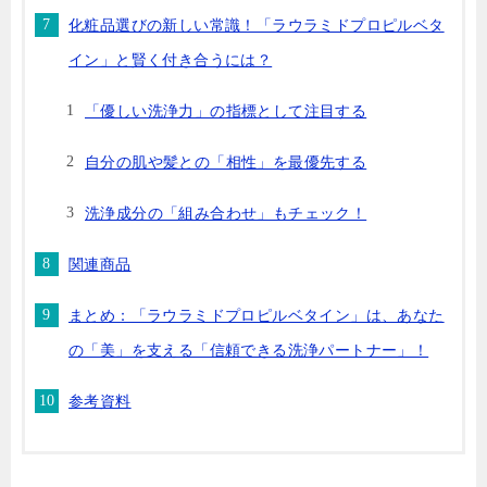
化粧品選びの新しい常識！「ラウラミドプロピルベタ
イン」と賢く付き合うには？
「優しい洗浄力」の指標として注目する
自分の肌や髪との「相性」を最優先する
洗浄成分の「組み合わせ」もチェック！
関連商品
まとめ：「ラウラミドプロピルベタイン」は、あなた
の「美」を支える「信頼できる洗浄パートナー」！
参考資料