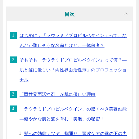
目次
はじめに：「ラウラミドプロピルベタイン」って、な
んだか難しそうな名前だけど、一体何者？
そもそも「ラウラミドプロピルベタイン」って何？—
肌と髪に優しい「両性界面活性剤」のプロフェッショ
ナル
「両性界面活性剤」が肌に優しい理由
「ラウラミドプロピルベタイン」の驚くべき美容効能
—健やかな肌と髪を育む「美泡」の秘密！
髪への効能：ツヤ、指通り、頭皮ケアの縁の下の力