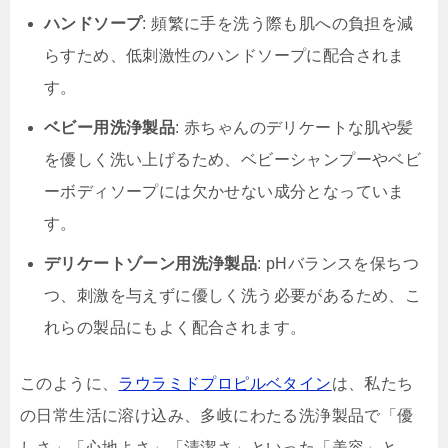
ハンドソープ
: 頻繁に手を洗う際も肌への負担を減
らすため、低刺激性のハンドソープに配合されま
す。
ベビー用洗浄製品
: 赤ちゃんのデリケートな肌や髪
を優しく洗い上げるため、ベビーシャンプーやベビ
ーボディソープには欠かせない成分となっていま
す。
デリケートゾーン用洗浄製品
: pHバランスを保ちつ
つ、刺激を与えずに優しく洗う必要があるため、こ
れらの製品にもよく配合されます。
このように、
ラウラミドプロピルベタイン
は、私たち
の日常生活に溶け込み、多岐にわたる洗浄製品で「優
しさ」「心地よさ」「清潔さ」といった「美容」と