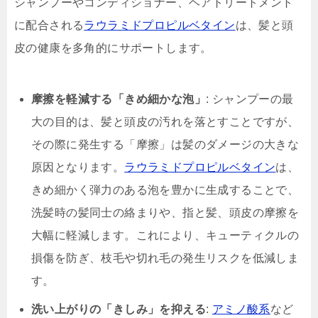
シャンプーやコンディショナー、ヘアトリートメント
に配合される
ラウラミドプロピルベタイン
は、髪と頭
皮の健康を多角的にサポートします。
摩擦を軽減する「きめ細かな泡」
: シャンプーの最
大の目的は、髪と頭皮の汚れを落とすことですが、
その際に発生する「摩擦」は髪のダメージの大きな
原因となります。
ラウラミドプロピルベタイン
は、
きめ細かく弾力のある泡を豊かに生成することで、
洗髪時の髪同士の絡まりや、指と髪、頭皮の摩擦を
大幅に軽減します。これにより、キューティクルの
損傷を防ぎ、枝毛や切れ毛の発生リスクを低減しま
す。
洗い上がりの「きしみ」を抑える
:
アミノ酸系
など