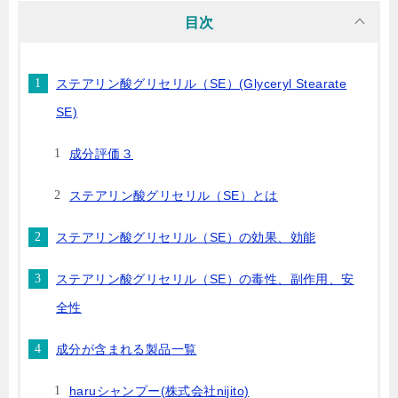
目次
ステアリン酸グリセリル（SE）(Glyceryl Stearate
SE)
成分評価３
ステアリン酸グリセリル（SE）とは
ステアリン酸グリセリル（SE）の効果、効能
ステアリン酸グリセリル（SE）の毒性、副作用、安
全性
成分が含まれる製品一覧
haruシャンプー(株式会社nijito)