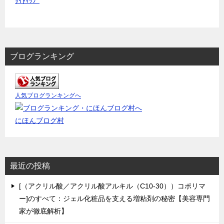
ｻｲﾄﾏｯﾌﾟ
ブログランキング
人気ブログランキングへ
にほんブログ村
最近の投稿
[（アクリル酸／アクリル酸アルキル（C10-30））コポリマ
ー]のすべて：ジェル化粧品を支える増粘剤の秘密【美容専門
家が徹底解析】