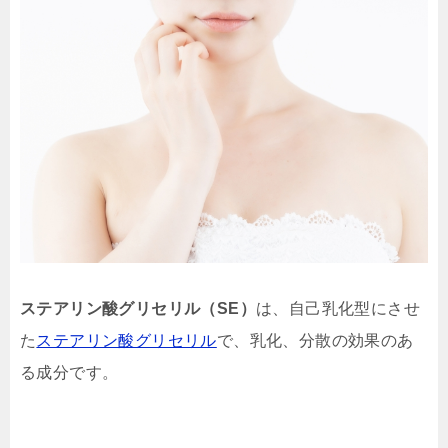
ステアリン酸グリセリル（SE）
は、自己乳化型にさせ
た
ステアリン酸グリセリル
で、乳化、分散の効果のあ
る成分です。