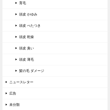
育毛
頭皮 かゆみ
頭皮 べたつき
頭皮 乾燥
頭皮 臭い
頭皮 薄毛
髪の毛 ダメージ
ニュースレター
広告
未分類