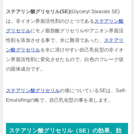
ステアリン酸グリセリル(SE)
(Glyceryl Stearate SE)
は、非イオン界面活性剤のひとつである
ステアリン酸
グリセリル
にモノ脂肪酸グリセリルやアニオン界面活
性剤を添加させる事で、水に難溶であった、
ステアリ
ン酸グリセリル
を水に溶けやすい自己乳化型の非イオ
ン界面活性剤に変化させたもので、白色のフレーク状
の固体成分です。
ステアリン酸グリセリル
の後についているSEは、Self-
Emulsifingの略で、自己乳化型の事を表します。
ステアリン酸グリセリル（SE）
の効果、効