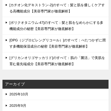
[カチオン化デキストラン-2]のすべて：髪と肌を優しくケアす
る高機能成分【美容専門家が徹底解析】
[ポリクオタニウム-47]のすべて：髪と肌をなめらかにする多
機能成分の秘密【美容専門家が徹底解析】
[DPG（ジプロピレングリコール）]のすべて：べたつかずに潤
す多機能保湿成分の秘密【美容専門家が徹底解析】
[グリカンオリゴサッカリド]のすべて：肌の「菌活」で美肌を
育む最先端成分【美容専門家が徹底解析】
アーカイブ
2025年10月
2025年9月