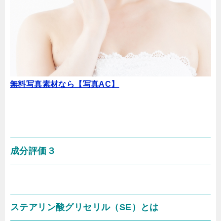
無料写真素材なら【写真AC】
成分評価３
ステアリン酸グリセリル（SE）
とは