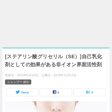
[ステアリン酸グリセリル（SE）]自己乳化
剤としての効果がある非イオン界面活性剤
更新日：
2025年6月20日
公開日：
2018年12月12日
シャンプー 成分
Tweet
0
0