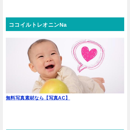
ココイルトレオニンNa
無料写真素材なら【写真AC】