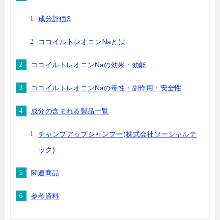
成分評価3
ココイルトレオニンNaとは
ココイルトレオニンNaの効果・効能
ココイルトレオニンNaの毒性・副作用・安全性
成分の含まれる製品一覧
チャンプアップシャンプー(株式会社ソーシャルテ
ック)
関連商品
参考資料