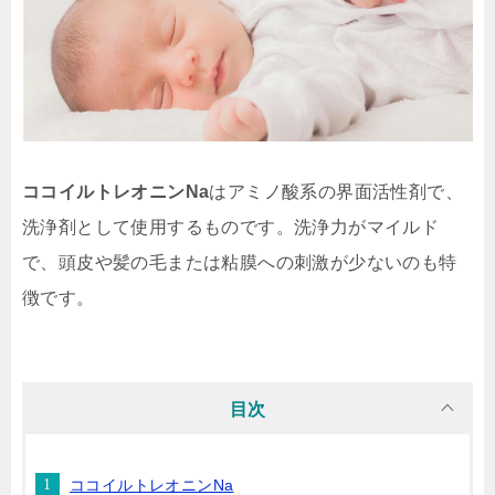
ココイルトレオニンNa
はアミノ酸系の界面活性剤で、
洗浄剤として使用するものです。洗浄力がマイルド
で、頭皮や髪の毛または粘膜への刺激が少ないのも特
徴です。
目次
ココイルトレオニンNa