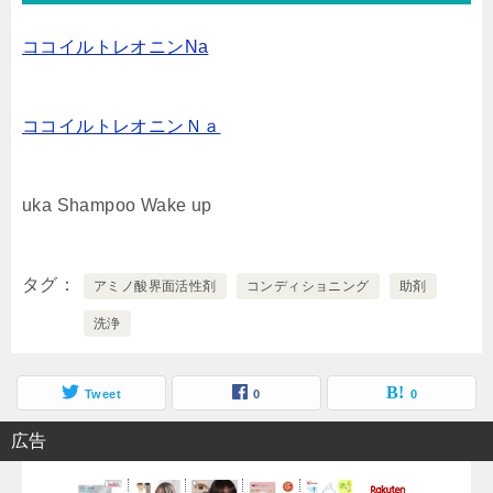
ココイルトレオニンNa
ココイルトレオニンＮａ
uka Shampoo Wake up
タグ
アミノ酸界面活性剤
コンディショニング
助剤
洗浄
Tweet
0
0
広告