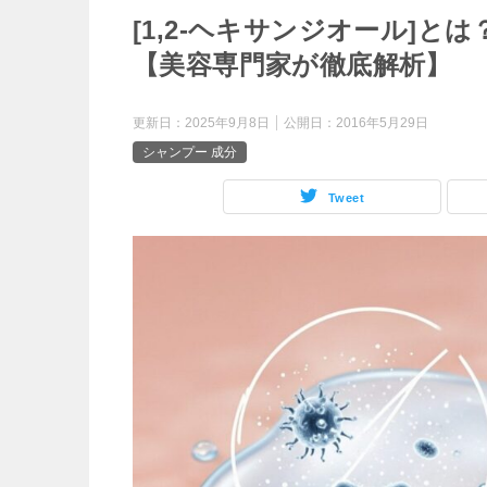
[1,2-ヘキサンジオール]
【美容専門家が徹底解析】
更新日：
2025年9月8日
公開日：
2016年5月29日
シャンプー 成分
Tweet