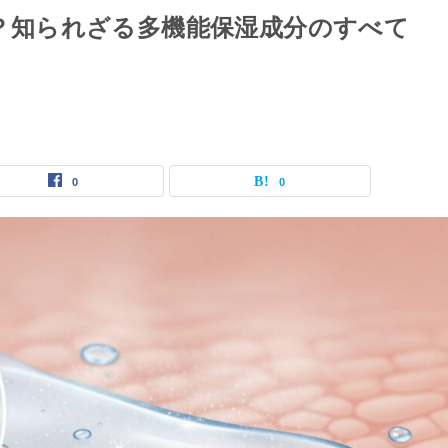
とは？知られざる多機能保湿成分のすべて
0
0