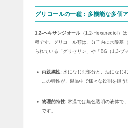
グリコールの一種：多機能な多価
1,2-ヘキサンジオール
（1,2-Hexanedio
種です。グリコール類は、分子内に水酸基（
られている「グリセリン」や「BG（1,3-
両親媒性
: 水になじむ部分と、油になじ
この特性が、製品中で様々な役割を担う
物理的特性
: 常温では無色透明の液体
です。