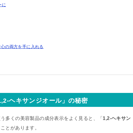
ーに
安心の両方を手に入れる
,2-ヘキサンジオール」の秘密
使う多くの美容製品の成分表示をよく見ると、「
1,2-ヘキサン
ることがあります。