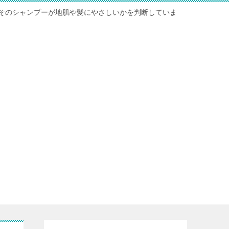
そのシャンプーが地肌や髪にやさしいかを判断していま