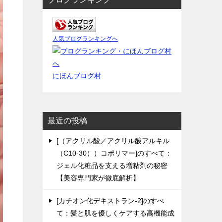
人気ブログランキングへ
にほんブログ村
最近の投稿
[（アクリル酸／アクリル酸アルキル
（C10-30））コポリマー]のすべて：
ジェル化粧品を支える増粘剤の秘密
【美容専門家が徹底解析】
[カチオン化デキストラン-2]のすべ
て：髪と肌を優しくケアする高機能成