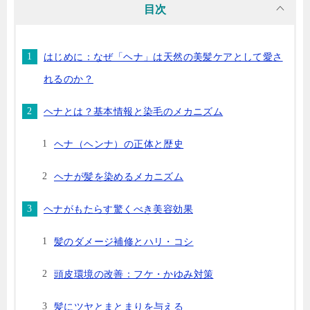
目次
はじめに：なぜ「ヘナ」は天然の美髪ケアとして愛さ
れるのか？
ヘナとは？基本情報と染毛のメカニズム
ヘナ（ヘンナ）の正体と歴史
ヘナが髪を染めるメカニズム
ヘナがもたらす驚くべき美容効果
髪のダメージ補修とハリ・コシ
頭皮環境の改善：フケ・かゆみ対策
髪にツヤとまとまりを与える