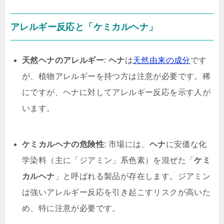
アレルギー反応と「ケミカルヘナ」
天然ヘナのアレルギー
:
ヘナ
は
天然由来の成分
です
が、植物アレルギーを持つ方は注意が必要です。稀
にですが、ヘナに対してアレルギー反応を示す人が
います。
ケミカルヘナの危険性
: 市場には、
ヘナ
に安価な化
学染料（主に「ジアミン」系色素）を混ぜた「
ケミ
カルヘナ
」と呼ばれる製品が存在します。ジアミン
は強いアレルギー反応を引き起こすリスクが高いた
め、特に注意が必要です。