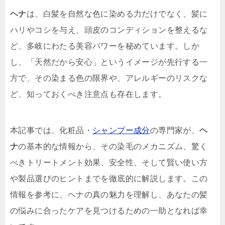
ヘナ
は、白髪を自然な色に染める力だけでなく、髪に
ハリやコシを与え、頭皮のコンディションを整えるな
ど、多岐にわたる美容パワーを秘めています。しか
し、「天然だから安心」というイメージが先行する一
方で、その染まる色の限界や、アレルギーのリスクな
ど、知っておくべき注意点も存在します。
本記事では、化粧品・
シャンプー成分
の専門家が、
ヘ
ナ
の基本的な情報から、その染毛のメカニズム、驚く
べきトリートメント効果、安全性、そして賢い使い方
や製品選びのヒントまでを徹底的に解説します。この
情報を参考に、ヘナの真の魅力を理解し、あなたの髪
の悩みに合ったケアを見つけるための一助となれば幸