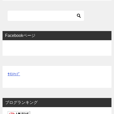
ー
シ
ョ
ン
Facebookページ
ｻｲﾄﾏｯﾌﾟ
ブログランキング