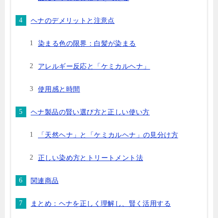
ヘナのデメリットと注意点
染まる色の限界：白髪が染まる
アレルギー反応と「ケミカルヘナ」
使用感と時間
ヘナ製品の賢い選び方と正しい使い方
「天然ヘナ」と「ケミカルヘナ」の見分け方
正しい染め方とトリートメント法
関連商品
まとめ：ヘナを正しく理解し、賢く活用する