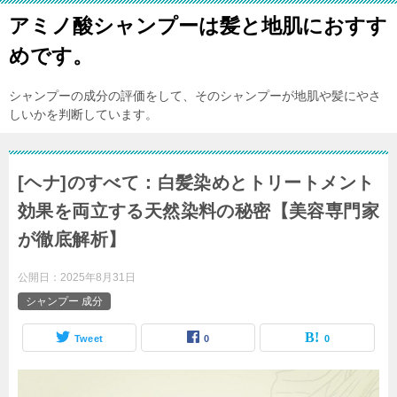
アミノ酸シャンプーは髪と地肌におすす
めです。
シャンプーの成分の評価をして、そのシャンプーが地肌や髪にやさ
しいかを判断しています。
[ヘナ]のすべて：白髪染めとトリートメント
効果を両立する天然染料の秘密【美容専門家
が徹底解析】
公開日：
2025年8月31日
シャンプー 成分
Tweet
0
0