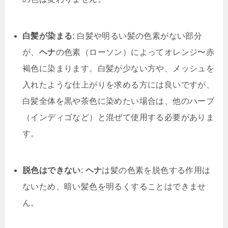
白髪が染まる
: 白髪や明るい髪の色素がない部分
が、
ヘナ
の色素（ローソン）によってオレンジ〜赤
褐色に染まります。白髪が少ない方や、メッシュを
入れたような仕上がりを求める方には良いですが、
白髪全体を黒や茶色に染めたい場合は、他のハーブ
（インディゴなど）と混ぜて使用する必要がありま
す。
脱色はできない
:
ヘナ
は髪の色素を脱色する作用は
ないため、暗い髪色を明るくすることはできませ
ん。