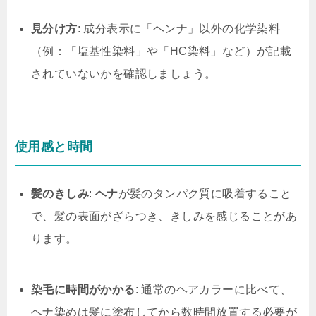
見分け方
: 成分表示に「ヘンナ」以外の化学染料
（例：「塩基性染料」や「HC染料」など）が記載
されていないかを確認しましょう。
使用感と時間
髪のきしみ
:
ヘナ
が髪のタンパク質に吸着すること
で、髪の表面がざらつき、きしみを感じることがあ
ります。
染毛に時間がかかる
: 通常のヘアカラーに比べて、
ヘナ染めは髪に塗布してから数時間放置する必要が