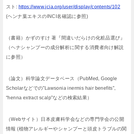
スト:
https://www.jcia.org/user/display/contents/102
(ヘンナ葉エキスのINCI名確認に参照)
（書籍）かずのすけ 著『間違いだらけの化粧品選び』
（ヘナシャンプーの成分解析に関する消費者向け解説
に参照）
（論文）科学論文データベース（PubMed, Google
Scholarなどでの”Lawsonia inermis hair benefits”,
“henna extract scalp”などの検索結果）
（Webサイト）日本皮膚科学会などの専門学会の公開
情報 (植物アレルギーやシャンプーと頭皮トラブルの関