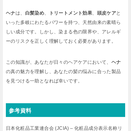
ヘナ
は、
白髪染め
、
トリートメント効果
、
頭皮ケア
と
いった多岐にわたるパワーを持つ、天然由来の素晴ら
しい成分です。しかし、染まる色の限界や、アレルギ
ーのリスクを正しく理解しておく必要があります。
この知識が、あなたが日々のヘアケアにおいて、
ヘナ
の真の魅力を理解し、あなたの髪の悩みに合った製品
を見つける一助となれば幸いです。
参考資料
日本化粧品工業連合会 (JCIA) – 化粧品成分表示名称リ