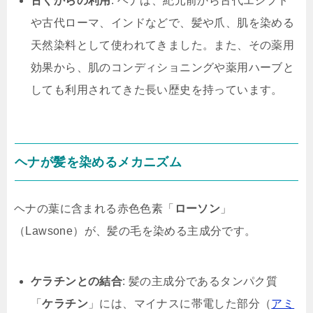
古くからの利用
: ヘナは、紀元前から古代エジプト
や古代ローマ、インドなどで、髪や爪、肌を染める
天然染料として使われてきました。また、その薬用
効果から、肌のコンディショニングや薬用ハーブと
しても利用されてきた長い歴史を持っています。
ヘナが髪を染めるメカニズム
ヘナの葉に含まれる赤色色素「
ローソン
」
（Lawsone）が、髪の毛を染める主成分です。
ケラチンとの結合
: 髪の主成分であるタンパク質
「
ケラチン
」には、マイナスに帯電した部分（
アミ