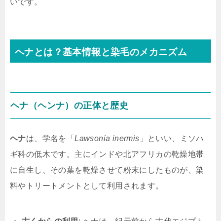
いです。
ヘナとは？基本情報と染毛のメカニズム
ヘナ（ヘンナ）の正体と歴史
ヘナ
は、学名を「
Lawsonia inermis
」といい、ミソハ
ギ科の低木です。主にインドや北アフリカの乾燥地帯
に自生し、その葉を乾燥させて粉末にしたものが、染
料やトリートメントとして利用されます。