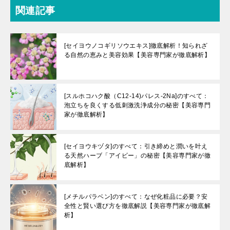
関連記事
[セイヨウノコギリソウエキス]徹底解析！知られざ
る自然の恵みと美容効果【美容専門家が徹底解析】
[スルホコハク酸（C12-14)パレス-2Na]のすべて：
泡立ちを良くする低刺激洗浄成分の秘密【美容専門
家が徹底解析】
[セイヨウキヅタ]のすべて：引き締めと潤いを叶え
る天然ハーブ「アイビー」の秘密【美容専門家が徹
底解析】
[メチルパラベン]のすべて：なぜ化粧品に必要？安
全性と賢い選び方を徹底解説【美容専門家が徹底解
析】