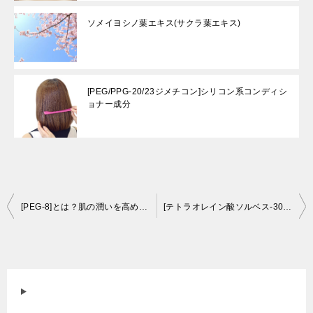
ソメイヨシノ葉エキス(サクラ葉エキス)
[PEG/PPG-20/23ジメチコン]シリコン系コンディシ
ョナー成分
投
[PEG-8]とは？肌の潤いを高める多機能成分の秘密を徹底解析【美容専門家が徹底解析】
[テトラオレイン酸ソルベス-30]とは？クレンジングの秘密を解き明かす多機能成分【美容専門家が徹底解析】
稿
ナ
ビ
ゲ