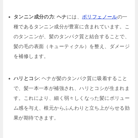
タンニン成分の力
:
ヘナ
には、
ポリフェノール
の一
種であるタンニン成分が豊富に含まれています。こ
のタンニンが、髪のタンパク質と結合することで、
髪の毛の表面（キューティクル）を整え、ダメージ
を補修します。
ハリとコシ
: ヘナが髪のタンパク質に吸着すること
で、髪一本一本が補強され、ハリとコシが生まれま
す。これにより、細く弱々しくなった髪にボリュー
ム感を与え、根元からふんわりと立ち上がらせる効
果が期待できます。