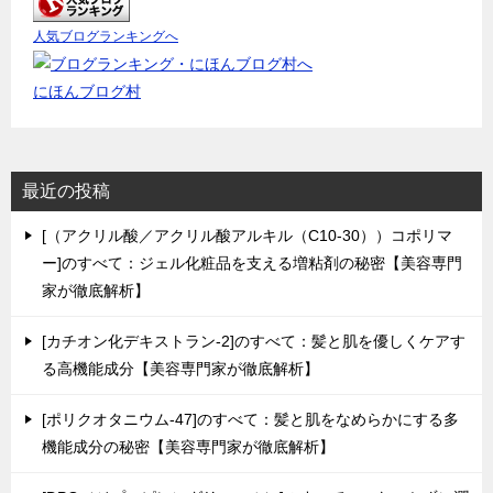
人気ブログランキングへ
にほんブログ村
最近の投稿
[（アクリル酸／アクリル酸アルキル（C10-30））コポリマ
ー]のすべて：ジェル化粧品を支える増粘剤の秘密【美容専門
家が徹底解析】
[カチオン化デキストラン-2]のすべて：髪と肌を優しくケアす
る高機能成分【美容専門家が徹底解析】
[ポリクオタニウム-47]のすべて：髪と肌をなめらかにする多
機能成分の秘密【美容専門家が徹底解析】