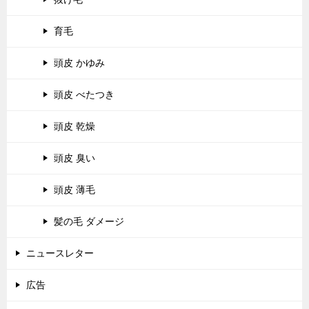
育毛
頭皮 かゆみ
頭皮 べたつき
頭皮 乾燥
頭皮 臭い
頭皮 薄毛
髪の毛 ダメージ
ニュースレター
広告