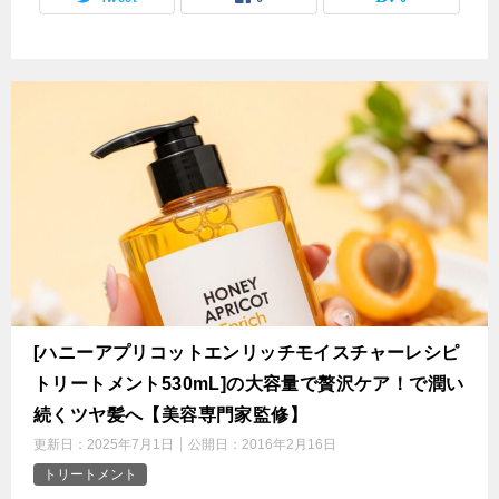
[ハニーアプリコットエンリッチモイスチャーレシピ
トリートメント530mL]の大容量で贅沢ケア！で潤い
続くツヤ髪へ【美容専門家監修】
更新日：
2025年7月1日
公開日：
2016年2月16日
トリートメント