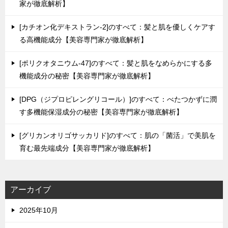
家が徹底解析】
[カチオン化デキストラン-2]のすべて：髪と肌を優しくケアす
る高機能成分【美容専門家が徹底解析】
[ポリクオタニウム-47]のすべて：髪と肌をなめらかにする多
機能成分の秘密【美容専門家が徹底解析】
[DPG（ジプロピレングリコール）]のすべて：べたつかずに潤
す多機能保湿成分の秘密【美容専門家が徹底解析】
[グリカンオリゴサッカリド]のすべて：肌の「菌活」で美肌を
育む最先端成分【美容専門家が徹底解析】
アーカイブ
2025年10月