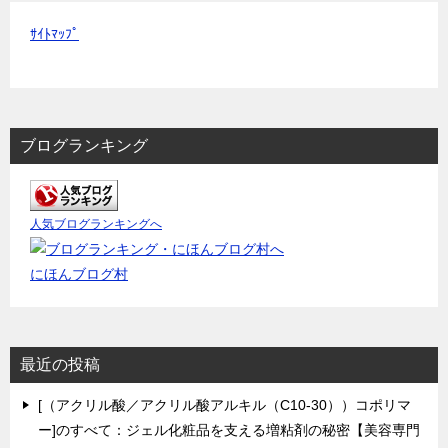
ｻｲﾄﾏｯﾌﾟ
ブログランキング
人気ブログランキングへ
にほんブログ村
最近の投稿
[（アクリル酸／アクリル酸アルキル（C10-30））コポリマ
ー]のすべて：ジェル化粧品を支える増粘剤の秘密【美容専門