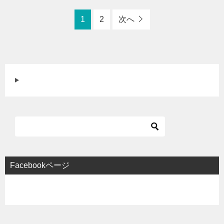
1
2
次へ
Facebookページ