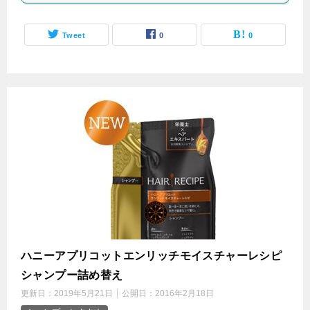
Tweet
0
0
ハニーアプリコットエンリッチモイスチャーレシピ
シャンプー詰め替え
更新日：
2019年5月21日
公開日：
2016年2月18日