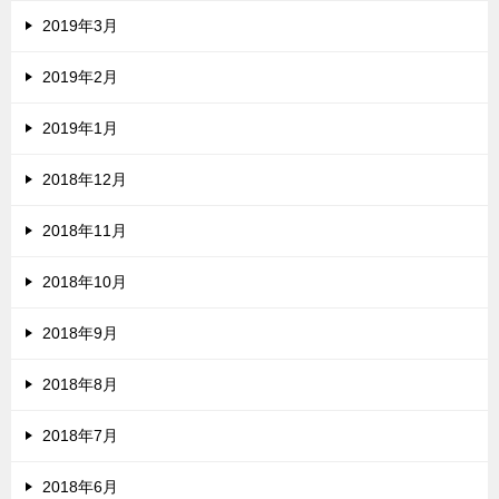
2019年3月
2019年2月
2019年1月
2018年12月
2018年11月
2018年10月
2018年9月
2018年8月
2018年7月
2018年6月