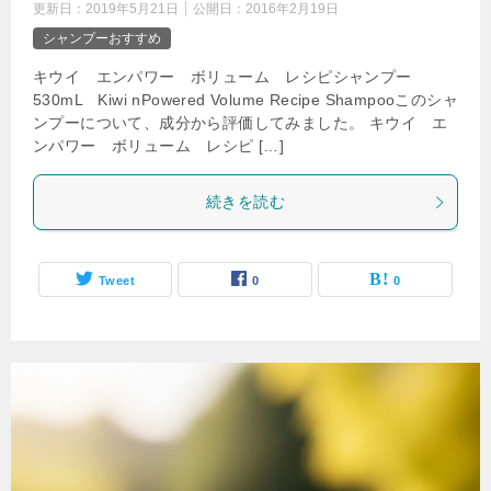
更新日：
2019年5月21日
公開日：
2016年2月19日
シャンプーおすすめ
キウイ エンパワー ボリューム レシピシャンプー
530mL Kiwi nPowered Volume Recipe Shampooこのシャ
ンプーについて、成分から評価してみました。 キウイ エ
ンパワー ボリューム レシピ […]
続きを読む
Tweet
0
0