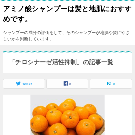
アミノ酸シャンプーは髪と地肌におすす
めです。
シャンプーの成分の評価をして、そのシャンプーが地肌や髪にやさ
しいかを判断しています。
「チロシナーゼ活性抑制」の記事一覧
Tweet
0
0