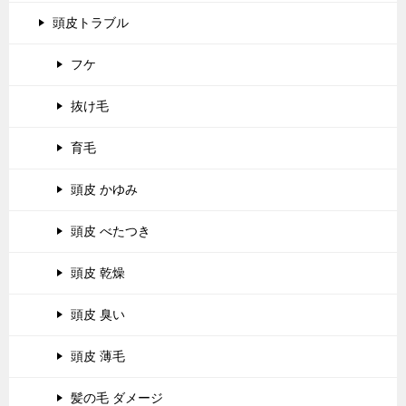
頭皮トラブル
フケ
抜け毛
育毛
頭皮 かゆみ
頭皮 べたつき
頭皮 乾燥
頭皮 臭い
頭皮 薄毛
髪の毛 ダメージ