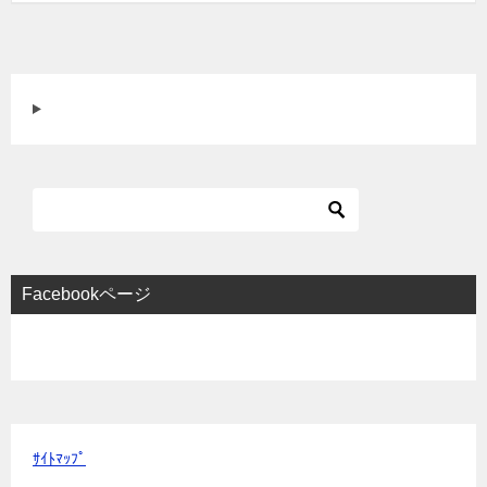
ン
Facebookページ
ｻｲﾄﾏｯﾌﾟ