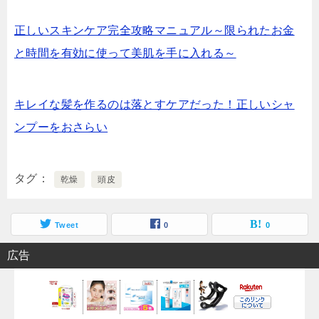
正しいスキンケア完全攻略マニュアル～限られたお金
と時間を有効に使って美肌を手に入れる～
キレイな髪を作るのは落とすケアだった！正しいシャ
ンプーをおさらい
タグ
乾燥
頭皮
Tweet
0
0
広告