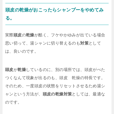
頭皮
の
乾燥
がおこったらシャンプーをやめてみ
る。
実際
頭皮
の
乾燥
が酷く、フケやかゆみが出ている場合
思い切って、湯シャンに切り替えるのも
対策
として
は、良いのです。
頭皮
が
乾燥
しているのに、別の場所では、頭皮がべた
つくなんて現象が出るのも、頭皮 乾燥の特長です。
そのため、一度頭皮の状態をリセットさせるため湯シ
ャンという方法が、
頭皮の乾燥対策
としては、最適な
のです。