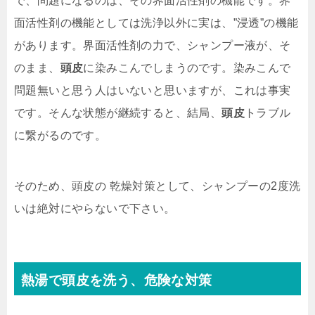
で、問題になるのは、その界面活性剤の機能です。界
面活性剤の機能としては洗浄以外に実は、”浸透”の機能
があります。界面活性剤の力で、シャンプー液が、そ
のまま、
頭皮
に染みこんでしまうのです。染みこんで
問題無いと思う人はいないと思いますが、これは事実
です。そんな状態が継続すると、結局、
頭皮
トラブル
に繋がるのです。
そのため、頭皮の 乾燥対策として、シャンプーの2度洗
いは絶対にやらないで下さい。
熱湯で
頭皮
を洗う、危険な
対策