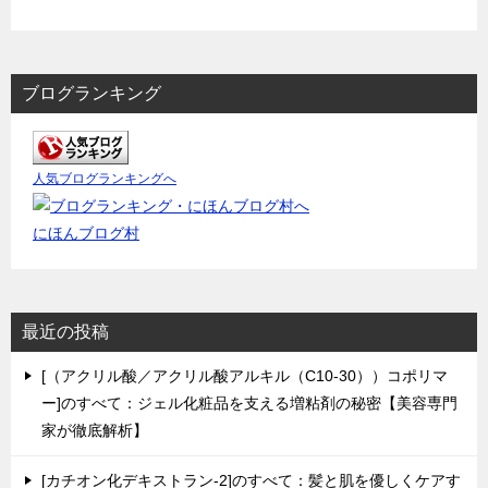
ブログランキング
人気ブログランキングへ
にほんブログ村
最近の投稿
[（アクリル酸／アクリル酸アルキル（C10-30））コポリマ
ー]のすべて：ジェル化粧品を支える増粘剤の秘密【美容専門
家が徹底解析】
[カチオン化デキストラン-2]のすべて：髪と肌を優しくケアす