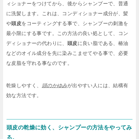
ィショナーをつけてから、後からシャンプーで、普通
に洗髪します。これは、コンディショナー成分が、髪
や
頭皮
をコーティングする事で、シャンプーの刺激を
最小限にする事です。この方法の良い処として、コン
ディショナーの代わりに、
頭皮
に良い脂である、椿油
などのオイル成分を先に染みこませてやる事で、必要
な皮脂を守れる事なのです。
乾燥しやすく、
頭のかゆみ
が出やすい人には、結構有
効な方法です。
頭皮
の
乾燥
に効く、シャンプーの方法をやってみ
る。