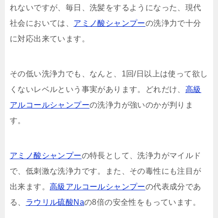
れないですが、毎日、洗髪をするようになった、現代
社会においては、
アミノ酸シャンプー
の洗浄力で十分
に対応出来ています。
その低い洗浄力でも、なんと、1回/日以上は使って欲し
くないレベルという事実があります。どれだけ、
高級
アルコールシャンプー
の洗浄力が強いのかが判りま
す。
アミノ酸シャンプー
の特長として、洗浄力がマイルド
で、低刺激な洗浄力です。また、その毒性にも注目が
出来ます。
高級アルコールシャンプー
の代表成分であ
る、
ラウリル硫酸Na
の8倍の安全性をもっています。