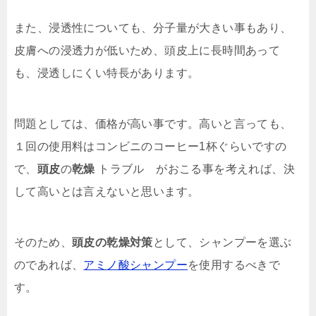
また、浸透性についても、分子量が大きい事もあり、
皮膚への浸透力が低いため、頭皮上に長時間あって
も、浸透しにくい特長があります。
問題としては、価格が高い事です。高いと言っても、
１回の使用料はコンビニのコーヒー1杯ぐらいですの
で、
頭皮
の
乾燥
トラブル がおこる事を考えれば、決
して高いとは言えないと思います。
そのため、
頭皮の乾燥対策
として、シャンプーを選ぶ
のであれば、
アミノ酸シャンプー
を使用するべきで
す。