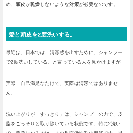
め、
頭皮
が
乾燥
しないような
対策
が必要なのです。
髪と
頭皮
を2度洗いする。
最近は、日本では、清潔感を出すために、シャンプー
で2度洗いしている、と言っている人を見かけますが
実際 自己満足なだけで、実際は清潔ではありませ
ん。
洗い上がりが「すっきり」は、シャンプーの力で、皮
脂をごっそりと取り除いている状態です。特に2洗い