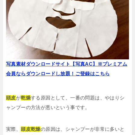
写真素材ダウンロードサイト【写真AC】※プレミアム
会員ならダウンロードし放題！ご登録はこちら
頭皮
が
乾燥
する原因として、一番の問題は、やはりシ
ャンプーの方法が悪いという事です。
実際、
頭皮乾燥
の原因は、シャンプーが非常に多いと