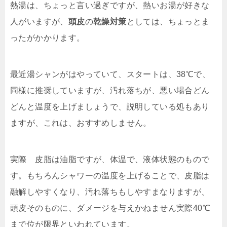
熱湯は、ちょっと言い過ぎですが、熱いお湯が好きな
人がいますが、
頭皮
の
乾燥対策
としては、ちょっとま
ったがかかります。
最近湯シャンがはやっていて、スタートは、38℃で、
同様に推奨していますが、汚れ落ちが、悪い場合どん
どんと温度を上げましょうで、説明している処もあり
ますが、これは、おすすめしません。
実際 皮脂は油脂ですが、体温で、液体状態のもので
す。もちろんシャワーの温度を上げることで、皮脂は
融解しやすくなり、汚れ落ちもしやすまなりますが、
頭皮そのものに、ダメージを与えかねません実際40℃
まで位が限界といわれています。