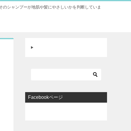
そのシャンプーが地肌や髪にやさしいかを判断していま
Facebookページ