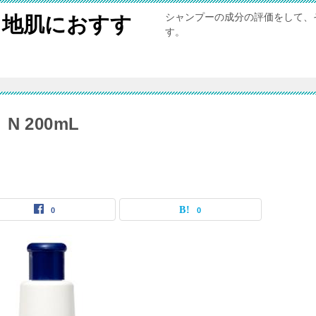
シャンプーの成分の評価をして、
と地肌におすす
す。
N 200mL
0
0