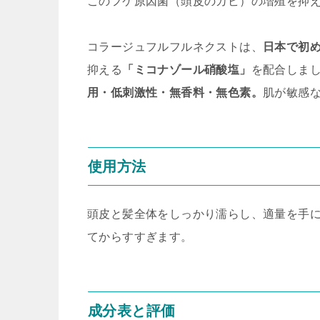
このフケ原因菌（頭皮のカビ）の増殖を抑
コラージュフルフルネクストは、
日本で初
抑える
「ミコナゾール硝酸塩」
を配合しまし
用・低刺激性・無香料・無色素。
肌が敏感
使用方法
頭皮と髪全体をしっかり濡らし、適量を手
てからすすぎます。
成分表と評価