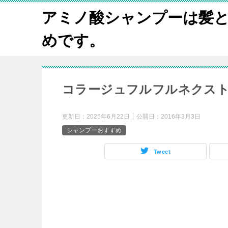
アミノ酸シャンプーは髪
めです。
コラージュフルフルネクスト 
更新日：
2025年6月22日
公開日：
2016年3月3日
シャンプーおすすめ
Tweet