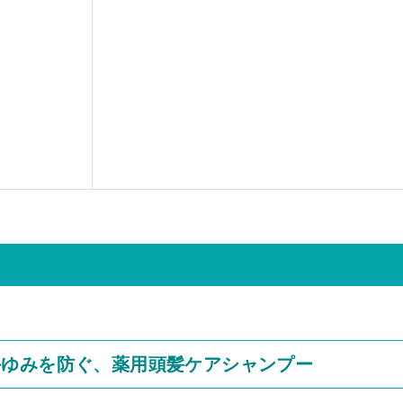
かゆみを防ぐ、薬用頭髪ケアシャンプー