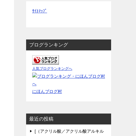
ｻｲﾄﾏｯﾌﾟ
ブログランキング
人気ブログランキングへ
にほんブログ村
最近の投稿
[（アクリル酸／アクリル酸アルキル