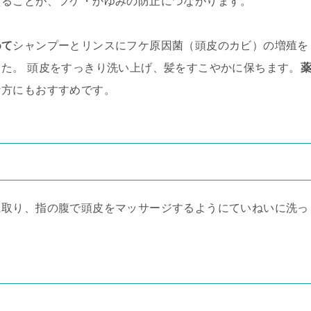
えることが、フケ・かゆみの防止につながります。
めて
シャンプーとリンスにフケ原因菌（頭皮のカビ）の増殖を
た。 頭皮をすっきり洗い上げ、髪をすこやかに保ちます。
な方にもおすすめです。
に取り、指の腹で頭皮をマッサージするようにていねいに洗っ