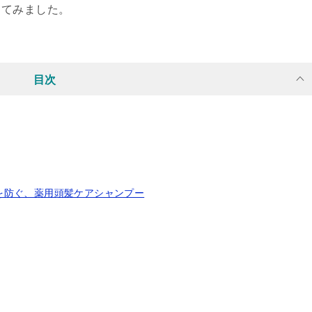
してみました。
目次
を防ぐ、薬用頭髪ケアシャンプー