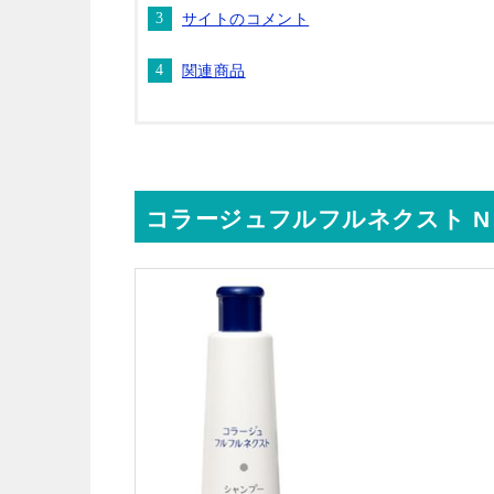
サイトのコメント
関連商品
コラージュフルフルネクスト N 