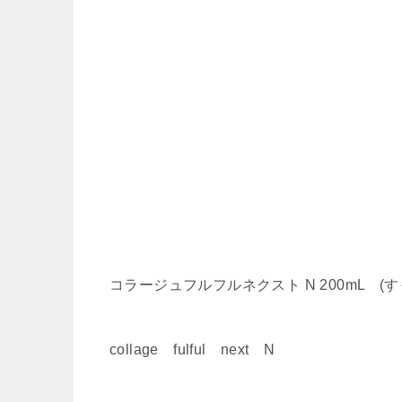
コラージュフルフルネクスト N 200mL (
collage fulful next N