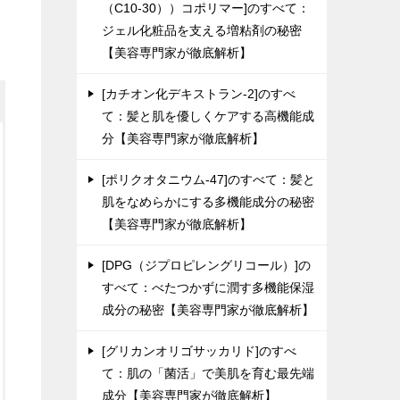
（C10-30））コポリマー]のすべて：
ジェル化粧品を支える増粘剤の秘密
【美容専門家が徹底解析】
[カチオン化デキストラン-2]のすべ
て：髪と肌を優しくケアする高機能成
分【美容専門家が徹底解析】
[ポリクオタニウム-47]のすべて：髪と
肌をなめらかにする多機能成分の秘密
【美容専門家が徹底解析】
[DPG（ジプロピレングリコール）]の
すべて：べたつかずに潤す多機能保湿
成分の秘密【美容専門家が徹底解析】
[グリカンオリゴサッカリド]のすべ
て：肌の「菌活」で美肌を育む最先端
成分【美容専門家が徹底解析】