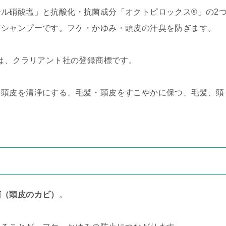
ル硝酸塩」と抗酸化・抗菌成分「オクトピロックス®」の2
アシャンプーです。フケ・かゆみ・頭皮の汗臭を防ぎます。
)は、クラリアント社の登録商標です。
・頭皮を清浄にする、毛髪・頭皮をすこやかに保つ、毛髪、頭
菌（頭皮のカビ）
。