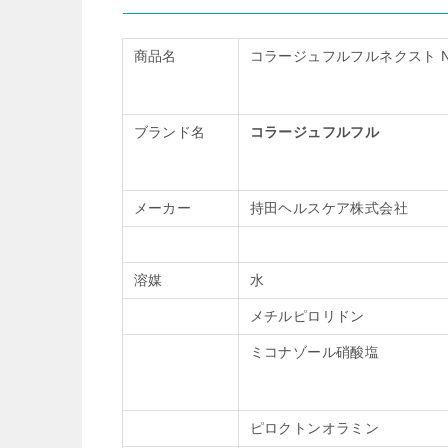
商品名
コラージュフルフルネクスト 
ブランド名
コラージュフルフル
メーカー
持田ヘルスケア株式会社
溶媒
水
メチルピロリドン
ミコナゾール硝酸塩
ピロクトンオラミン