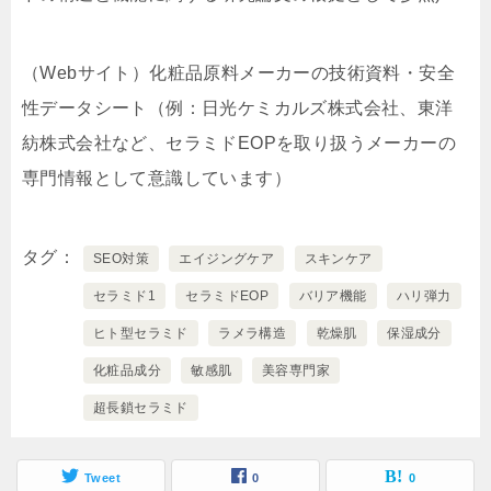
（Webサイト）化粧品原料メーカーの技術資料・安全
性データシート（例：日光ケミカルズ株式会社、東洋
紡株式会社など、セラミドEOPを取り扱うメーカーの
専門情報として意識しています）
タグ
SEO対策
エイジングケア
スキンケア
セラミド1
セラミドEOP
バリア機能
ハリ弾力
ヒト型セラミド
ラメラ構造
乾燥肌
保湿成分
化粧品成分
敏感肌
美容専門家
超長鎖セラミド
Tweet
0
0