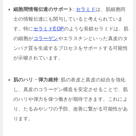
細胞間情報伝達のサポート
:
セラミド
は、肌細胞同
士の情報伝達にも関与していると考えられていま
す。特に
セラミドEOP
のような長鎖セラミドは、肌
の細胞が
コラーゲン
やエラスチンといった真皮のタ
ンパク質を生成するプロセスをサポートする可能性
が示唆されています。
肌のハリ・弾力維持
: 肌の表皮と真皮の結合を強化
し、真皮のコラーゲン構造を安定させることで、肌
のハリや弾力を保つ働きが期待できます。これによ
り、たるみやシワの予防、改善に繋がる可能性があ
ります。