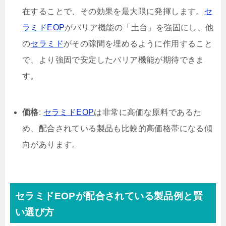
在することで、その効果を最大限に発揮します。
セ
ラミドEOP
がバリア機能の「土台」を強固にし、他
の
セラミド
がその隙間を埋めるように作用すること
で、より強固で安定したバリア機能が期待できま
す。
価格
:
セラミドEOP
は非常に高価な原料であるた
め、配合されている製品も比較的高価格帯になる傾
向があります。
セラミドEOPが配合されている製品例と賢
い選び方