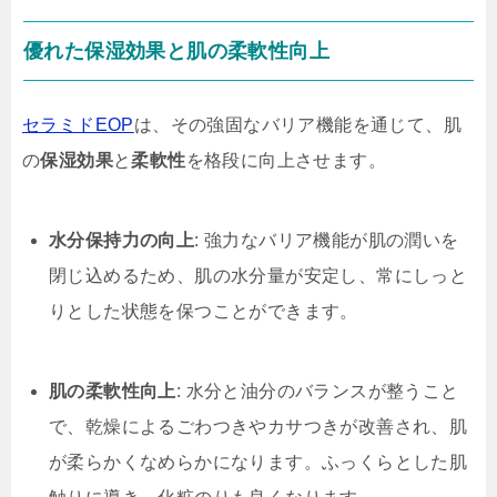
優れた保湿効果と肌の柔軟性向上
セラミドEOP
は、その強固なバリア機能を通じて、肌
の
保湿効果
と
柔軟性
を格段に向上させます。
水分保持力の向上
: 強力なバリア機能が肌の潤いを
閉じ込めるため、肌の水分量が安定し、常にしっと
りとした状態を保つことができます。
肌の柔軟性向上
: 水分と油分のバランスが整うこと
で、乾燥によるごわつきやカサつきが改善され、肌
が柔らかくなめらかになります。ふっくらとした肌