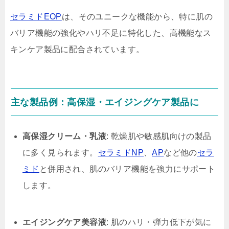
セラミドEOP
は、そのユニークな機能から、特に肌の
バリア機能の強化やハリ不足に特化した、高機能なス
キンケア製品に配合されています。
主な製品例：高保湿・エイジングケア製品に
高保湿クリーム・乳液
: 乾燥肌や敏感肌向けの製品
に多く見られます。
セラミドNP
、
AP
など他の
セラ
ミド
と併用され、肌のバリア機能を強力にサポート
します。
エイジングケア美容液
: 肌のハリ・弾力低下が気に