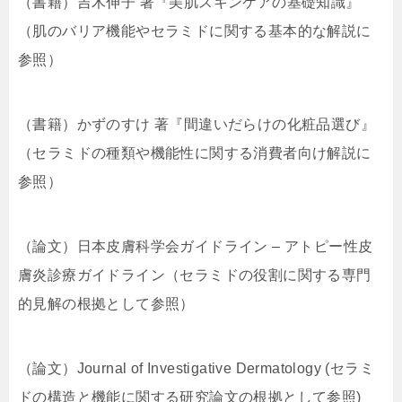
（書籍）吉木伸子 著『美肌スキンケアの基礎知識』
（肌のバリア機能やセラミドに関する基本的な解説に
参照）
（書籍）かずのすけ 著『間違いだらけの化粧品選び』
（セラミドの種類や機能性に関する消費者向け解説に
参照）
（論文）日本皮膚科学会ガイドライン – アトピー性皮
膚炎診療ガイドライン（セラミドの役割に関する専門
的見解の根拠として参照）
（論文）Journal of Investigative Dermatology (セラミ
ドの構造と機能に関する研究論文の根拠として参照)