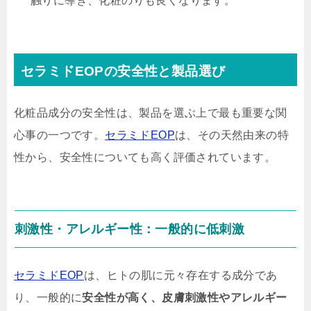
触りに導き、化粧のりも良くなります。
セラミドEOPの安全性と製品選び
化粧品成分の安全性は、製品を選ぶ上で最も重要な関
心事の一つです。
セラミドEOP
は、その天然由来の特
性から、安全性についても高く評価されています。
刺激性・アレルギー性：一般的に低刺激
セラミドEOP
は、ヒトの肌に元々存在する成分であ
り、一般的に
安全性が高く、皮膚刺激性やアレルギー