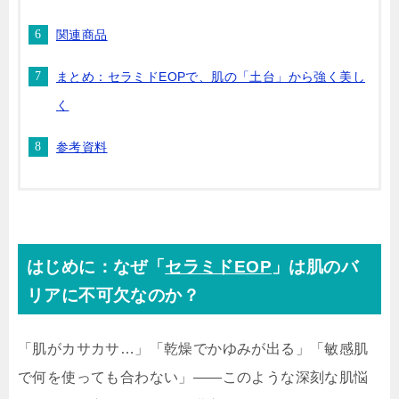
関連商品
まとめ：セラミドEOPで、肌の「土台」から強く美し
く
参考資料
はじめに：なぜ「
セラミドEOP
」は肌のバ
リアに不可欠なのか？
「肌がカサカサ…」「乾燥でかゆみが出る」「敏感肌
で何を使っても合わない」――このような深刻な肌悩