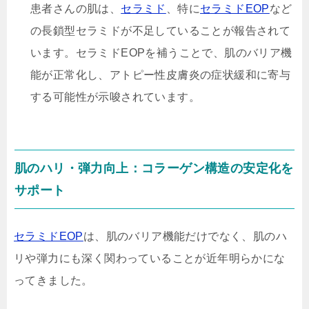
患者さんの肌は、
セラミド
、特に
セラミドEOP
など
の長鎖型セラミドが不足していることが報告されて
います。セラミドEOPを補うことで、肌のバリア機
能が正常化し、アトピー性皮膚炎の症状緩和に寄与
する可能性が示唆されています。
肌のハリ・弾力向上：コラーゲン構造の安定化を
サポート
セラミドEOP
は、肌のバリア機能だけでなく、肌のハ
リや弾力にも深く関わっていることが近年明らかにな
ってきました。