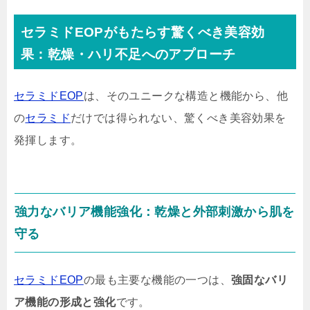
セラミドEOPがもたらす驚くべき美容効
果：乾燥・ハリ不足へのアプローチ
セラミドEOP
は、そのユニークな構造と機能から、他
の
セラミド
だけでは得られない、驚くべき美容効果を
発揮します。
強力なバリア機能強化：乾燥と外部刺激から肌を
守る
セラミドEOP
の最も主要な機能の一つは、
強固なバリ
ア機能の形成と強化
です。