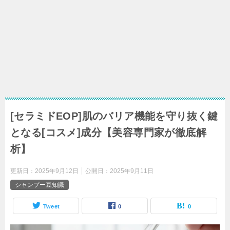
[セラミドEOP]肌のバリア機能を守り抜く鍵
となる[コスメ]成分【美容専門家が徹底解
析】
更新日：
2025年9月12日
公開日：
2025年9月11日
シャンプー豆知識
Tweet
0
0