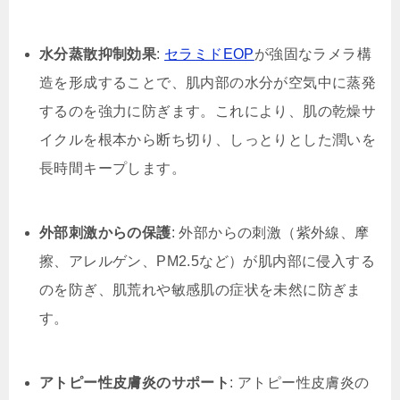
水分蒸散抑制効果
:
セラミドEOP
が強固なラメラ構
造を形成することで、肌内部の水分が空気中に蒸発
するのを強力に防ぎます。これにより、肌の乾燥サ
イクルを根本から断ち切り、しっとりとした潤いを
長時間キープします。
外部刺激からの保護
: 外部からの刺激（紫外線、摩
擦、アレルゲン、PM2.5など）が肌内部に侵入する
のを防ぎ、肌荒れや敏感肌の症状を未然に防ぎま
す。
アトピー性皮膚炎のサポート
: アトピー性皮膚炎の