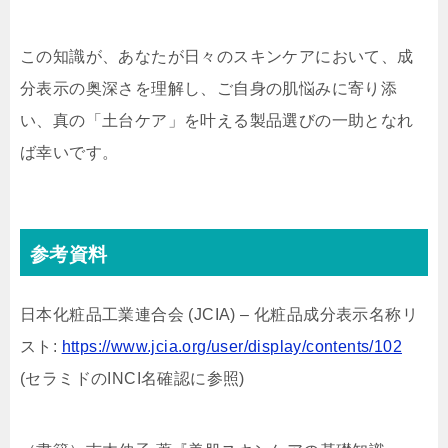
この知識が、あなたが日々のスキンケアにおいて、成
分表示の奥深さを理解し、ご自身の肌悩みに寄り添
い、真の「土台ケア」を叶える製品選びの一助となれ
ば幸いです。
参考資料
日本化粧品工業連合会 (JCIA) – 化粧品成分表示名称リ
スト:
https://www.jcia.org/user/display/contents/102
(セラミドのINCI名確認に参照)