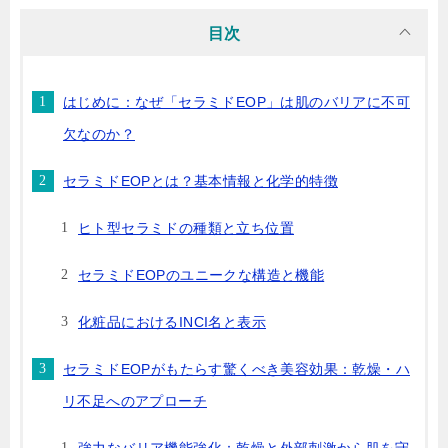
目次
はじめに：なぜ「セラミドEOP」は肌のバリアに不可
欠なのか？
セラミドEOPとは？基本情報と化学的特徴
ヒト型セラミドの種類と立ち位置
セラミドEOPのユニークな構造と機能
化粧品におけるINCI名と表示
セラミドEOPがもたらす驚くべき美容効果：乾燥・ハ
リ不足へのアプローチ