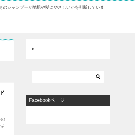
そのシャンプーが地肌や髪にやさしいかを判断していま
イド
Facebookページ
かの
のよ