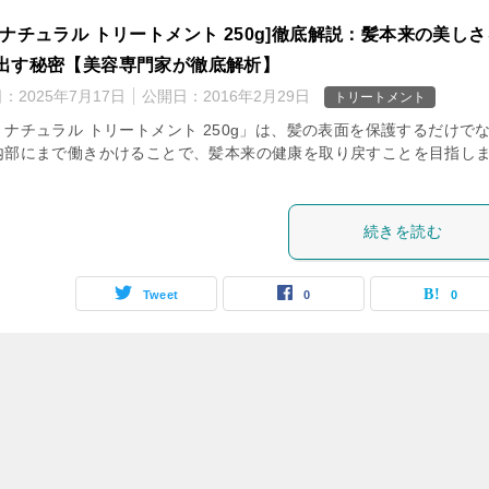
：ナチュラル トリートメント 250g]徹底解説：髪本来の美しさ
出す秘密【美容専門家が徹底解析】
日：
2025年7月17日
公開日：
2016年2月29日
トリートメント
：ナチュラル トリートメント 250g」は、髪の表面を保護するだけで
内部にまで働きかけることで、髪本来の健康を取り戻すことを目指し
続きを読む
Tweet
0
0