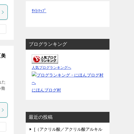
ｻｲﾄﾏｯﾌﾟ
ブログランキング
【美
人気ブログランキングへ
れた
の働
にほんブログ村
最近の投稿
[（アクリル酸／アクリル酸アルキル