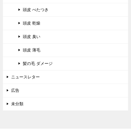
頭皮 べたつき
頭皮 乾燥
頭皮 臭い
頭皮 薄毛
髪の毛 ダメージ
ニュースレター
広告
未分類