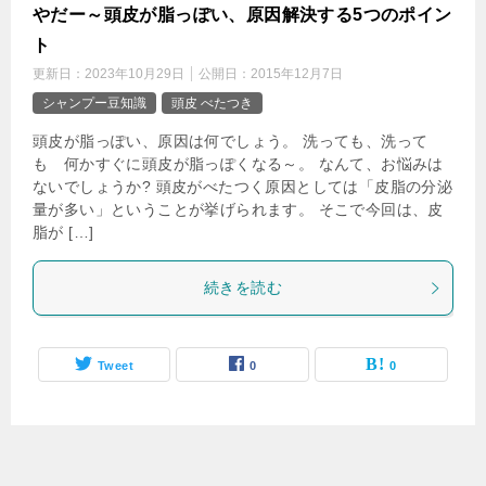
やだー～頭皮が脂っぽい、原因解決する5つのポイン
ト
更新日：
2023年10月29日
公開日：
2015年12月7日
シャンプー豆知識
頭皮 べたつき
頭皮が脂っぽい、原因は何でしょう。 洗っても、洗って
も 何かすぐに頭皮が脂っぽくなる～。 なんて、お悩みは
ないでしょうか? 頭皮がべたつく原因としては「皮脂の分泌
量が多い」ということが挙げられます。 そこで今回は、皮
脂が […]
続きを読む
Tweet
0
0