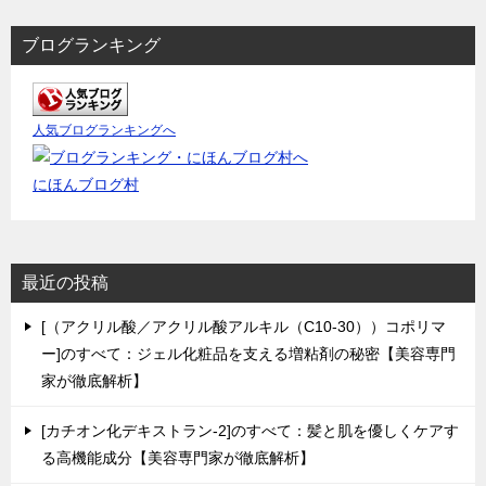
ブログランキング
人気ブログランキングへ
にほんブログ村
最近の投稿
[（アクリル酸／アクリル酸アルキル（C10-30））コポリマ
ー]のすべて：ジェル化粧品を支える増粘剤の秘密【美容専門
家が徹底解析】
[カチオン化デキストラン-2]のすべて：髪と肌を優しくケアす
る高機能成分【美容専門家が徹底解析】