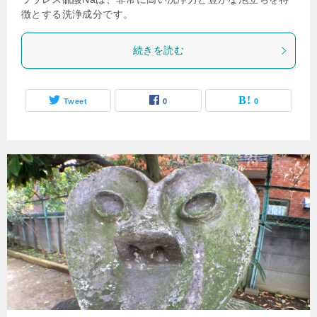
徴とする洗浄成分です。
続きを読む
Tweet
0
0