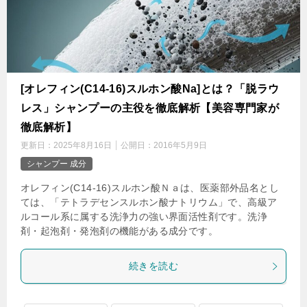
[オレフィン(C14-16)スルホン酸Na]とは？「脱ラウ
レス」シャンプーの主役を徹底解析【美容専門家が
徹底解析】
更新日：
2025年8月16日
公開日：
2016年5月9日
シャンプー 成分
オレフィン(C14-16)スルホン酸Ｎａは、医薬部外品名とし
ては、「テトラデセンスルホン酸ナトリウム」で、高級ア
ルコール系に属する洗浄力の強い界面活性剤です。洗浄
剤・起泡剤・発泡剤の機能がある成分です。
続きを読む