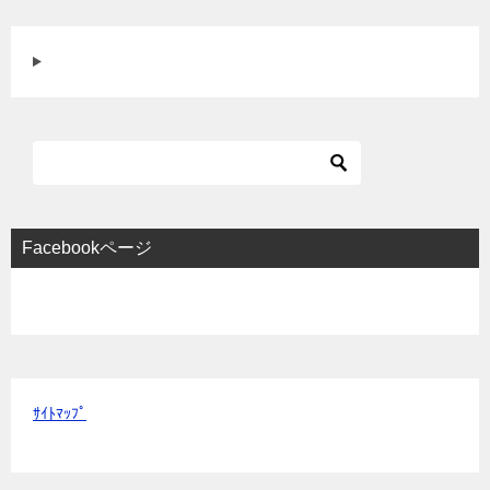
Facebookページ
ｻｲﾄﾏｯﾌﾟ