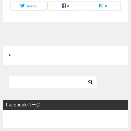
Tweet
0
0
Facebookページ