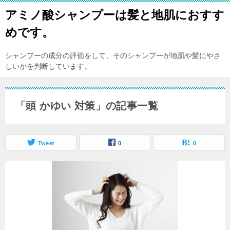
アミノ酸シャンプーは髪と地肌におすす
めです。
シャンプーの成分の評価をして、そのシャンプーが地肌や髪にやさ
しいかを判断しています。
「頭 かゆい 対策」の記事一覧
Tweet
0
0