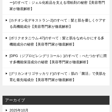
ー]のすべて：ジェル化粧品を支える増粘剤の秘密【美容専門
家が徹底解析】
[カチオン化デキストラン-2]のすべて：髪と肌を優しくケアす
る高機能成分【美容専門家が徹底解析】
[ポリクオタニウム-47]のすべて：髪と肌をなめらかにする多
機能成分の秘密【美容専門家が徹底解析】
[DPG（ジプロピレングリコール）]のすべて：べたつかずに潤
す多機能保湿成分の秘密【美容専門家が徹底解析】
[グリカンオリゴサッカリド]のすべて：肌の「菌活」で美肌を
育む最先端成分【美容専門家が徹底解析】
アーカイブ
2025年10月