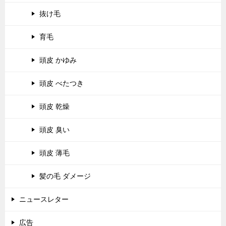
抜け毛
育毛
頭皮 かゆみ
頭皮 べたつき
頭皮 乾燥
頭皮 臭い
頭皮 薄毛
髪の毛 ダメージ
ニュースレター
広告