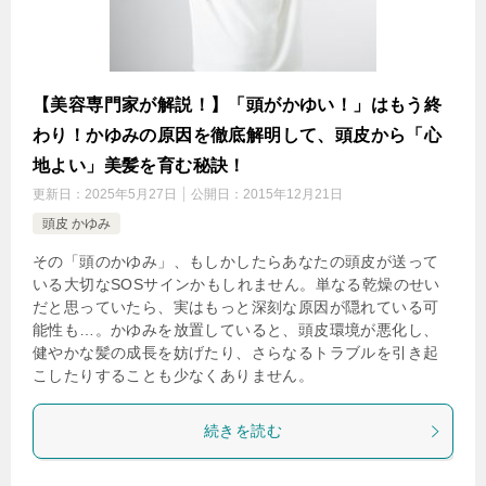
【美容専門家が解説！】「頭がかゆい！」はもう終
わり！かゆみの原因を徹底解明して、頭皮から「心
地よい」美髪を育む秘訣！
更新日：
2025年5月27日
公開日：
2015年12月21日
頭皮 かゆみ
その「頭のかゆみ」、もしかしたらあなたの頭皮が送って
いる大切なSOSサインかもしれません。単なる乾燥のせい
だと思っていたら、実はもっと深刻な原因が隠れている可
能性も…。かゆみを放置していると、頭皮環境が悪化し、
健やかな髪の成長を妨げたり、さらなるトラブルを引き起
こしたりすることも少なくありません。
続きを読む