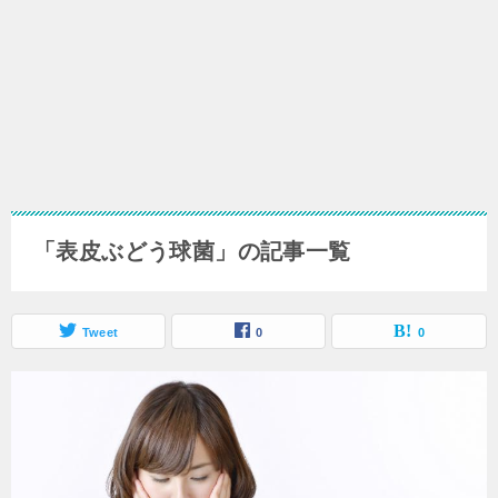
「表皮ぶどう球菌」の記事一覧
Tweet
0
0