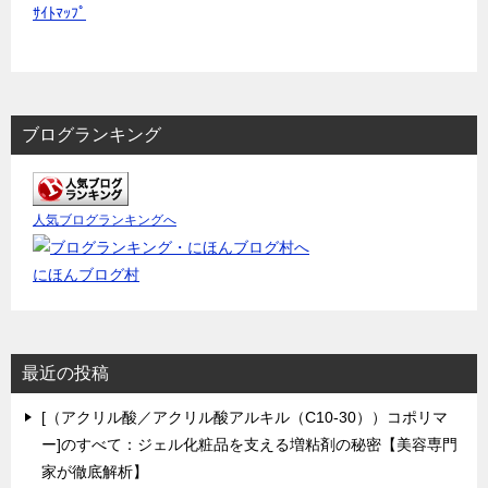
ｻｲﾄﾏｯﾌﾟ
ブログランキング
人気ブログランキングへ
にほんブログ村
最近の投稿
[（アクリル酸／アクリル酸アルキル（C10-30））コポリマ
ー]のすべて：ジェル化粧品を支える増粘剤の秘密【美容専門
家が徹底解析】