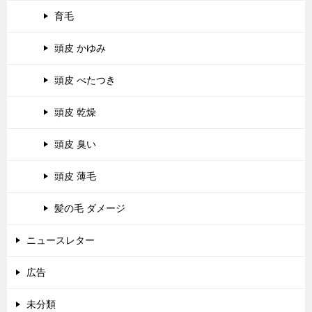
育毛
頭皮 かゆみ
頭皮 べたつき
頭皮 乾燥
頭皮 臭い
頭皮 薄毛
髪の毛 ダメージ
ニュースレター
広告
未分類