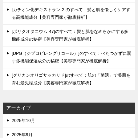
[カチオン化デキストラン-2]のすべて：髪と肌を優しくケアす
る高機能成分【美容専門家が徹底解析】
[ポリクオタニウム-47]のすべて：髪と肌をなめらかにする多
機能成分の秘密【美容専門家が徹底解析】
[DPG（ジプロピレングリコール）]のすべて：べたつかずに潤
す多機能保湿成分の秘密【美容専門家が徹底解析】
[グリカンオリゴサッカリド]のすべて：肌の「菌活」で美肌を
育む最先端成分【美容専門家が徹底解析】
アーカイブ
2025年10月
2025年9月