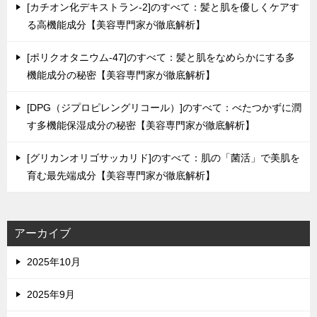
[カチオン化デキストラン-2]のすべて：髪と肌を優しくケアす
る高機能成分【美容専門家が徹底解析】
[ポリクオタニウム-47]のすべて：髪と肌をなめらかにする多
機能成分の秘密【美容専門家が徹底解析】
[DPG（ジプロピレングリコール）]のすべて：べたつかずに潤
す多機能保湿成分の秘密【美容専門家が徹底解析】
[グリカンオリゴサッカリド]のすべて：肌の「菌活」で美肌を
育む最先端成分【美容専門家が徹底解析】
アーカイブ
2025年10月
2025年9月