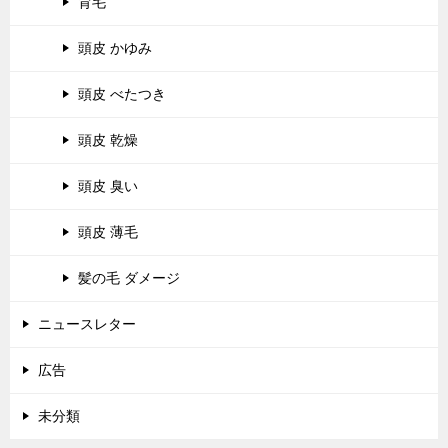
育毛
頭皮 かゆみ
頭皮 べたつき
頭皮 乾燥
頭皮 臭い
頭皮 薄毛
髪の毛 ダメージ
ニュースレター
広告
未分類