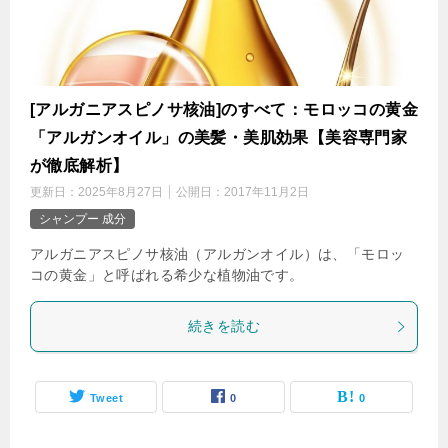
[アルガニアスピノサ核油]のすべて：モロッコの黄金
「アルガンオイル」の美髪・美肌効果【美容専門家
が徹底解析】
更新日：
2025年8月27日
公開日：
2017年11月2日
シャンプー 成分
アルガニアスピノサ核油（アルガンオイル）は、「モロッ
コの黄金」と呼ばれる希少な植物油です。
続きを読む
Tweet
0
0