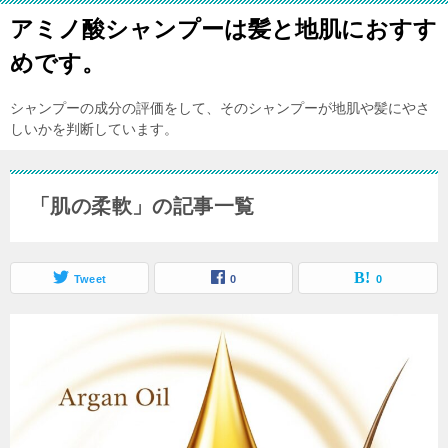
アミノ酸シャンプーは髪と地肌におすす
めです。
シャンプーの成分の評価をして、そのシャンプーが地肌や髪にやさ
しいかを判断しています。
「肌の柔軟」の記事一覧
Tweet
0
0