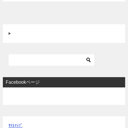
Facebookページ
ｻｲﾄﾏｯﾌﾟ