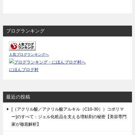
ブログランキング
人気ブログランキングへ
にほんブログ村
最近の投稿
[（アクリル酸／アクリル酸アルキル（C10-30））コポリマ
ー]のすべて：ジェル化粧品を支える増粘剤の秘密【美容専門
家が徹底解析】