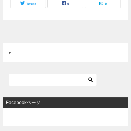
Tweet
0
0
Facebookページ