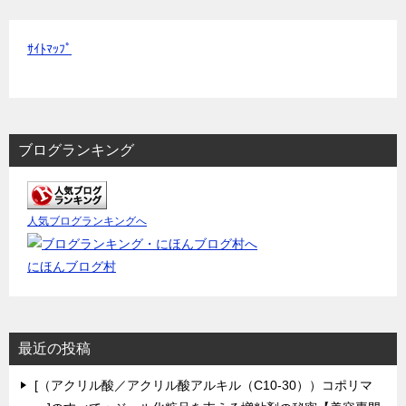
ｻｲﾄﾏｯﾌﾟ
ブログランキング
人気ブログランキングへ
にほんブログ村
最近の投稿
[（アクリル酸／アクリル酸アルキル（C10-30））コポリマ