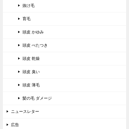
抜け毛
育毛
頭皮 かゆみ
頭皮 べたつき
頭皮 乾燥
頭皮 臭い
頭皮 薄毛
髪の毛 ダメージ
ニュースレター
広告