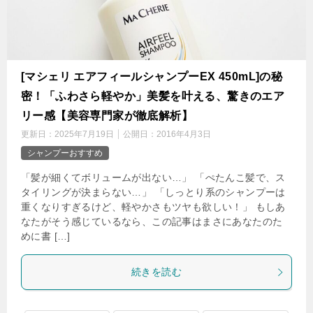
[マシェリ エアフィールシャンプーEX 450mL]の秘
密！「ふわさら軽やか」美髪を叶える、驚きのエア
リー感【美容専門家が徹底解析】
更新日：
2025年7月19日
公開日：
2016年4月3日
シャンプーおすすめ
「髪が細くてボリュームが出ない…」 「ぺたんこ髪で、ス
タイリングが決まらない…」 「しっとり系のシャンプーは
重くなりすぎるけど、軽やかさもツヤも欲しい！」 もしあ
なたがそう感じているなら、この記事はまさにあなたのた
めに書 […]
続きを読む