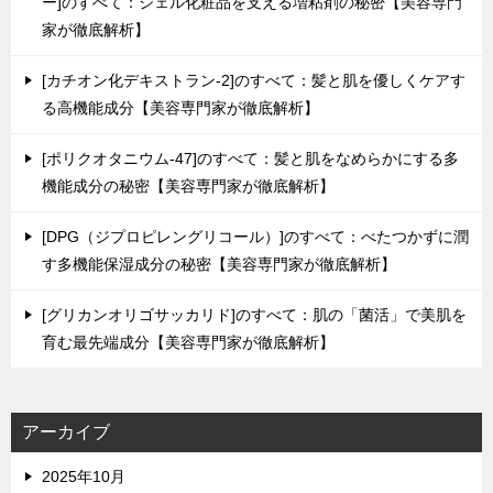
ー]のすべて：ジェル化粧品を支える増粘剤の秘密【美容専門
家が徹底解析】
[カチオン化デキストラン-2]のすべて：髪と肌を優しくケアす
る高機能成分【美容専門家が徹底解析】
[ポリクオタニウム-47]のすべて：髪と肌をなめらかにする多
機能成分の秘密【美容専門家が徹底解析】
[DPG（ジプロピレングリコール）]のすべて：べたつかずに潤
す多機能保湿成分の秘密【美容専門家が徹底解析】
[グリカンオリゴサッカリド]のすべて：肌の「菌活」で美肌を
育む最先端成分【美容専門家が徹底解析】
アーカイブ
2025年10月