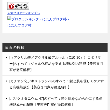
人気ブログランキングへ
にほんブログ村
最近の投稿
[（アクリル酸／アクリル酸アルキル（C10-30））コポリマ
ー]のすべて：ジェル化粧品を支える増粘剤の秘密【美容専門
家が徹底解析】
[カチオン化デキストラン-2]のすべて：髪と肌を優しくケアす
る高機能成分【美容専門家が徹底解析】
[ポリクオタニウム-47]のすべて：髪と肌をなめらかにする多
機能成分の秘密【美容専門家が徹底解析】