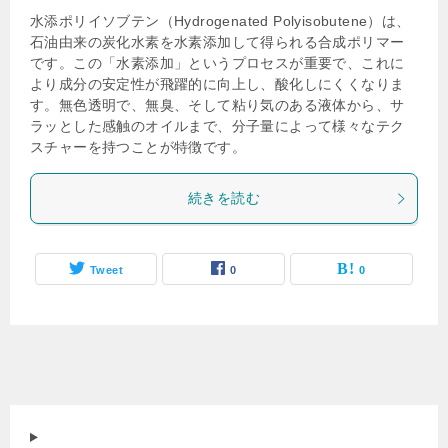
水添ポリイソブテン（Hydrogenated Polyisobutene）は、
石油由来の炭化水素を水素添加して得られる合成ポリマー
です。この「水素添加」というプロセスが重要で、これに
より成分の安定性が飛躍的に向上し、酸化しにくくなりま
す。無色透明で、無臭、そして粘り気のある液体から、サ
ラッとした感触のオイルまで、分子量によって様々なテク
スチャーを持つことが特徴です。
続きを読む
Tweet
0
0