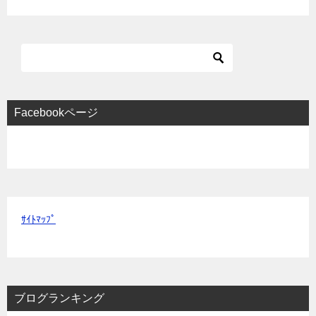
Facebookページ
ｻｲﾄﾏｯﾌﾟ
ブログランキング