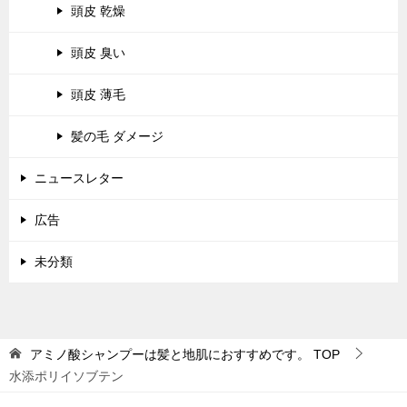
頭皮 乾燥
頭皮 臭い
頭皮 薄毛
髪の毛 ダメージ
ニュースレター
広告
未分類
アミノ酸シャンプーは髪と地肌におすすめです。
TOP
水添ポリイソブテン