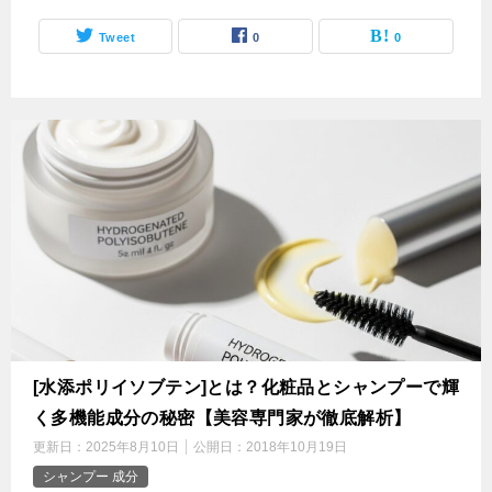
Tweet
0
0
[水添ポリイソブテン]とは？化粧品とシャンプーで輝
く多機能成分の秘密【美容専門家が徹底解析】
更新日：
2025年8月10日
公開日：
2018年10月19日
シャンプー 成分