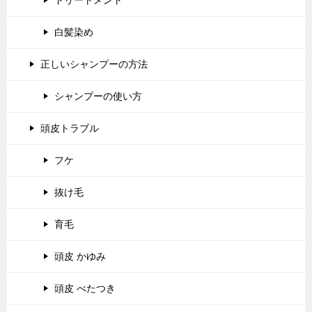
トリートメント
白髪染め
正しいシャンプーの方法
シャンプーの使い方
頭皮トラブル
フケ
抜け毛
育毛
頭皮 かゆみ
頭皮 べたつき