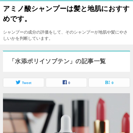
アミノ酸シャンプーは髪と地肌におすす
めです。
シャンプーの成分の評価をして、そのシャンプーが地肌や髪にやさ
しいかを判断しています。
「水添ポリイソブテン」の記事一覧
Tweet
0
0