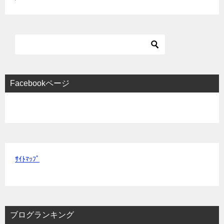
Facebookページ
ｻｲﾄﾏｯﾌﾟ
ブログランキング