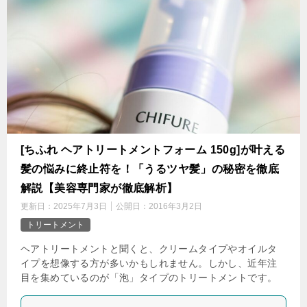
[ちふれ ヘアトリートメントフォーム 150g]が叶える
髪の悩みに終止符を！「うるツヤ髪」の秘密を徹底
解説【美容専門家が徹底解析】
更新日：
2025年7月3日
公開日：
2016年3月2日
トリートメント
ヘアトリートメントと聞くと、クリームタイプやオイルタ
イプを想像する方が多いかもしれません。しかし、近年注
目を集めているのが「泡」タイプのトリートメントです。