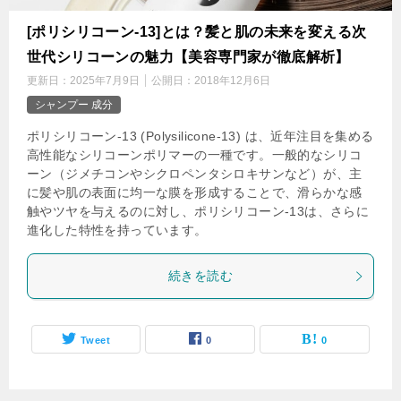
[ポリシリコーン-13]とは？髪と肌の未来を変える次
世代シリコーンの魅力【美容専門家が徹底解析】
更新日：
2025年7月9日
公開日：
2018年12月6日
シャンプー 成分
ポリシリコーン-13 (Polysilicone-13) は、近年注目を集める
高性能なシリコーンポリマーの一種です。一般的なシリコ
ーン（ジメチコンやシクロペンタシロキサンなど）が、主
に髪や肌の表面に均一な膜を形成することで、滑らかな感
触やツヤを与えるのに対し、ポリシリコーン-13は、さらに
進化した特性を持っています。
続きを読む
Tweet
0
0