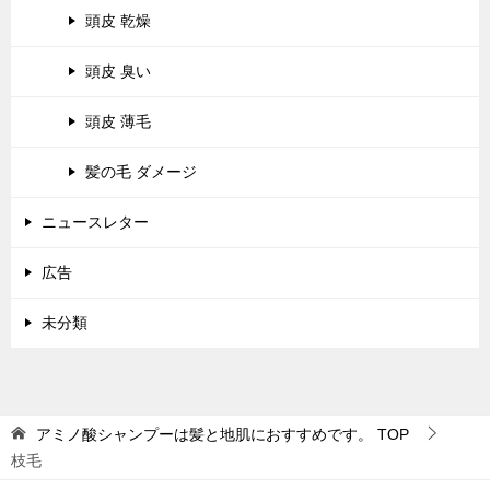
頭皮 乾燥
頭皮 臭い
頭皮 薄毛
髪の毛 ダメージ
ニュースレター
広告
未分類
アミノ酸シャンプーは髪と地肌におすすめです。
TOP
枝毛