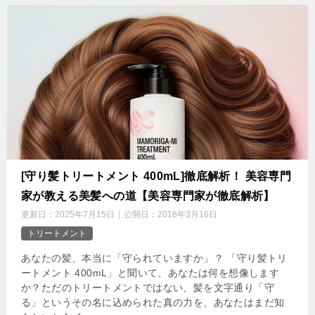
[守り髪トリートメント 400mL]徹底解析！ 美容専門
家が教える美髪への道【美容専門家が徹底解析】
更新日：
2025年7月15日
公開日：
2016年3月16日
トリートメント
あなたの髪、本当に「守られていますか」？ 「守り髪トリ
ートメント 400mL」と聞いて、あなたは何を想像します
か？ただのトリートメントではない、髪を文字通り「守
る」というその名に込められた真の力を、あなたはまだ知