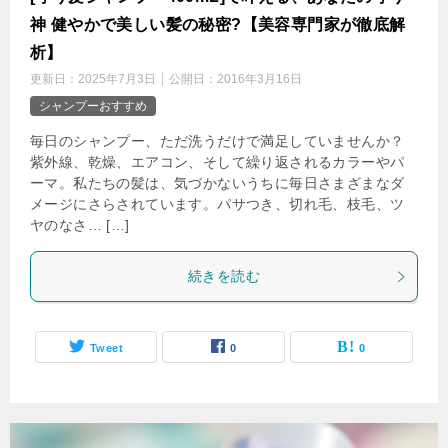
神 健やかで美しい髪の秘密?【美容専門家が徹底解
析】
更新日：
2025年7月3日
公開日：
2016年3月16日
シャンプーおすすめ
毎日のシャンプー、ただ洗うだけで満足していませんか？
紫外線、乾燥、エアコン、そして繰り返されるカラーやパ
ーマ。私たちの髪は、気づかないうちに毎日さまざまなダ
メージにさらされています。パサつき、切れ毛、枝毛、ツ
ヤのなさ… […]
続きを読む
Tweet
0
0