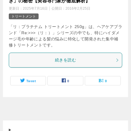
き」の秘密【美容専門家が徹底解析】
更新日：
2025年7月16日
公開日：
2016年2月25日
トリートメント
「リ：プラチナム トリートメント 250g」は、ヘアケアブラ
ンド「Re:>>>（リ：）」シリーズの中でも、特にハイダメ
ージ毛や年齢による髪の悩みに特化して開発された集中補
修トリートメントです。
続きを読む
Tweet
0
0