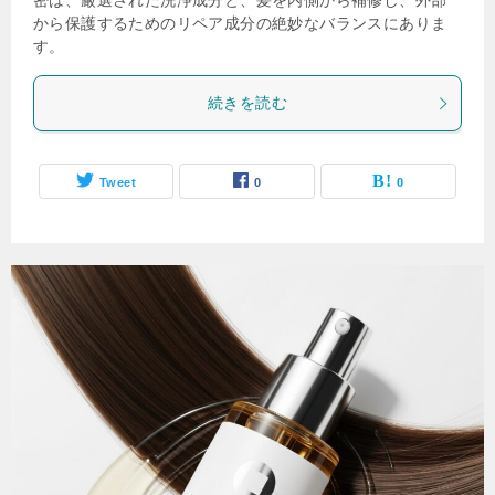
密は、厳選された洗浄成分と、髪を内側から補修し、外部
から保護するためのリペア成分の絶妙なバランスにありま
す。
続きを読む
Tweet
0
0