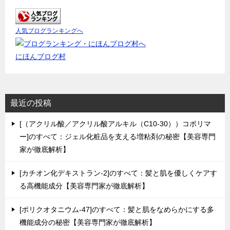
人気ブログランキングへ
にほんブログ村
最近の投稿
[（アクリル酸／アクリル酸アルキル（C10-30））コポリマ
ー]のすべて：ジェル化粧品を支える増粘剤の秘密【美容専門
家が徹底解析】
[カチオン化デキストラン-2]のすべて：髪と肌を優しくケアす
る高機能成分【美容専門家が徹底解析】
[ポリクオタニウム-47]のすべて：髪と肌をなめらかにする多
機能成分の秘密【美容専門家が徹底解析】