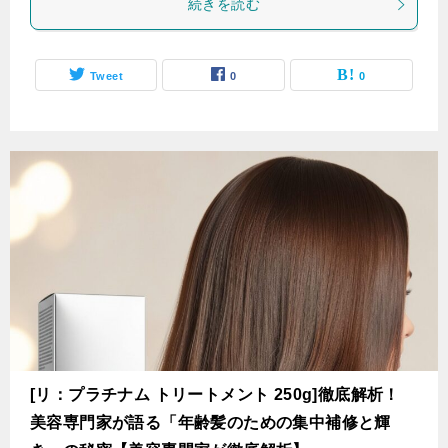
続きを読む
Tweet
0
0
[リ：プラチナム トリートメント 250g]徹底解析！
美容専門家が語る「年齢髪のための集中補修と輝