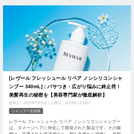
[レヴール フレッシュール リペア ノンシリコンシャ
ンプー 340mL]：パサつき・広がり悩みに終止符！
美髪再生の秘密を【美容専門家が徹底解析】
更新日：
2025年7月5日
公開日：
2019年1月18日
シャンプー豆知識
レヴール フレッシュール リペア ノンシリコンシャンプー
は、ダメージヘアに特化して開発された製品です。その秘