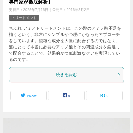
専門家が徹底解析】
更新日：
2025年7月16日
公開日：
2016年3月2日
トリートメント
ちふれ アミノトリートメントは、この髪のアミノ酸不足を
補うという、非常にシンプルかつ理にかなったアプローチ
をしています。複雑な成分を大量に配合するのではなく、
髪にとって本当に必要なアミノ酸とその関連成分を厳選し
て配合することで、効果的かつ低刺激なケアを実現してい
るのです。
続きを読む
Tweet
0
0