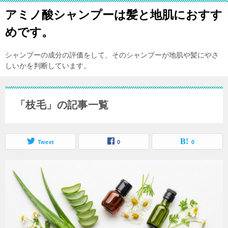
アミノ酸シャンプーは髪と地肌におすす
めです。
シャンプーの成分の評価をして、そのシャンプーが地肌や髪にやさ
しいかを判断しています。
「枝毛」の記事一覧
Tweet
0
0