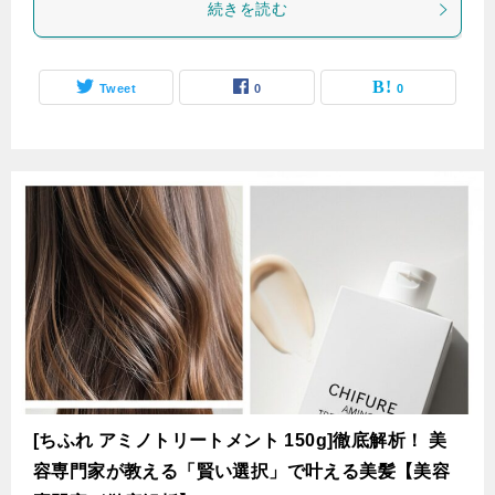
続きを読む
Tweet
0
0
[ちふれ アミノトリートメント 150g]徹底解析！ 美
容専門家が教える「賢い選択」で叶える美髪【美容