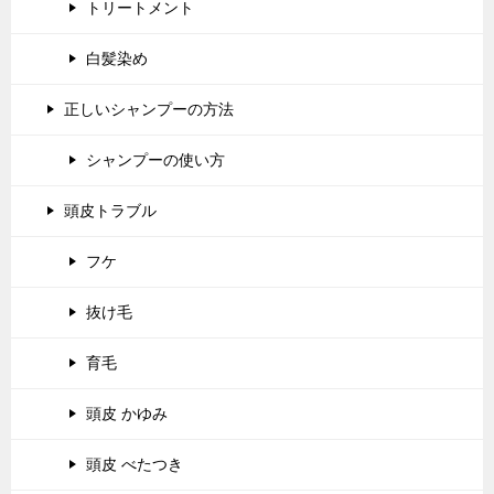
トリートメント
白髪染め
正しいシャンプーの方法
シャンプーの使い方
頭皮トラブル
フケ
抜け毛
育毛
頭皮 かゆみ
頭皮 べたつき