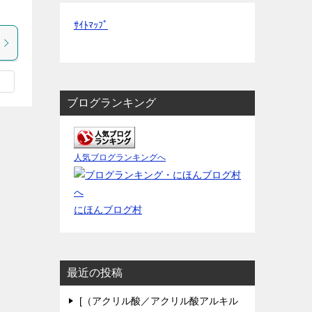
ｻｲﾄﾏｯﾌﾟ
ブログランキング
人気ブログランキングへ
にほんブログ村
最近の投稿
[（アクリル酸／アクリル酸アルキル