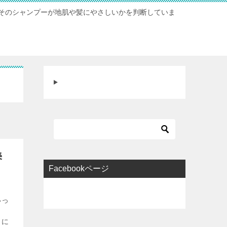
そのシャンプーが地肌や髪にやさしいかを判断していま
美
Facebookページ
いっ
っ
うに