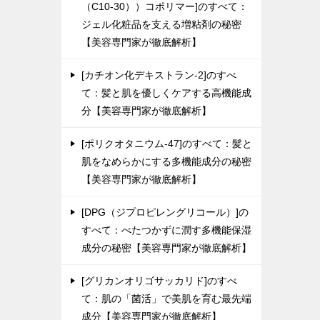
（C10-30））コポリマー]のすべて：
ジェル化粧品を支える増粘剤の秘密
【美容専門家が徹底解析】
[カチオン化デキストラン-2]のすべ
て：髪と肌を優しくケアする高機能成
分【美容専門家が徹底解析】
[ポリクオタニウム-47]のすべて：髪と
肌をなめらかにする多機能成分の秘密
【美容専門家が徹底解析】
[DPG（ジプロピレングリコール）]の
すべて：べたつかずに潤す多機能保湿
成分の秘密【美容専門家が徹底解析】
[グリカンオリゴサッカリド]のすべ
て：肌の「菌活」で美肌を育む最先端
成分【美容専門家が徹底解析】