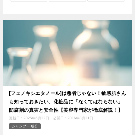
[フェノキシエタノール]は悪者じゃない！敏感肌さん
も知っておきたい、化粧品に「なくてはならない」
防腐剤の真実と安全性【美容専門家が徹底解説！】
更新日：
2025年6月22日
公開日：
2016年3月21日
シャンプー 成分