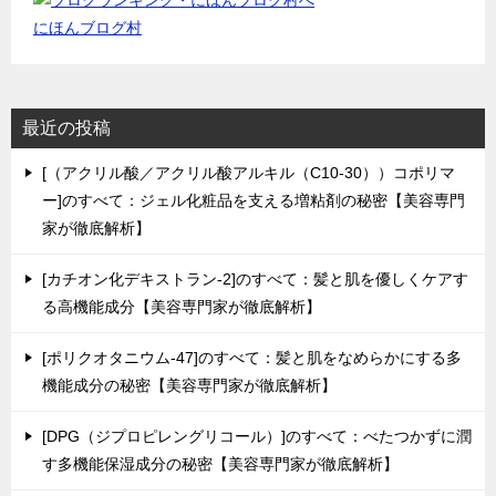
にほんブログ村
最近の投稿
[（アクリル酸／アクリル酸アルキル（C10-30））コポリマ
ー]のすべて：ジェル化粧品を支える増粘剤の秘密【美容専門
家が徹底解析】
[カチオン化デキストラン-2]のすべて：髪と肌を優しくケアす
る高機能成分【美容専門家が徹底解析】
[ポリクオタニウム-47]のすべて：髪と肌をなめらかにする多
機能成分の秘密【美容専門家が徹底解析】
[DPG（ジプロピレングリコール）]のすべて：べたつかずに潤
す多機能保湿成分の秘密【美容専門家が徹底解析】