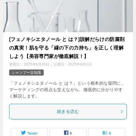
[フェノキシエタノール と は？]誤解だらけの防腐剤
の真実！肌を守る「縁の下の力持ち」を正しく理解
しよう【美容専門家が徹底解説！】
更新日：
2025年6月20日
公開日：
2025年6月1日
シャンプー豆知識
「フェノキシエタノール と は？」という根本的な疑問に、
マーケティングの視点も交えながら、徹底的に分かりやす
く解説します。
続きを読む
Tweet
0
0