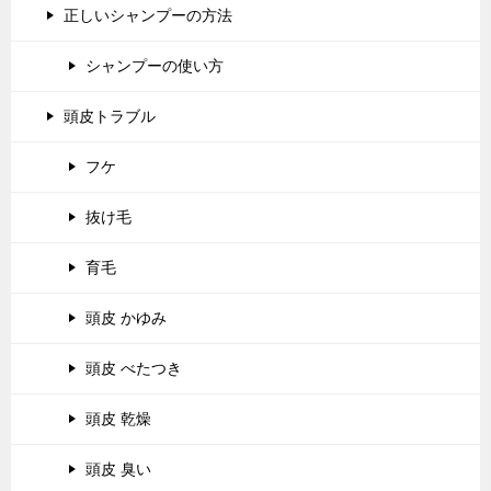
正しいシャンプーの方法
シャンプーの使い方
頭皮トラブル
フケ
抜け毛
育毛
頭皮 かゆみ
頭皮 べたつき
頭皮 乾燥
頭皮 臭い