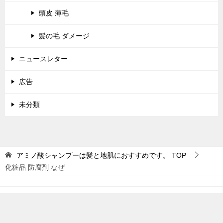
頭皮 薄毛
髪の毛 ダメージ
ニュースレター
広告
未分類
アミノ酸シャンプーは髪と地肌におすすめです。
TOP
化粧品 防腐剤 なぜ
© 2015 アミノ酸シャンプーは髪と地肌におすすめです。
TOPへ
シェア