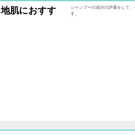
シャンプーの成分の評価をして、
と地肌におすす
す。