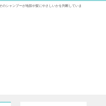
そのシャンプーが地肌や髪にやさしいかを判断していま