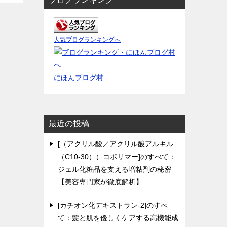
人気ブログランキングへ
にほんブログ村
最近の投稿
[（アクリル酸／アクリル酸アルキル
（C10-30））コポリマー]のすべて：
ジェル化粧品を支える増粘剤の秘密
【美容専門家が徹底解析】
[カチオン化デキストラン-2]のすべ
て：髪と肌を優しくケアする高機能成