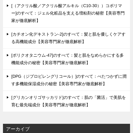
[（アクリル酸／アクリル酸アルキル（C10-30））コポリマ
ー]のすべて：ジェル化粧品を支える増粘剤の秘密【美容専門
家が徹底解析】
[カチオン化デキストラン-2]のすべて：髪と肌を優しくケアす
る高機能成分【美容専門家が徹底解析】
[ポリクオタニウム-47]のすべて：髪と肌をなめらかにする多
機能成分の秘密【美容専門家が徹底解析】
[DPG（ジプロピレングリコール）]のすべて：べたつかずに潤
す多機能保湿成分の秘密【美容専門家が徹底解析】
[グリカンオリゴサッカリド]のすべて：肌の「菌活」で美肌を
育む最先端成分【美容専門家が徹底解析】
アーカイブ