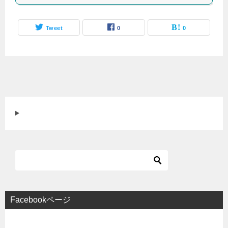
Tweet
0
0
Facebookページ