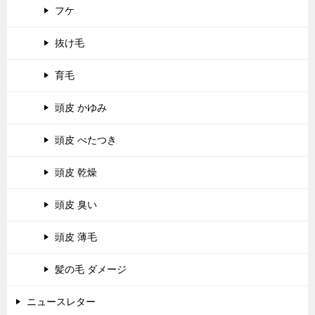
フケ
抜け毛
育毛
頭皮 かゆみ
頭皮 べたつき
頭皮 乾燥
頭皮 臭い
頭皮 薄毛
髪の毛 ダメージ
ニュースレター