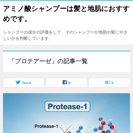
アミノ酸シャンプーは髪と地肌におすす
めです。
シャンプーの成分の評価をして、そのシャンプーが地肌や髪にやさ
しいかを判断しています。
「プロテアーゼ」の記事一覧
Tweet
0
0