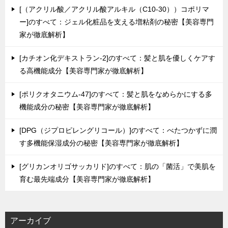
[（アクリル酸／アクリル酸アルキル（C10-30））コポリマ
ー]のすべて：ジェル化粧品を支える増粘剤の秘密【美容専門
家が徹底解析】
[カチオン化デキストラン-2]のすべて：髪と肌を優しくケアす
る高機能成分【美容専門家が徹底解析】
[ポリクオタニウム-47]のすべて：髪と肌をなめらかにする多
機能成分の秘密【美容専門家が徹底解析】
[DPG（ジプロピレングリコール）]のすべて：べたつかずに潤
す多機能保湿成分の秘密【美容専門家が徹底解析】
[グリカンオリゴサッカリド]のすべて：肌の「菌活」で美肌を
育む最先端成分【美容専門家が徹底解析】
アーカイブ