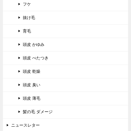
フケ
抜け毛
育毛
頭皮 かゆみ
頭皮 べたつき
頭皮 乾燥
頭皮 臭い
頭皮 薄毛
髪の毛 ダメージ
ニュースレター