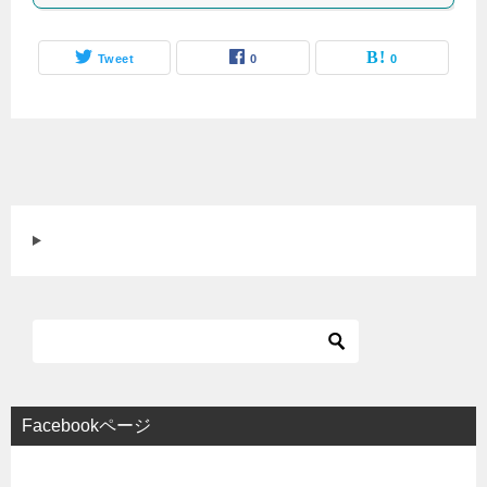
Tweet
0
0
Facebookページ