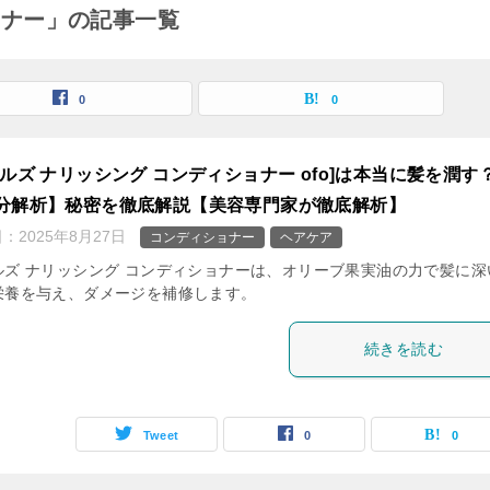
ョナー」の記事一覧
0
0
ールズ ナリッシング コンディショナー ofo]は本当に髪を潤す
分解析】秘密を徹底解説【美容専門家が徹底解析】
日：
2025年8月27日
コンディショナー
ヘアケア
ルズ ナリッシング コンディショナーは、オリーブ果実油の力で髪に深
栄養を与え、ダメージを補修します。
続きを読む
Tweet
0
0