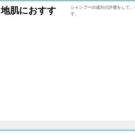
シャンプーの成分の評価をして、
と地肌におすす
す。