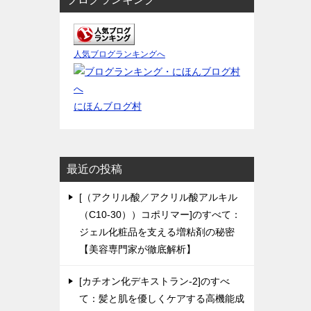
人気ブログランキングへ
にほんブログ村
最近の投稿
[（アクリル酸／アクリル酸アルキル
（C10-30））コポリマー]のすべて：
ジェル化粧品を支える増粘剤の秘密
【美容専門家が徹底解析】
[カチオン化デキストラン-2]のすべ
て：髪と肌を優しくケアする高機能成