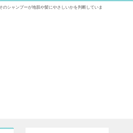
そのシャンプーが地肌や髪にやさしいかを判断していま