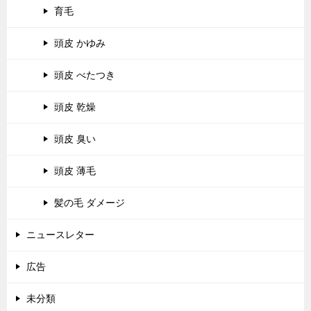
育毛
頭皮 かゆみ
頭皮 べたつき
頭皮 乾燥
頭皮 臭い
頭皮 薄毛
髪の毛 ダメージ
ニュースレター
広告
未分類