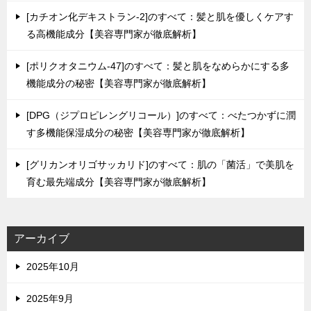
[カチオン化デキストラン-2]のすべて：髪と肌を優しくケアす
る高機能成分【美容専門家が徹底解析】
[ポリクオタニウム-47]のすべて：髪と肌をなめらかにする多
機能成分の秘密【美容専門家が徹底解析】
[DPG（ジプロピレングリコール）]のすべて：べたつかずに潤
す多機能保湿成分の秘密【美容専門家が徹底解析】
[グリカンオリゴサッカリド]のすべて：肌の「菌活」で美肌を
育む最先端成分【美容専門家が徹底解析】
アーカイブ
2025年10月
2025年9月