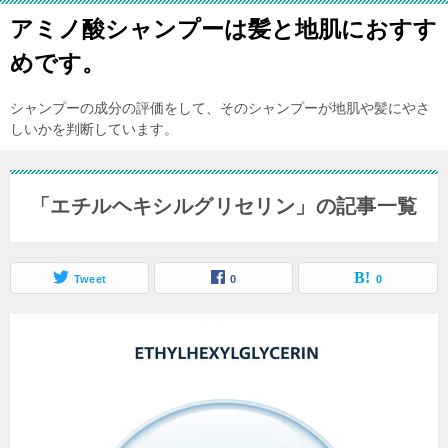
アミノ酸シャンプーは髪と地肌におすす
めです。
シャンプーの成分の評価をして、そのシャンプーが地肌や髪にやさ
しいかを判断しています。
「エチルヘキシルグリセリン」の記事一覧
Tweet
0
0