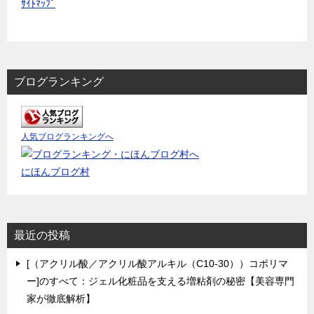
ｻｲﾄﾏｯﾌﾟ
ブログランキング
人気ブログランキングへ
にほんブログ村
最近の投稿
[（アクリル酸／アクリル酸アルキル（C10-30））コポリマ
ー]のすべて：ジェル化粧品を支える増粘剤の秘密【美容専門
家が徹底解析】