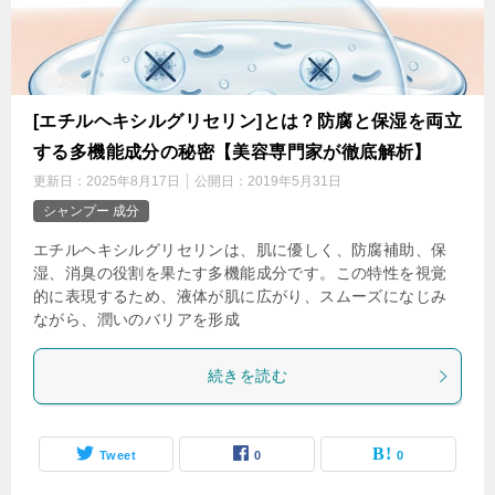
[エチルヘキシルグリセリン]とは？防腐と保湿を両立
する多機能成分の秘密【美容専門家が徹底解析】
更新日：
2025年8月17日
公開日：
2019年5月31日
シャンプー 成分
エチルヘキシルグリセリンは、肌に優しく、防腐補助、保
湿、消臭の役割を果たす多機能成分です。この特性を視覚
的に表現するため、液体が肌に広がり、スムーズになじみ
ながら、潤いのバリアを形成
続きを読む
Tweet
0
0