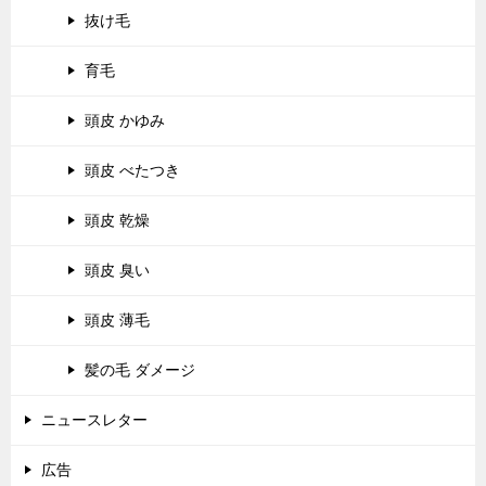
抜け毛
育毛
頭皮 かゆみ
頭皮 べたつき
頭皮 乾燥
頭皮 臭い
頭皮 薄毛
髪の毛 ダメージ
ニュースレター
広告