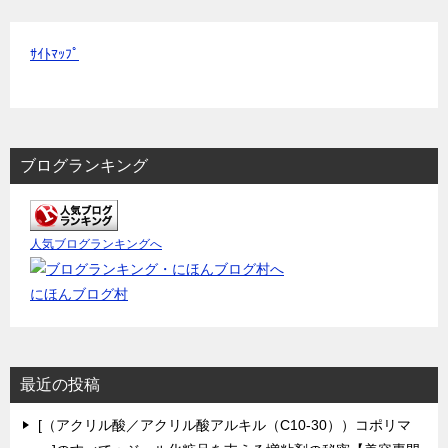
ｻｲﾄﾏｯﾌﾟ
ブログランキング
人気ブログランキングへ
にほんブログ村
最近の投稿
[（アクリル酸／アクリル酸アルキル（C10-30））コポリマ