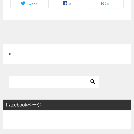
Tweet
0
0
Facebookページ