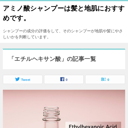
アミノ酸シャンプーは髪と地肌におすす
めです。
シャンプーの成分の評価をして、そのシャンプーが地肌や髪にやさ
しいかを判断しています。
「エチルヘキサン酸」の記事一覧
Tweet
0
0