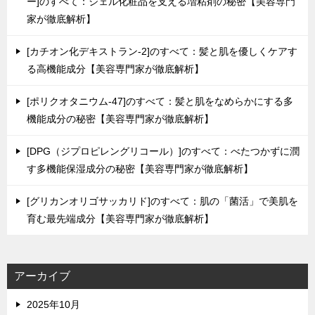
ー]のすべて：ジェル化粧品を支える増粘剤の秘密【美容専門
家が徹底解析】
[カチオン化デキストラン-2]のすべて：髪と肌を優しくケアす
る高機能成分【美容専門家が徹底解析】
[ポリクオタニウム-47]のすべて：髪と肌をなめらかにする多
機能成分の秘密【美容専門家が徹底解析】
[DPG（ジプロピレングリコール）]のすべて：べたつかずに潤
す多機能保湿成分の秘密【美容専門家が徹底解析】
[グリカンオリゴサッカリド]のすべて：肌の「菌活」で美肌を
育む最先端成分【美容専門家が徹底解析】
アーカイブ
2025年10月