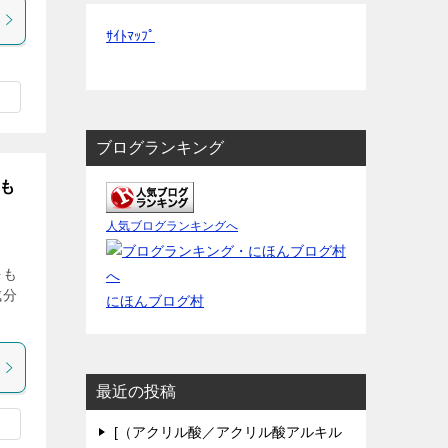
ｻｲﾄﾏｯﾌﾟ
ブログランキング
をも
人気ブログランキングへ
をも
成分
にほんブログ村
最近の投稿
[（アクリル酸／アクリル酸アルキル