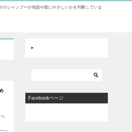
そのシャンプーが地肌や髪にやさしいかを判断していま
め
Facebookページ
たつ