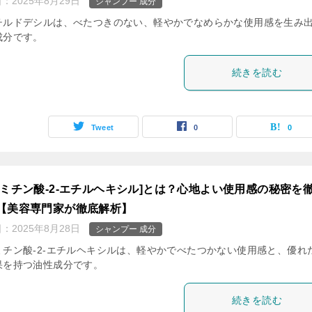
日：
2025年8月29日
シャンプー 成分
チルドデシルは、べたつきのない、軽やかでなめらかな使用感を生み
成分です。
続きを読む
Tweet
0
0
ルミチン酸-2-エチルヘキシル]とは？心地よい使用感の秘密を
【美容専門家が徹底解析】
日：
2025年8月28日
シャンプー 成分
ミチン酸-2-エチルヘキシルは、軽やかでべたつかない使用感と、優れ
果を持つ油性成分です。
続きを読む