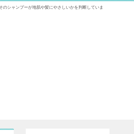
そのシャンプーが地肌や髪にやさしいかを判断していま