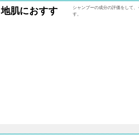
シャンプーの成分の評価をして、
と地肌におすす
す。