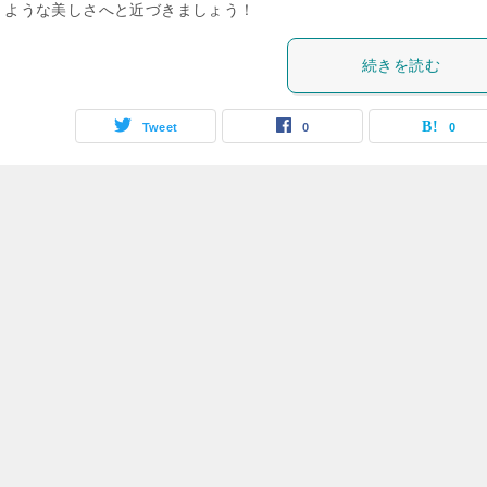
くような美しさへと近づきましょう！
続きを読む
Tweet
0
0