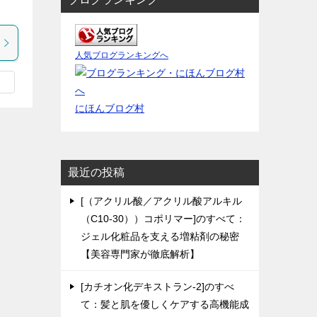
人気ブログランキングへ
にほんブログ村
最近の投稿
[（アクリル酸／アクリル酸アルキル
（C10-30））コポリマー]のすべて：
ジェル化粧品を支える増粘剤の秘密
【美容専門家が徹底解析】
[カチオン化デキストラン-2]のすべ
て：髪と肌を優しくケアする高機能成