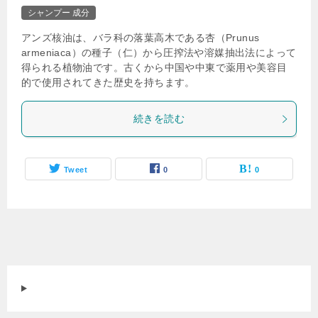
シャンプー 成分
アンズ核油は、バラ科の落葉高木である杏（Prunus
armeniaca）の種子（仁）から圧搾法や溶媒抽出法によって
得られる植物油です。古くから中国や中東で薬用や美容目
的で使用されてきた歴史を持ちます。
続きを読む
Tweet
0
0