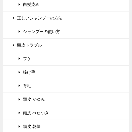
白髪染め
正しいシャンプーの方法
シャンプーの使い方
頭皮トラブル
フケ
抜け毛
育毛
頭皮 かゆみ
頭皮 べたつき
頭皮 乾燥