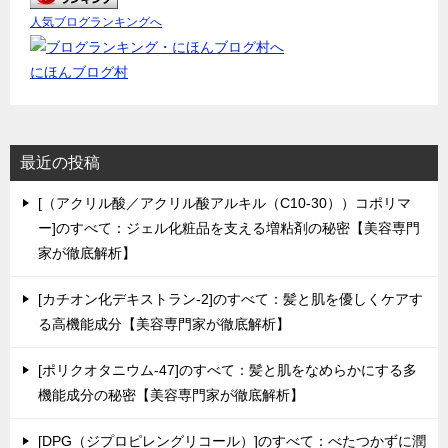
人気ブログランキングへ
にほんブログ村
最近の投稿
[（アクリル酸／アクリル酸アルキル（C10-30））コポリマ
ー]のすべて：ジェル化粧品を支える増粘剤の秘密【美容専門
家が徹底解析】
[カチオン化デキストラン-2]のすべて：髪と肌を優しくケアす
る高機能成分【美容専門家が徹底解析】
[ポリクオタニウム-47]のすべて：髪と肌をなめらかにする多
機能成分の秘密【美容専門家が徹底解析】
[DPG（ジプロピレングリコール）]のすべて：べたつかずに潤