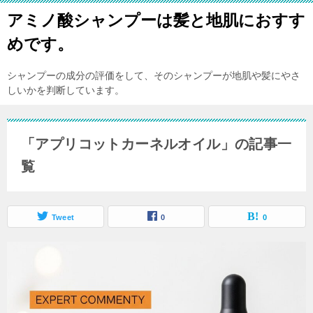
アミノ酸シャンプーは髪と地肌におすす
めです。
シャンプーの成分の評価をして、そのシャンプーが地肌や髪にやさ
しいかを判断しています。
「アプリコットカーネルオイル」の記事一
覧
Tweet
0
0