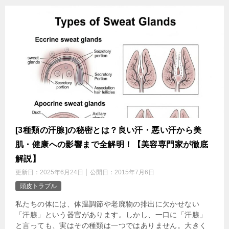
[3種類の汗腺]の秘密とは？良い汗・悪い汗から美
肌・健康への影響まで全解明！【美容専門家が徹底
解説】
更新日：
2025年6月24日
公開日：
2015年7月6日
頭皮トラブル
私たちの体には、体温調節や老廃物の排出に欠かせない
「汗腺」という器官があります。しかし、一口に「汗腺」
と言っても、実はその種類は一つではありません。大きく