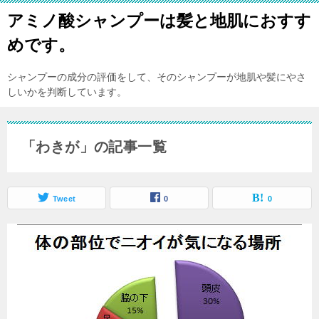
アミノ酸シャンプーは髪と地肌におすす
めです。
シャンプーの成分の評価をして、そのシャンプーが地肌や髪にやさ
しいかを判断しています。
「わきが」の記事一覧
Tweet
0
0