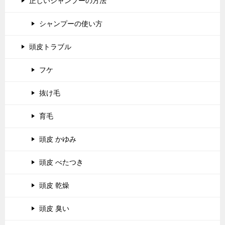
正しいシャンプーの方法
シャンプーの使い方
頭皮トラブル
フケ
抜け毛
育毛
頭皮 かゆみ
頭皮 べたつき
頭皮 乾燥
頭皮 臭い