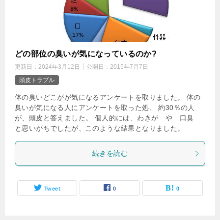
どの部位の臭いが気になっているのか?
更新日：
2024年3月12日
公開日：
2015年7月7日
頭皮トラブル
体の臭いどこがが気になるアンケートを取りました。 体の
臭いが気になる人にアンケートを取った処、 約30％の人
が、頭皮と答えました。 個人的には、わきが や 口臭
と思いがちでしたが、このような結果となりました。
続きを読む
Tweet
0
0