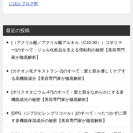
にほんブログ村
最近の投稿
[（アクリル酸／アクリル酸アルキル（C10-30））コポリマ
ー]のすべて：ジェル化粧品を支える増粘剤の秘密【美容専門
家が徹底解析】
[カチオン化デキストラン-2]のすべて：髪と肌を優しくケアす
る高機能成分【美容専門家が徹底解析】
[ポリクオタニウム-47]のすべて：髪と肌をなめらかにする多
機能成分の秘密【美容専門家が徹底解析】
[DPG（ジプロピレングリコール）]のすべて：べたつかずに潤
す多機能保湿成分の秘密【美容専門家が徹底解析】