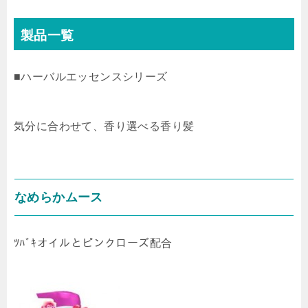
製品一覧
■ハーバルエッセンスシリーズ
気分に合わせて、香り選べる香り髪
なめらかムース
ﾂﾊﾞｷオイルとピンクローズ配合