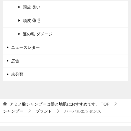
頭皮 臭い
頭皮 薄毛
髪の毛 ダメージ
ニュースレター
広告
未分類
アミノ酸シャンプーは髪と地肌におすすめです。
TOP
シャンプー
ブランド
ハーバルエッセンス
© 2015 アミノ酸シャンプーは髪と地肌におすすめです。