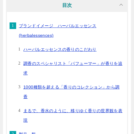
目次
ブランドイメージ ハーバルエッセンス
(herbalessences)
ハーバルエッセンスの香りのこだわり
調香のスペシャリスト「パフューマー」が香りを追
求
1000種類を超える「香りのコレクション」から調
香
まるで、香水のように、移りゆく香りの世界観を表
現