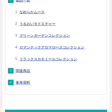
製品一覧
なめらかムース
うるおいモイスチャー
グリーンガーデンコレクション
ロマンティクアロマローズコレクション
リラックスカモミールコレクション
関連商品
参考資料