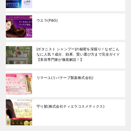
ウエラ(P&G)
[ボタニスト シャンプー]の秘密を深掘り！なぜこん
なに人気？成分、効果、賢い選び方まで完全ガイド
【美容専門家が徹底解説！】
リマーユ(リバテープ製薬株式会社)
守り髪(株式会社ティエラコスメティクス)