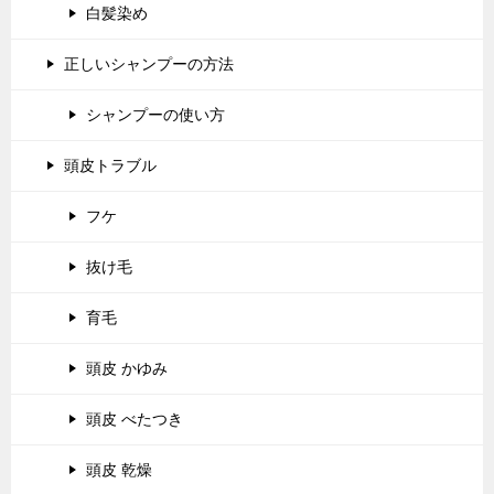
白髪染め
正しいシャンプーの方法
シャンプーの使い方
頭皮トラブル
フケ
抜け毛
育毛
頭皮 かゆみ
頭皮 べたつき
頭皮 乾燥