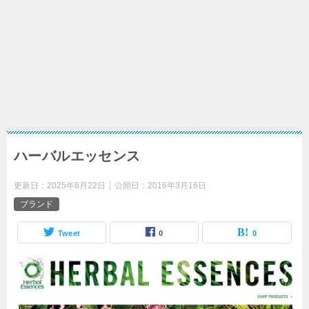
ハーバルエッセンス
更新日：
2025年6月22日
公開日：
2016年3月16日
ブランド
Tweet
0
0