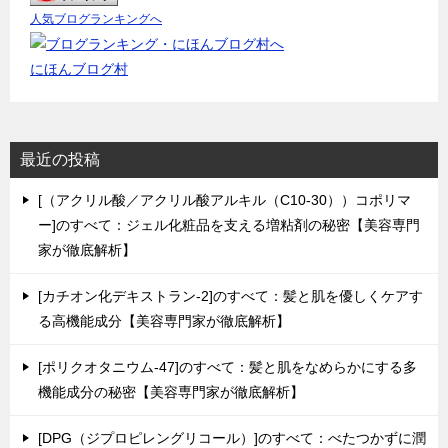
人気ブログランキングへ
にほんブログ村
最近の投稿
[（アクリル酸／アクリル酸アルキル（C10-30））コポリマ
ー]のすべて：ジェル化粧品を支える増粘剤の秘密【美容専門
家が徹底解析】
[カチオン化デキストラン-2]のすべて：髪と肌を優しくケアす
る高機能成分【美容専門家が徹底解析】
[ポリクオタニウム-47]のすべて：髪と肌をなめらかにする多
機能成分の秘密【美容専門家が徹底解析】
[DPG（ジプロピレングリコール）]のすべて：べたつかずに潤