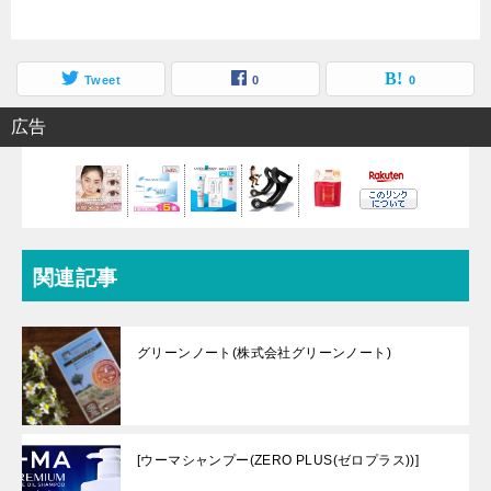
Tweet
0
0
広告
関連記事
グリーンノート(株式会社グリーンノート)
[ウーマシャンプー(ZERO PLUS(ゼロプラス))]