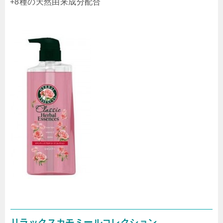
+8種の天然由来成分配合
リラックスカモミールコレクション