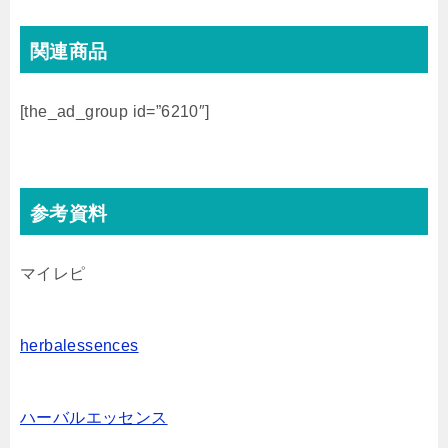
関連商品
[the_ad_group id=”6210″]
参考資料
マイレピ
herbalessences
ハーバルエッセンス