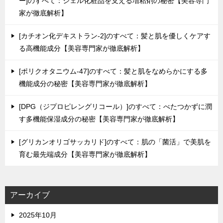
ー]のすべて：ジェル化粧品を支える増粘剤の秘密【美容専門
家が徹底解析】
[カチオン化デキストラン-2]のすべて：髪と肌を優しくケアす
る高機能成分【美容専門家が徹底解析】
[ポリクオタニウム-47]のすべて：髪と肌をなめらかにする多
機能成分の秘密【美容専門家が徹底解析】
[DPG（ジプロピレングリコール）]のすべて：べたつかずに潤
す多機能保湿成分の秘密【美容専門家が徹底解析】
[グリカンオリゴサッカリド]のすべて：肌の「菌活」で美肌を
育む最先端成分【美容専門家が徹底解析】
アーカイブ
2025年10月