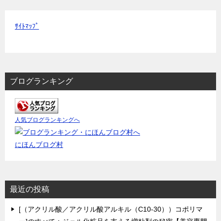
ｻｲﾄﾏｯﾌﾟ
ブログランキング
人気ブログランキングへ
にほんブログ村
最近の投稿
[（アクリル酸／アクリル酸アルキル（C10-30））コポリマ