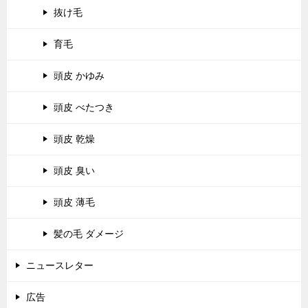
抜け毛
育毛
頭皮 かゆみ
頭皮 べたつき
頭皮 乾燥
頭皮 臭い
頭皮 薄毛
髪の毛 ダメージ
ニュースレター
広告