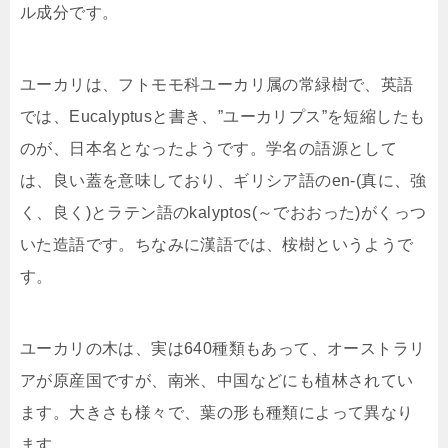
ル成分です。
ユーカリは、フトモモ科ユーカリ属の常緑樹で、英語
では、Eucalyptusと書き、”ユーカリプス”を短縮したも
のが、日本名となったようです。学名の語源として
は、良い蓋を意味しており、ギリシア語のen-(真に、強
く、良く)とラテン語のkalyptos(～でおおった)がくっつ
いた造語です。ちなみに漢語では、桉樹というようで
す。
ユーカリの木は、実は640種類もあって、オーストラリ
アが原産国ですが、南米、中国などにも植林されてい
ます。大きさも様々で、葉の形も種類によって異なり
ます。