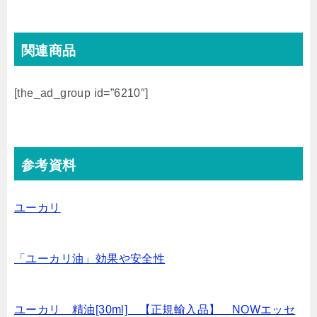
関連商品
[the_ad_group id=”6210″]
参考資料
ユーカリ
「ユーカリ油」効果や安全性
ユーカリ 精油[30ml] 【正規輸入品】 NOWエッセ