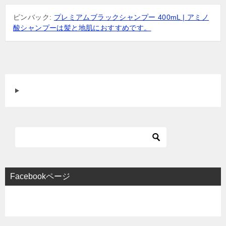
シ
ピンバック:
プレミアムブラックシャンプー 400mL | アミノ
ョ
酸シャンプーは髪と地肌におすすめです。
ン
Facebookページ