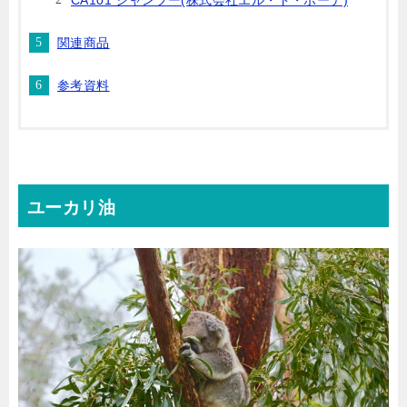
CA101 シャンプー(株式会社エル・ド・ボーテ)
関連商品
参考資料
ユーカリ油