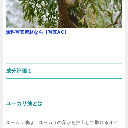
無料写真素材なら【写真AC】
成分評価１
ユーカリ油とは
ユーカリ油は、ユーカリの葉から抽出して取れるオイ