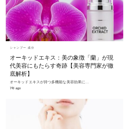
シャンプー 成分
オーキッドエキス：美の象徴「蘭」が現
代美容にもたらす奇跡【美容専門家が徹
底解析】
オーキッドエキスが持つ多機能な美容効果に…
7年 ago