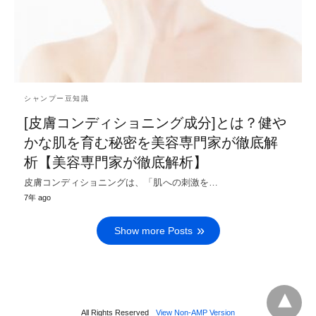
シャンプー豆知識
[皮膚コンディショニング成分]とは？健や
かな肌を育む秘密を美容専門家が徹底解
析【美容専門家が徹底解析】
皮膚コンディショニングは、「肌への刺激を…
7年 ago
Show more Posts
All Rights Reserved
View Non-AMP Version