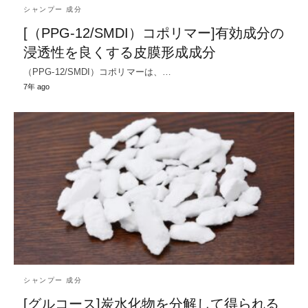
シャンプー 成分
[（PPG-12/SMDI）コポリマー]有効成分の
浸透性を良くする皮膜形成成分
（PPG-12/SMDI）コポリマーは、…
7年 ago
シャンプー 成分
[グルコース]炭水化物を分解して得られる