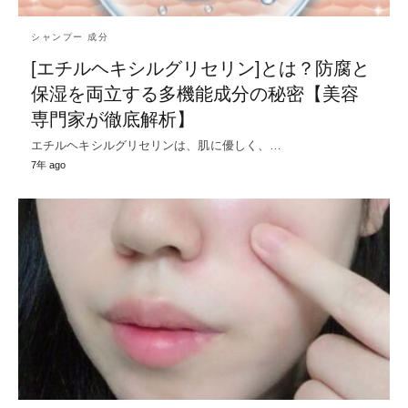
シャンプー 成分
[エチルヘキシルグリセリン]とは？防腐と
保湿を両立する多機能成分の秘密【美容
専門家が徹底解析】
エチルヘキシルグリセリンは、肌に優しく、…
7年 ago