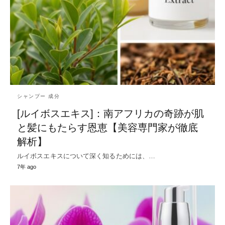
シャンプー 成分
[ルイボスエキス]：南アフリカの奇跡が肌
と髪にもたらす恩恵【美容専門家が徹底
解析】
ルイボスエキスについて深く知るためには、…
7年 ago