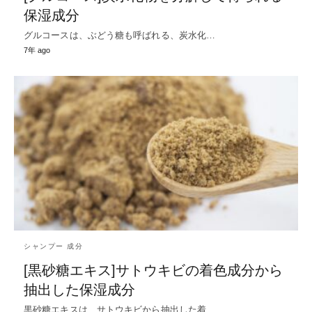
保湿成分
グルコースは、ぶどう糖も呼ばれる、炭水化…
7年 ago
シャンプー 成分
[黒砂糖エキス]サトウキビの着色成分から
抽出した保湿成分
黒砂糖エキスは、サトウキビから抽出した着…