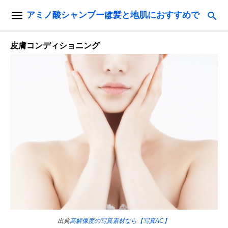
アミノ酸シャンプーは髪と地肌におすすめです。
皮膚コンディショニング
出典
高解像度の写真素材なら【写真AC】