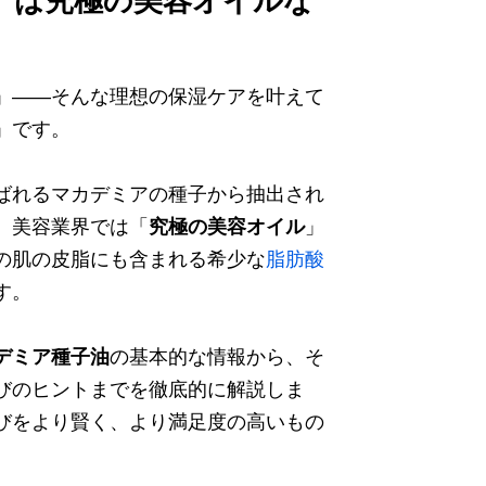
」は究極の美容オイルな
」――そんな理想の保湿ケアを叶えて
」です。
ばれるマカデミアの種子から抽出され
、美容業界では「
究極の美容オイル
」
の肌の皮脂にも含まれる希少な
脂肪酸
す。
デミア種子油
の基本的な情報から、そ
びのヒントまでを徹底的に解説しま
びをより賢く、より満足度の高いもの