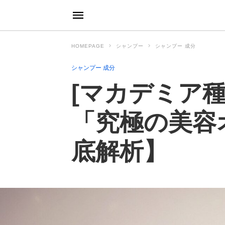
HOMEPAGE
シャンプー
シャンプー 成分
シャンプー 成分
[マカデミア
「究極の美容
底解析】