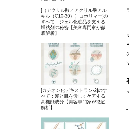
[（アクリル酸／アクリル酸アル
キル（C10-30））コポリマー]の
すべて：ジェル化粧品を支える
増粘剤の秘密【美容専門家が徹
底解析】
[カチオン化デキストラン-2]のす
べて：髪と肌を優しくケアする
高機能成分【美容専門家が徹底
解析】