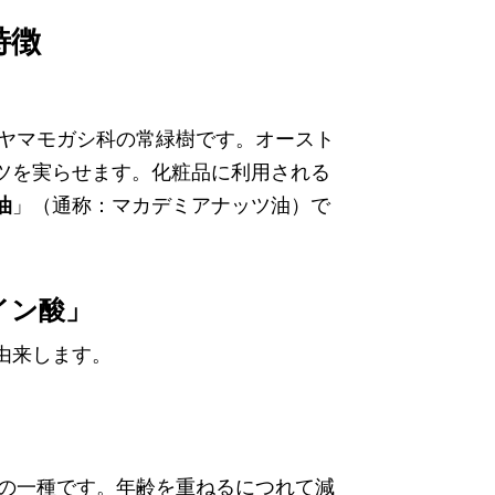
特徴
ヤマモガシ科の常緑樹です。オースト
ツを実らせます。化粧品に利用される
油
」（通称：マカデミアナッツ油）で
イン酸」
由来します。
」の一種です。年齢を重ねるにつれて減