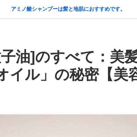
アミノ酸シャンプーは髪と地肌におすすめです。
種子油]のすべて：美
オイル」の秘密【美