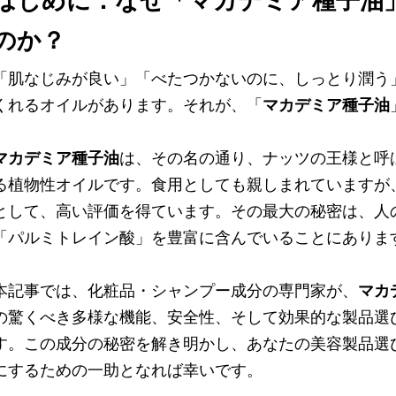
はじめに：なぜ「マカデミア種子油
のか？
「肌なじみが良い」「べたつかないのに、しっとり潤う
くれるオイルがあります。それが、「
マカデミア種子油
マカデミア種子油
は、その名の通り、ナッツの王様と呼
る植物性オイルです。食用としても親しまれていますが
として、高い評価を得ています。その最大の秘密は、人
「パルミトレイン酸」を豊富に含んでいることにありま
本記事では、化粧品・シャンプー成分の専門家が、
マカ
の驚くべき多様な機能、安全性、そして効果的な製品選
す。この成分の秘密を解き明かし、あなたの美容製品選
にするための一助となれば幸いです。