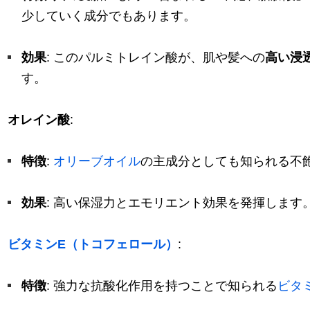
少していく成分でもあります。
効果
: このパルミトレイン酸が、肌や髪への
高い浸
す。
オレイン酸
:
特徴
:
オリーブオイル
の主成分としても知られる不
効果
: 高い保湿力とエモリエント効果を発揮します
ビタミンE（トコフェロール）
:
特徴
: 強力な抗酸化作用を持つことで知られる
ビタ