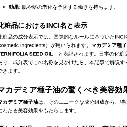
効果
: 肌や髪の老化を予防する働きを持ちます。
化粧品におけるINCI名と表示
化粧品の成分表示では、国際的なルールに基づいたINCI名（Interna
Cosmetic Ingredients）が用いられます。
マカデミア種子
TERNIFOLIA SEED OIL
」と表記されます。日本の化粧
あり、成分表でこの名称を見かけたら、本記事で解説す
できます。
マカデミア種子油の驚くべき美容効
マカデミア種子油
は、そのユニークな成分組成から、特
にわたる美容効果をもたらします。