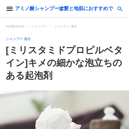
アミノ酸シャンプーは髪と地肌におすすめです。
HOMEPAGE
シャンプー
シャンプー 成分
シャンプー 成分
[ミリスタミドプロピルベタ
イン]キメの細かな泡立ちの
ある起泡剤