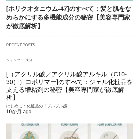
[ポリクオタニウム-47]のすべて：髪と肌をな
めらかにする多機能成分の秘密【美容専門家
が徹底解析】
RECENT POSTS
シャンプー 成分
[（アクリル酸／アクリル酸アルキル（C10-
30））コポリマー]のすべて：ジェル化粧品を
支える増粘剤の秘密【美容専門家が徹底解
析】
はじめに：化粧品の「プルプル感…
10か月 ago