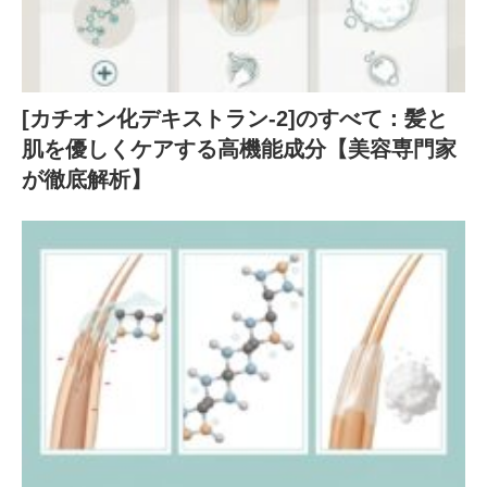
[カチオン化デキストラン-2]のすべて：髪と
肌を優しくケアする高機能成分【美容専門家
が徹底解析】