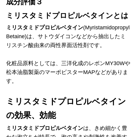
成分評価３
ミリスタミドプロピルベタインとは
ミリスタミドプロピルベタイン
(Myristamidopropyl
Betaine)は、サトウダイコンなどから抽出したミ
リスチン酸由来の両性界面活性剤です。
化粧品原料としては、三洋化成のレボンMY30Wや
松本油脂製薬のマーポビスターMAPなどがありま
す。
ミリスタミドプロピルベタイン
の効果、効能
ミリスタミドプロピルベタイン
は、きめ細かく豊
かな泡立ちが特長で、泡の高さや刺激性を改善す