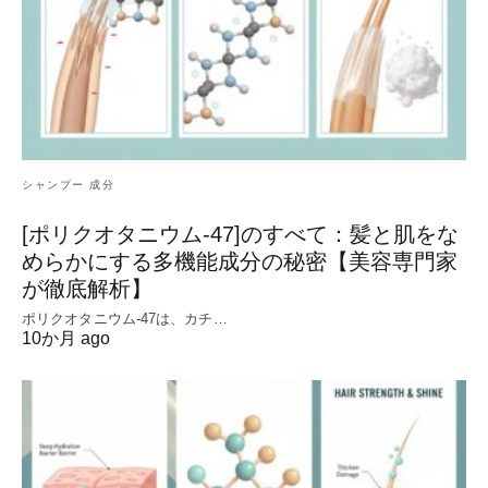
シャンプー 成分
[ポリクオタニウム-47]のすべて：髪と肌をな
めらかにする多機能成分の秘密【美容専門家
が徹底解析】
ポリクオタニウム-47は、カチ…
10か月 ago