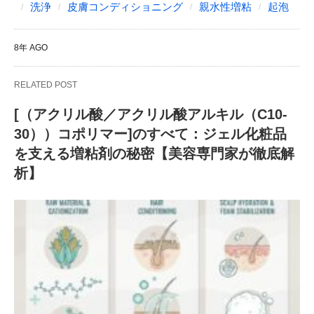
洗浄
皮膚コンディショニング
親水性増粘
起泡
8年 AGO
RELATED POST
[（アクリル酸／アクリル酸アルキル（C10-
30））コポリマー]のすべて：ジェル化粧品
を支える増粘剤の秘密【美容専門家が徹底解
析】