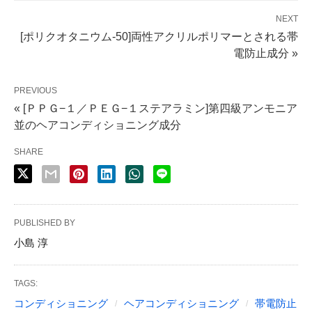
NEXT
[ポリクオタニウム-50]両性アクリルポリマーとされる帯
電防止成分 »
PREVIOUS
« [ＰＰＧ−１／ＰＥＧ−１ステアラミン]第四級アンモニア
並のヘアコンディショニング成分
SHARE
PUBLISHED BY
小島 淳
TAGS:
コンディショニング
ヘアコンディショニング
帯電防止