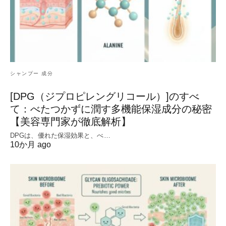
シャンプー 成分
[DPG（ジプロピレングリコール）]のすべ
て：べたつかずに潤す多機能保湿成分の秘密
【美容専門家が徹底解析】
DPGは、優れた保湿効果と、べ…
10か月 ago