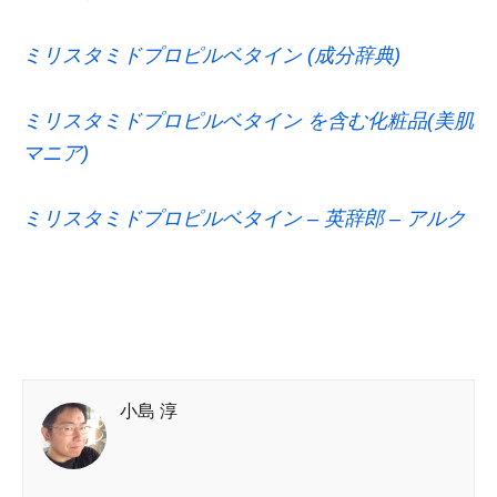
ミリスタミドプロピルベタイン (成分辞典)
ミリスタミドプロピルベタイン を含む化粧品(美肌
マニア)
ミリスタミドプロピルベタイン – 英辞郎 – アルク
小島 淳