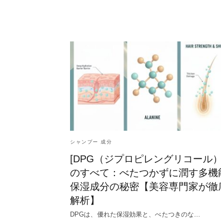
シャンプー 成分
[DPG（ジプロピレングリコール）
のすべて：べたつかずに潤す多機
保湿成分の秘密【美容専門家が徹
解析】
DPGは、優れた保湿効果と、べたつきのな…