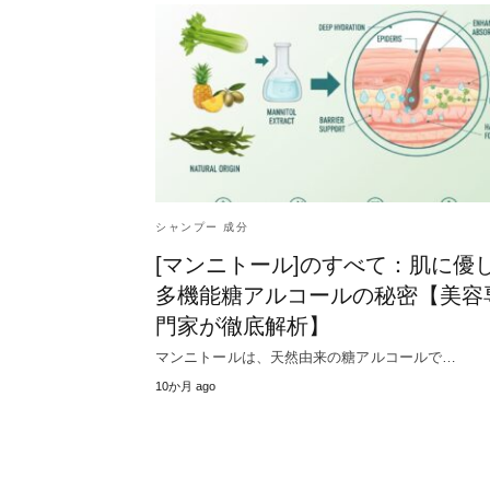
シャンプー 成分
[マンニトール]のすべて：肌に優
多機能糖アルコールの秘密【美容
門家が徹底解析】
マンニトールは、天然由来の糖アルコールで…
10か月 ago