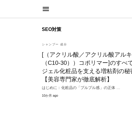
SEO対策
シャンプー 成分
[（アクリル酸／アクリル酸アル
（C10-30））コポリマー]のすべ
ジェル化粧品を支える増粘剤の秘
【美容専門家が徹底解析】
はじめに：化粧品の「プルプル感」の正体 …
10か月 ago