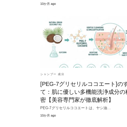
10か月 ago
シャンプー 成分
[PEG-7グリセリルココエート]の
て：肌に優しい多機能洗浄成分の
密【美容専門家が徹底解析】
PEG-7グリセリルココエートは、ヤシ油…
10か月 ago