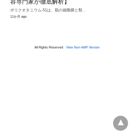
容専門家が徹底解析】
ポリクオタニウム-51は、肌の細胞膜と類…
11か月 ago
All Rights Reserved
View Non-AMP Version