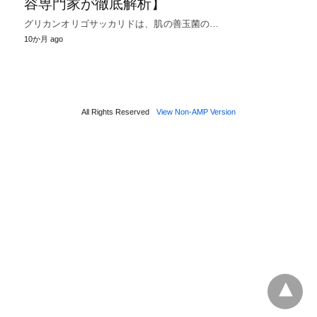
容専門家が徹底解析】
グリカンオリゴサッカリドは、肌の善玉菌の…
10か月 ago
All Rights Reserved
View Non-AMP Version