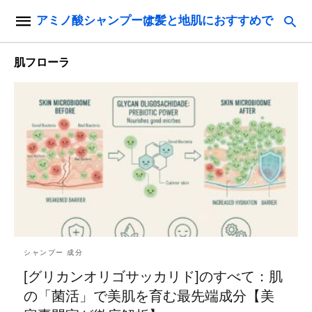
アミノ酸シャンプーは髪と地肌におすすめです。
肌フローラ
シャンプー 成分
[グリカンオリゴサッカリド]のすべて：肌
の「菌活」で美肌を育む最先端成分【美