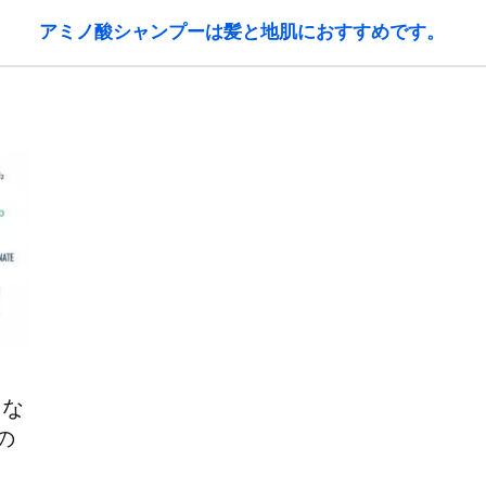
アミノ酸シャンプーは髪と地肌におすすめです。
えな
の